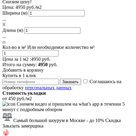
Снизим цену!
Цена:
4950 руб./м2
Ширина (м)
...
Длина (м)
...
Кол-во в м²
Или необходимое количество м²
Цена за 1 м2 :
4950 руб.
Итого
на сумму
:
4950
руб.
Добавить в корзину
Купить в 1 клик
Соглашаюсь на
Заказать
обработку
персональных данных
Стоимость укладки
от 450 руб./м2
Снимем видео и пришлем на what’s app в течении 5
минут с подробным обзором
Самый большой шоурум в Москве
- до 10% Скидка
Заказать замерщика