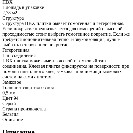
ПВХ
Площадь в упаковке
2,78 м2
Структура
Структура ПВХ плитки бывает гомогенная и гетерогенная.
Если покрытие предназначается для помещений с высокой
проходимостью стоит выбрать гомогенное покрытие. Если же
требуется дополнительная тепло- и звукоизоляция, лучше
выбрать гетерогенное покрытие
Гетерогенная
Тип соединения
ПВХ плитка может иметь клеевой и замковый тип
соединения. Клеевая плитка фиксируется на поверхности при
помощи плиточного клея, замковая при помощи замковых
систем на самих плитах.
Замковое
Толщина защитного слоя
0,5 мм
Цвет 94
Серый
Страна производства
Бельгия
Описание
Описание