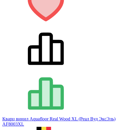
Кварц винил Aquafloor Real Wood XL (Реал Вуд ЭксЭль)
AF8003XL