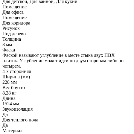
Для детской, Для ванной, Для кухни
Помещение
Для офиса
Помещение
Для коридора
Рисунок
Под дерево
Толщина
8 мм
Фаска
Фаской называют углубление в месте стыка двух ПВХ
плиток. Углубление может идти по двум сторонам либо по
четырем.
4-х сторонняя
Ширина (мм)
228 мм
Вес брутто
8,28 кг
Длина
1524 мм
Звукоизоляция
Да
Для теплого пола
Да
Материал