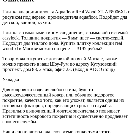
Плитка кварц-виниловая Aquafloor Real Wood XL AF8006XL с
рисунком под дерево, производителя aquafloor. Подойдет для
детской, ванной, кухни.
Плитка с замковыми типом соединения, с замковой системой
easylock. Толщина покрытия — 8 мм; цвет — светло-серый.
Подходит для теплого пола. Купить плитку коллекции real
wood xl в Москве можно по цене — 3195 руб./м2.
Товар можно купить с доставкой по всей Москве, также
можно приехать в наш Шоу-Рум по адресу Кутузовский
проспект, дом 88, 2 этаж, офис 23. (Вход в ADC Group)
Укладка
Для коврового изделия любого типа, будь то
высокохудожественный ковер, или обычное недорогое
покрытие, качество того, как его уложат, является одним из
основных факторов, определяющих срок его службы.
Правильно выполненный монтаж значительно повышает
эстетичность коврового покрытия и существенно продлевает
срок его службы.
Наши специалисты владеют всеми тонкостями этого