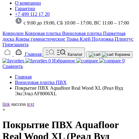
О компании
Гарантии
+7 499 112 17 20
с 9:00 до 19:00, СБ 10:00 – 17:00,
ВС 11:00 – 17:00
Ковролин
Ковровая плитка
Виниловая плитка
Паркетная
доска
Ковры гимнастические
Трава
Клей
Подложка
Плинтус
Грязезащита
Главная
Каталог
Корзина
0
Избранное
0
Сравнить
Главная
Виниловая плитка ПВХ
Покрытие ПВХ Aquafloor Real Wood XL (Реал Вуд
ЭксЭль) AF8006XL
link
success
text
×
Покрытие ПВХ Aquafloor
Real Wood XL (Реал Вуд