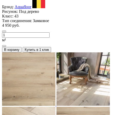
Брэнд:
Aquafloor
Рисунок:
Под дерево
Класс:
43
Тип соединения:
Замковое
4 950 руб.
м²
В корзину
Купить в 1 клик