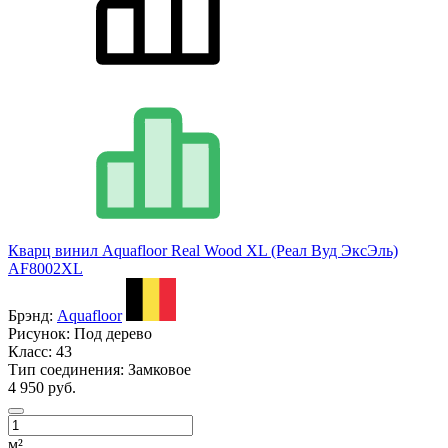
Кварц винил Aquafloor Real Wood XL (Реал Вуд ЭксЭль)
AF8002XL
Брэнд:
Aquafloor
Рисунок:
Под дерево
Класс:
43
Тип соединения:
Замковое
4 950 руб.
м²