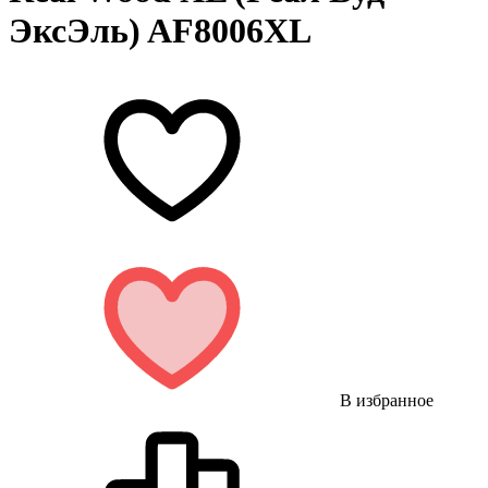
ЭксЭль) AF8006XL
В избранное