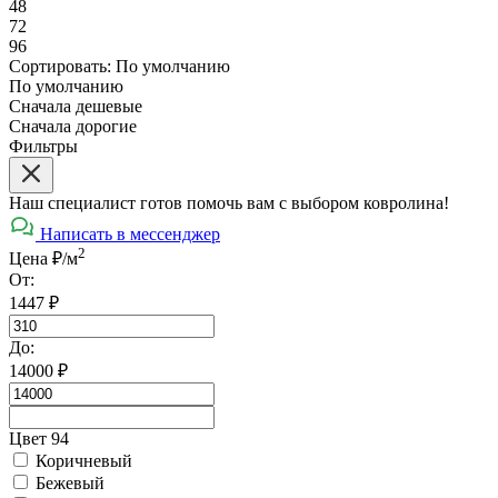
48
72
96
Сортировать:
По умолчанию
По умолчанию
Сначала дешевые
Сначала дорогие
Фильтры
Наш специалист готов помочь вам с выбором ковролина!
Написать в мессенджер
2
Цена ₽/м
От:
1447
₽
До:
14000
₽
Цвет 94
Коричневый
Бежевый