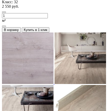
Класс:
32
2 550 руб.
м²
В корзину
Купить в 1 клик