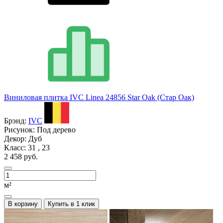
Виниловая плитка IVC Linea 24856 Star Oak (Стар Оак)
Брэнд:
IVC
Рисунок:
Под дерево
Декор:
Дуб
Класс:
31 , 23
2 458 руб.
м²
В корзину
Купить в 1 клик