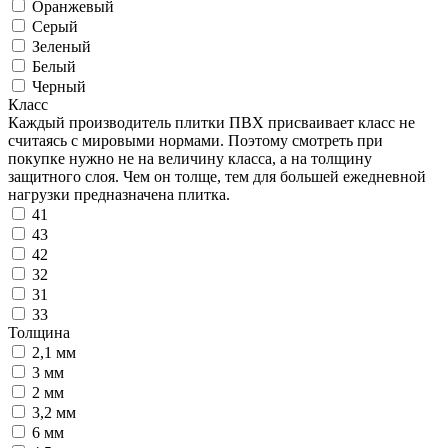
Оранжевый
Серый
Зеленый
Белый
Черный
Класс
Каждый производитель плитки ПВХ присваивает класс не
считаясь с мировыми нормами. Поэтому смотреть при
покупке нужно не на величину класса, а на толщину
защитного слоя. Чем он толще, тем для большей ежедневной
нагрузки предназначена плитка.
41
43
42
32
31
33
Толщина
2,1 мм
3 мм
2 мм
3,2 мм
6 мм