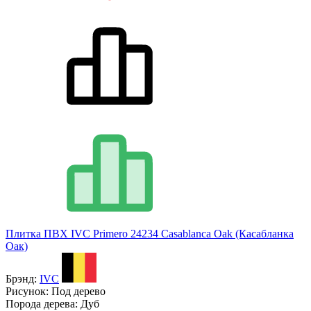
Плитка ПВХ IVC Primero 24234 Casablanca Oak (Касабланка
Оак)
Брэнд:
IVC
Рисунок:
Под дерево
Порода дерева:
Дуб