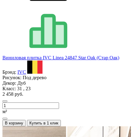
Виниловая плитка IVC Linea 24847 Star Oak (Стар Оак)
Брэнд:
IVC
Рисунок:
Под дерево
Декор:
Дуб
Класс:
31 , 23
2 458 руб.
м²
В корзину
Купить в 1 клик