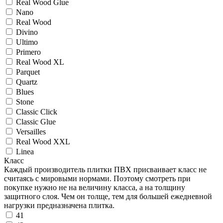
Real Wood Glue
Nano
Real Wood
Divino
Ultimo
Primero
Real Wood XL
Parquet
Quartz
Blues
Stоne
Classic Click
Classic Glue
Versailles
Real Wood XXL
Linea
Класс
Каждый производитель плитки ПВХ присваивает класс не
считаясь с мировыми нормами. Поэтому смотреть при
покупке нужно не на величину класса, а на толщину
защитного слоя. Чем он толще, тем для большей ежедневной
нагрузки предназначена плитка.
41