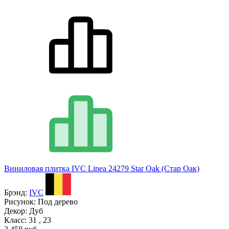
Виниловая плитка IVC Linea 24279 Star Oak (Стар Оак)
Брэнд:
IVC
Рисунок:
Под дерево
Декор:
Дуб
Класс:
31 , 23