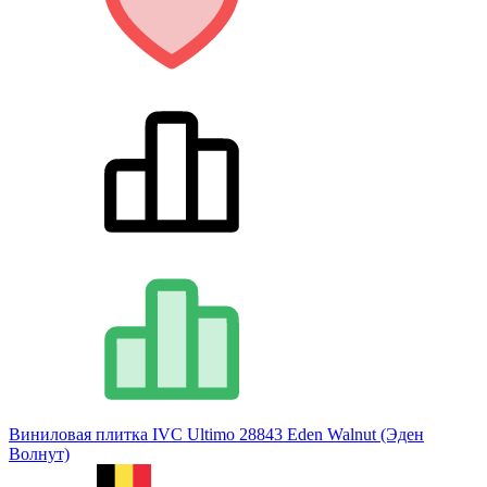
Виниловая плитка IVC Ultimo 28843 Eden Walnut (Эден
Волнут)