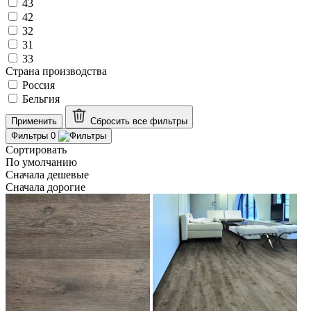
43
42
32
31
33
Страна производства
Россия
Бельгия
Применить
Сбросить все
фильтры
Фильтры
0
Сортировать
По умолчанию
Сначала дешевые
Сначала дорогие