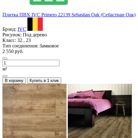
Плитка ПВХ IVC Primero 22139 Sebastian Oak (Себастиан Оак)
Брэнд:
IVC
Рисунок:
Под дерево
Класс:
32 , 23
Тип соединения:
Замковое
2 550 руб.
м²
В корзину
Купить в 1 клик