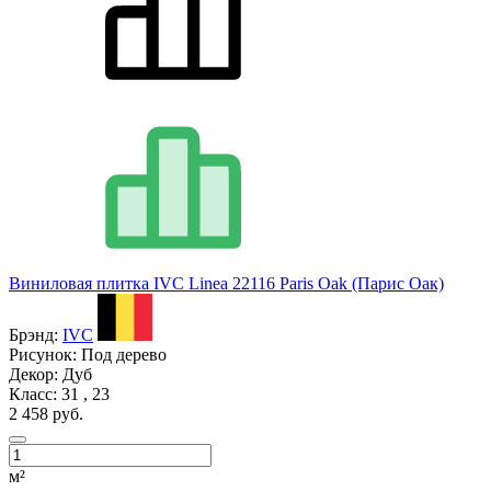
Виниловая плитка IVC Linea 22116 Paris Oak (Парис Оак)
Брэнд:
IVC
Рисунок:
Под дерево
Декор:
Дуб
Класс:
31 , 23
2 458 руб.
м²