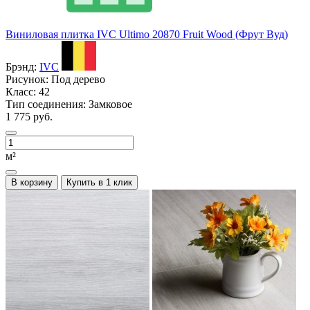
Виниловая плитка IVC Ultimo 20870 Fruit Wood (Фрут Вуд)
Брэнд:
IVC
Рисунок:
Под дерево
Класс:
42
Тип соединения:
Замковое
1 775 руб.
м²
В корзину
Купить в 1 клик