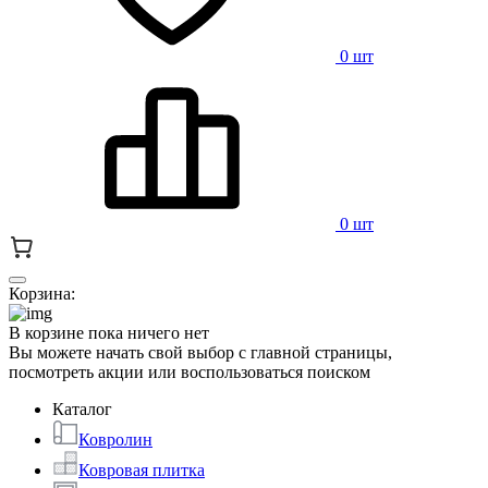
0 шт
0 шт
Корзина:
В корзине пока ничего нет
Вы можете начать свой выбор с главной страницы,
посмотреть акции или воспользоваться поиском
Каталог
Ковролин
Ковровая плитка