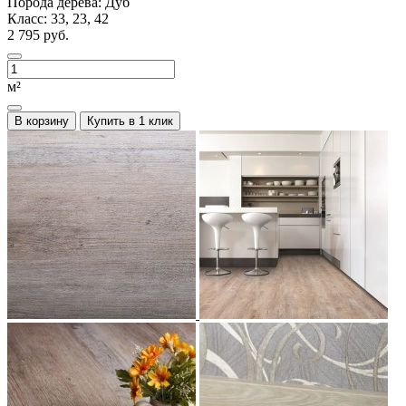
Порода дерева:
Дуб
Класс:
33, 23, 42
2 795 руб.
м²
В корзину
Купить в 1 клик