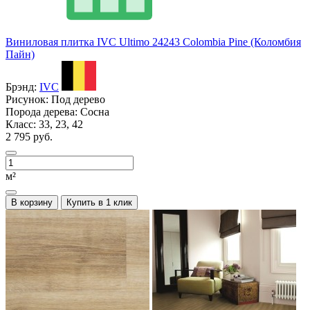
Виниловая плитка IVC Ultimo 24243 Colombia Pine (Коломбия
Пайн)
Брэнд:
IVC
Рисунок:
Под дерево
Порода дерева:
Сосна
Класс:
33, 23, 42
2 795 руб.
м²
В корзину
Купить в 1 клик