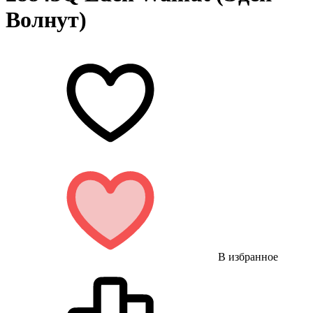
Волнут)
В избранное