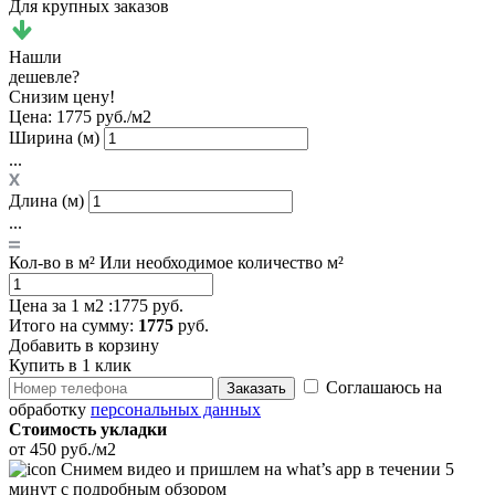
Для крупных заказов
Нашли
дешевле?
Снизим цену!
Цена:
1775 руб./м2
Ширина (м)
...
Длина (м)
...
Кол-во в м²
Или необходимое количество м²
Цена за 1 м2 :
1775 руб.
Итого
на сумму
:
1775
руб.
Добавить в корзину
Купить в 1 клик
Соглашаюсь на
Заказать
обработку
персональных данных
Стоимость укладки
от 450 руб./м2
Снимем видео и пришлем на what’s app в течении 5
минут с подробным обзором