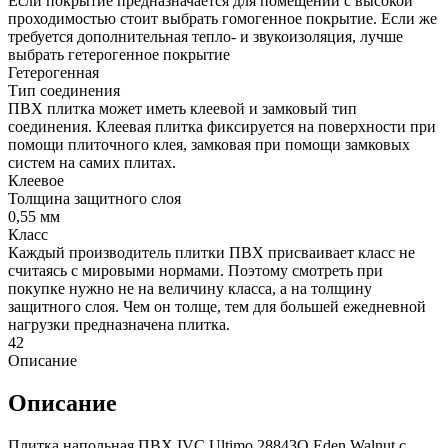
Если покрытие предназначается для помещений с высокой
проходимостью стоит выбрать гомогенное покрытие. Если же
требуется дополнительная тепло- и звукоизоляция, лучше
выбрать гетерогенное покрытие
Гетерогенная
Тип соединения
ПВХ плитка может иметь клеевой и замковый тип
соединения. Клеевая плитка фиксируется на поверхности при
помощи плиточного клея, замковая при помощи замковых
систем на самих плитах.
Клеевое
Толщина защитного слоя
0,55 мм
Класс
Каждый производитель плитки ПВХ присваивает класс не
считаясь с мировыми нормами. Поэтому смотреть при
покупке нужно не на величину класса, а на толщину
защитного слоя. Чем он толще, тем для большей ежедневной
нагрузки предназначена плитка.
42
Описание
Описание
Плитка напольная ПВХ IVC Ultimo 28843Q Eden Walnut с