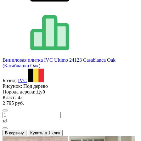
Виниловая плитка IVC Ultimo 24123 Casablanca Oak
(Касабланка Оак)
Брэнд:
IVC
Рисунок:
Под дерево
Порода дерева:
Дуб
Класс:
42
2 795 руб.
м²
В корзину
Купить в 1 клик