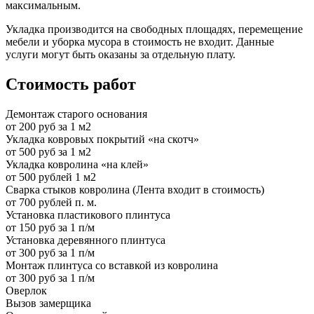
максимальным.
Укладка производится на свободных площадях, перемещение
мебели и уборка мусора в стоимость не входит. Данные
услуги могут быть оказаны за отдельную плату.
Стоимость работ
Демонтаж старого основания
от 200 руб за 1 м2
Укладка ковровых покрытий «на скотч»
от 500 руб за 1 м2
Укладка ковролина «на клей»
от 500 рублей 1 м2
Сварка стыков ковролина (Лента входит в стоимость)
от 700 рублей п. м.
Установка пластикового плинтуса
от 150 руб за 1 п/м
Установка деревянного плинтуса
от 300 руб за 1 п/м
Монтаж плинтуса со вставкой из ковролина
от 300 руб за 1 п/м
Оверлок
Вызов замерщика