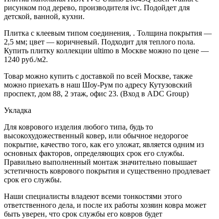
рисунком под дерево, производителя ivc. Подойдет для
детской, ванной, кухни.
Плитка с клеевым типом соединения, . Толщина покрытия —
2,5 мм; цвет — коричневый. Подходит для теплого пола.
Купить плитку коллекции ultimo в Москве можно по цене —
1240 руб./м2.
Товар можно купить с доставкой по всей Москве, также
можно приехать в наш Шоу-Рум по адресу Кутузовский
проспект, дом 88, 2 этаж, офис 23. (Вход в ADC Group)
Укладка
Для коврового изделия любого типа, будь то
высокохудожественный ковер, или обычное недорогое
покрытие, качество того, как его уложат, является одним из
основных факторов, определяющих срок его службы.
Правильно выполненный монтаж значительно повышает
эстетичность коврового покрытия и существенно продлевает
срок его службы.
Наши специалисты владеют всеми тонкостями этого
ответственного дела, и после их работы хозяин ковра может
быть уверен, что срок службы его ковров будет