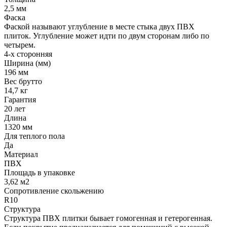
2,5 мм
Фаска
Фаской называют углубление в месте стыка двух ПВХ
плиток. Углубление может идти по двум сторонам либо по
четырем.
4-х сторонняя
Ширина (мм)
196 мм
Вес брутто
14,7 кг
Гарантия
20 лет
Длина
1320 мм
Для теплого пола
Да
Материал
ПВХ
Площадь в упаковке
3,62 м2
Сопротивление скольжению
R10
Структура
Структура ПВХ плитки бывает гомогенная и гетерогенная.