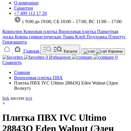
О компании
Гарантии
+7 499 112 17 20
с 9:00 до 19:00, СБ 10:00 – 17:00,
ВС 11:00 – 17:00
Ковролин
Ковровая плитка
Виниловая плитка
Паркетная
доска
Ковры гимнастические
Трава
Клей
Подложка
Плинтус
Грязезащита
Главная
Каталог
Корзина
0
Избранное
0
Сравнить
Главная
Виниловая плитка ПВХ
Плитка ПВХ IVC Ultimo 28843Q Eden Walnut (Эден
Волнут)
link
success
text
×
Плитка ПВХ IVC Ultimo
28843Q Eden Walnut (Эден