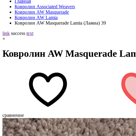
Главная
Ковролин Associated Weavers
Ковролин AW Masquerade
Ковролин AW Lamia
Ковролин AW Masquerade Lamia (Ламиа) 39
link
success
text
×
Ковролин AW Masquerade Lam
сравнение