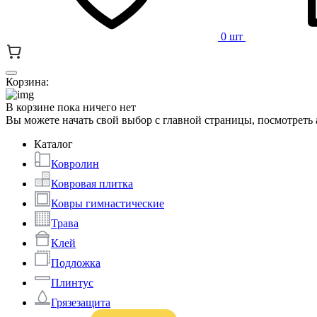
0 шт
Корзина:
В корзине пока ничего нет
Вы можете начать свой выбор с главной страницы, посмотреть
Каталог
Ковролин
Ковровая плитка
Ковры гимнастические
Трава
Клей
Подложка
Плинтус
Грязезащита