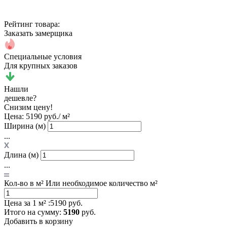
Рейтинг товара:
Заказать замерщика
Специальные условия
Для крупных заказов
Нашли
дешевле?
Снизим цену!
Цена:
5190 руб./ м²
Ширина (м)
...
Длина (м)
...
Кол-во в м²
Или необходимое количество м²
Цена за 1 м² :
5190 руб.
Итого
на сумму
:
5190
руб.
Добавить в корзину