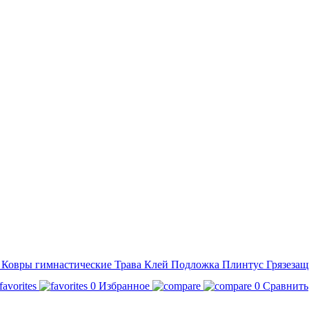
а
Ковры гимнастические
Трава
Клей
Подложка
Плинтус
Грязезащ
0
Избранное
0
Сравнить