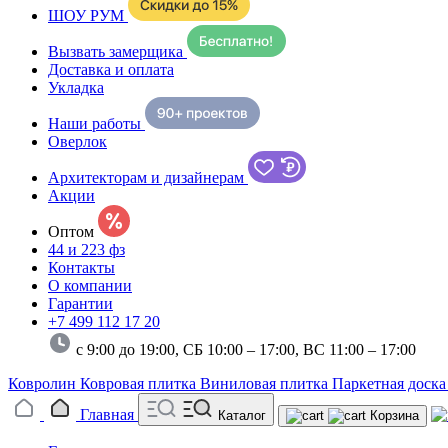
ШОУ РУМ
Вызвать замерщика
Доставка и оплата
Укладка
Наши работы
Оверлок
Архитекторам и дизайнерам
Акции
Оптом
44 и 223 фз
Контакты
О компании
Гарантии
+7 499 112 17 20
с 9:00 до 19:00, СБ 10:00 – 17:00,
ВС 11:00 – 17:00
Ковролин
Ковровая плитка
Виниловая плитка
Паркетная доск
Главная
Каталог
Корзина