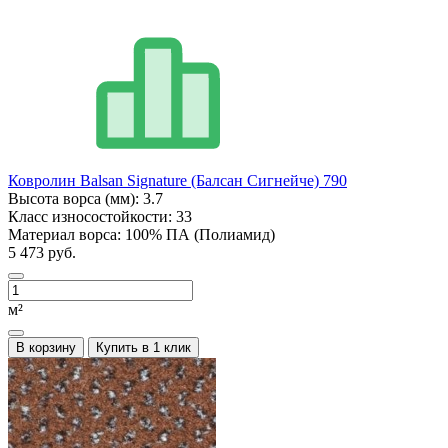
Ковролин Balsan Signature (Балсан Сигнейче) 790
Высота ворса (мм):
3.7
Класс износостойкости:
33
Материал ворса:
100% ПА (Полиамид)
5 473 руб.
м²
В корзину
Купить в 1 клик