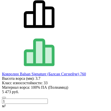
Ковролин Balsan Signature (Балсан Сигнейче) 760
Высота ворса (мм):
3.7
Класс износостойкости:
33
Материал ворса:
100% ПА (Полиамид)
5 473 руб.
м²