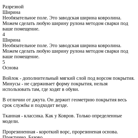
Разрезной
Ширина
Необязательное поле. Это заводская ширина ковролина.
Можем сделать любую ширину рулона методом сварки под
ваше помещение.
4
Ширина
Необязательное поле. Это заводская ширина ковролина.
Можем сделать любую ширину рулона методом сварки под
ваше помещение.
5
Основа
Войлок - дополнительный мягкий слой под ворсом покрытия.
Минусы - не сдерживает форму покрытия, нельзя
использовать там, где ходят в обуви.
В отличии от джута. Он держит геометрию покрытия весь
срок службы и подходит везде.
Тканная - классика. Как у Ковров. Только определенные
модели.
Прорезиненная - короткий ворс, прорезиненая основа.
Практично. Базово.