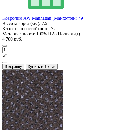
Ковролин AW Manhattan (Манхэттен) 49
Высота ворса (мм):
7.5
Класс износостойкости:
32
Материал ворса:
100% ПА (Полиамид)
4 780 руб.
м²
В корзину
Купить в 1 клик