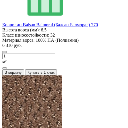
Ковролин Balsan Balmoral (Балсан Балморал) 770
Высота ворса (мм):
6.5
Класс износостойкости:
32
Материал ворса:
100% ПА (Полиамид)
6 310 руб.
м²
В корзину
Купить в 1 клик