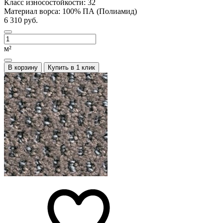
Класс износостойкости:
32
Материал ворса:
100% ПА (Полиамид)
6 310 руб.
м²
В корзину
Купить в 1 клик