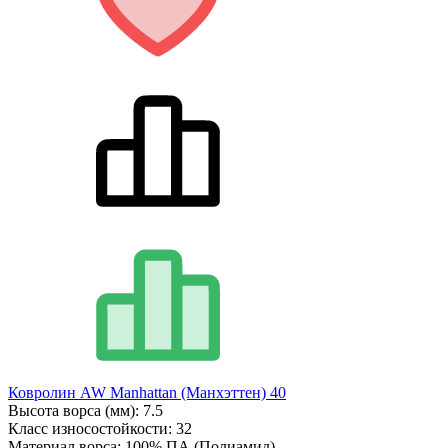
Ковролин AW Manhattan (Манхэттен) 40
Высота ворса (мм):
7.5
Класс износостойкости:
32
Материал ворса:
100% ПА (Полиамид)