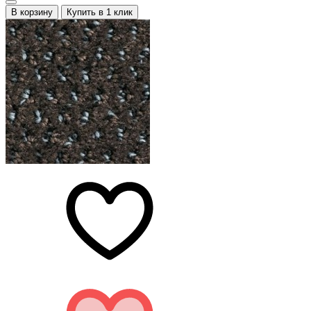
В корзину
Купить в 1 клик