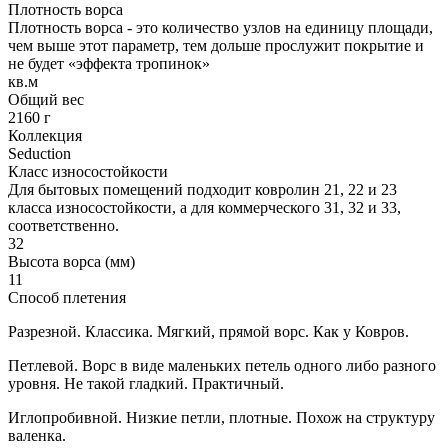
Плотность ворса
Плотность ворса - это количество узлов на единицу площади,
чем выше этот параметр, тем дольше прослужит покрытие и
не будет «эффекта тропинок»
кв.м
Общий вес
2160 г
Коллекция
Seduction
Класс износостойкости
Для бытовых помещений подходит ковролин 21, 22 и 23
класса износостойкости, а для коммерческого 31, 32 и 33,
соответственно.
32
Высота ворса (мм)
11
Способ плетения
Разрезной. Классика. Мягкий, прямой ворс. Как у Ковров.
Петлевой. Ворс в виде маленьких петель одного либо разного
уровня. Не такой гладкий. Практичный.
Иглопробивной. Низкие петли, плотные. Похож на структуру
валенка.