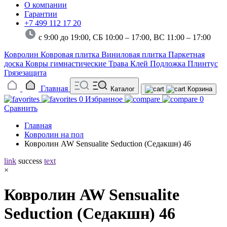
О компании
Гарантии
+7 499 112 17 20
с 9:00 до 19:00, СБ 10:00 – 17:00,
ВС 11:00 – 17:00
Ковролин
Ковровая плитка
Виниловая плитка
Паркетная
доска
Ковры гимнастические
Трава
Клей
Подложка
Плинтус
Грязезащита
Главная
Каталог
Корзина
0
Избранное
0
Сравнить
Главная
Ковролин на пол
Ковролин AW Sensualite Seduction (Седакшн) 46
link
success
text
×
Ковролин AW Sensualite
Seduction (Седакшн) 46