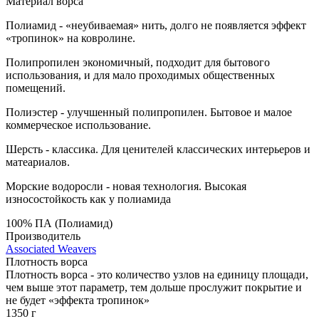
Материал ворса
Полиамид - «неубиваемая» нить, долго не появляется эффект
«тропинок» на ковролине.
Полипропилен экономичный, подходит для бытового
использования, и для мало проходимых общественных
помещений.
Полиэстер - улучшенный полипропилен. Бытовое и малое
коммерческое использование.
Шерсть - классика. Для ценителей классических интерьеров и
матеариалов.
Морские водоросли - новая технология. Высокая
износостойкость как у полиамида
100% ПА (Полиамид)
Производитель
Associated Weavers
Плотность ворса
Плотность ворса - это количество узлов на единицу площади,
чем выше этот параметр, тем дольше прослужит покрытие и
не будет «эффекта тропинок»
1350 г