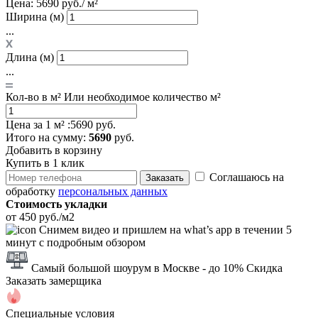
Цена:
5690 руб./ м²
Ширина (м)
...
Длина (м)
...
Кол-во в м²
Или необходимое количество м²
Цена за 1 м² :
5690 руб.
Итого
на сумму
:
5690
руб.
Добавить в корзину
Купить в 1 клик
Соглашаюсь на
Заказать
обработку
персональных данных
Стоимость укладки
от 450 руб./м2
Снимем видео и пришлем на what’s app в течении 5
минут с подробным обзором
Самый большой шоурум в Москве
- до 10% Скидка
Заказать замерщика
Специальные условия