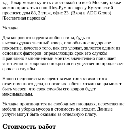
т.д. Товар можно купить с доставкой по всей Москве, также
можно приехать в наш Шоу-Рум по адресу Кутузовский
проспект, дом 88, 2 этаж, офис 23. (Вход в ADC Group)
[Бесплатная парковка]
Укладка
Для коврового изделия любого типа, будь то
высокохудожественный ковер, или обычное недорогое
покрытие, качество того, как его уложат, является одним из
основных факторов, определяющих срок его службы.
Правильно выполненный монтаж значительно повышает
эстетичность коврового покрытия и существенно продлевает
срок его службы.
Наши специалисты владеют всеми тонкостями этого
ответственного дела, и после их работы хозяин ковра может
быть уверен, что срок службы его ковров будет
максимальным.
Укладка производится на свободных площадях, перемещение
мебели и уборка мусора в стоимость не входит. Данные
услуги могут быть оказаны за отдельную плату.
Стоимость работ