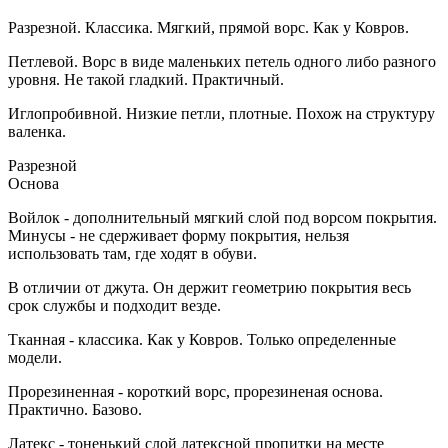
Разрезной. Классика. Мягкий, прямой ворс. Как у Ковров.
Петлевой. Ворс в виде маленьких петель одного либо разного
уровня. Не такой гладкий. Практичный.
Иглопробивной. Низкие петли, плотные. Похож на структуру
валенка.
Разрезной
Основа
Войлок - дополнительный мягкий слой под ворсом покрытия.
Минусы - не сдерживает форму покрытия, нельзя
использовать там, где ходят в обуви.
В отличии от джута. Он держит геометрию покрытия весь
срок службы и подходит везде.
Тканная - классика. Как у Ковров. Только определенные
модели.
Прорезиненная - короткий ворс, прорезиненая основа.
Практично. Базово.
Латекс - тоненький слой латексной пропитки на месте