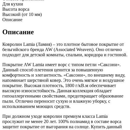
Для кухни
Высота ворса
Высокий (от 10 мм)
Описание
Описание
Ковролин Lamia (Ламия) – это плотное бытовое покрытие от
бельгийского бренда AW (Associated Weavers). Оно отлично
подходит для детской комнаты, спальни, коридора и гостиной.
Покрытие AW Lamia имеет ворс с типом петли «Саксони».
Данный способ плетения ценится за повышенную
комфортность и элегантность. «Саксони», по внешнему виду,
напоминает шерстяной ковер. Это очень мягкое и воздушное
покрытие. Высокая плотность, 1800 г/кВ.м обеспечивает
высокую износостойкость. Данная коллекция обладает
гипоаллергенными свойствами, предотвращает образование
пыли. Отлично переносит сухую и влажную уборку, с
использованием моющих средств.
При должном уходе ковролин премиум класса Lamia
прослужит не менее 20 лет. 100% полиамид в составе ворса
защитит покрытие от выгорания на солнце. Купить данный