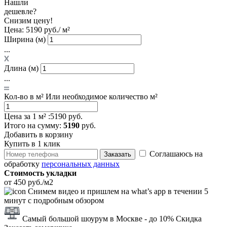
Нашли
дешевле?
Снизим цену!
Цена:
5190 руб./ м²
Ширина (м)
...
Длина (м)
...
Кол-во в м²
Или необходимое количество м²
Цена за 1 м² :
5190 руб.
Итого
на сумму
:
5190
руб.
Добавить в корзину
Купить в 1 клик
Соглашаюсь на
Заказать
обработку
персональных данных
Стоимость укладки
от 450 руб./м2
Снимем видео и пришлем на what’s app в течении 5
минут с подробным обзором
Самый большой шоурум в Москве
- до 10% Скидка