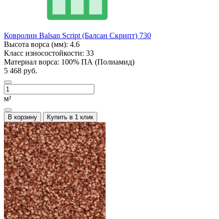
Ковролин Balsan Script (Балсан Скрипт) 730
Высота ворса (мм):
4.6
Класс износостойкости:
33
Материал ворса:
100% ПА (Полиамид)
5 468 руб.
м²
В корзину
Купить в 1 клик