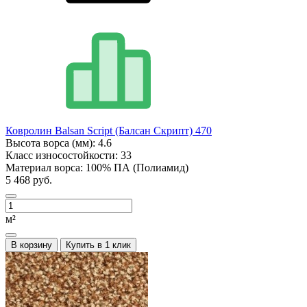
Ковролин Balsan Script (Балсан Скрипт) 470
Высота ворса (мм):
4.6
Класс износостойкости:
33
Материал ворса:
100% ПА (Полиамид)
5 468 руб.
м²
В корзину
Купить в 1 клик