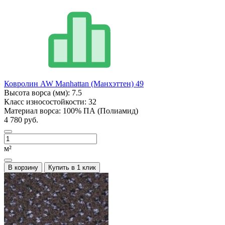
Ковролин AW Manhattan (Манхэттен) 49
Высота ворса (мм):
7.5
Класс износостойкости:
32
Материал ворса:
100% ПА (Полиамид)
4 780 руб.
м²
В корзину
Купить в 1 клик