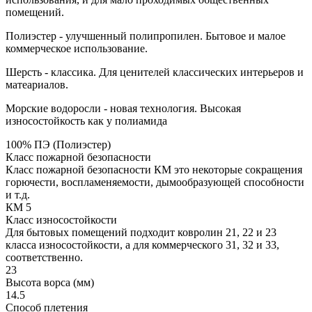
помещений.
Полиэстер - улучшенный полипропилен. Бытовое и малое
коммерческое использование.
Шерсть - классика. Для ценителей классических интерьеров и
матеариалов.
Морские водоросли - новая технология. Высокая
износостойкость как у полиамида
100% ПЭ (Полиэстер)
Класс пожарной безопасности
Класс пожарной безопасности КМ это некоторые сокращения
горючести, воспламеняемости, дымообразующей способности
и т.д.
КМ 5
Класс износостойкости
Для бытовых помещений подходит ковролин 21, 22 и 23
класса износостойкости, а для коммерческого 31, 32 и 33,
соответственно.
23
Высота ворса (мм)
14.5
Способ плетения