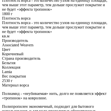
Плотность ворса - это количество узлов на единицу площади,
чем выше этот параметр, тем дольше прослужит покрытие и
не будет «эффекта тропинок»
1800 г
Плотность ворса
Плотность ворса - это количество узлов на единицу площади,
чем выше этот параметр, тем дольше прослужит покрытие и
не будет «эффекта тропинок»
кв.м
Производитель
Associated Weavers
Цвет
Коричневый
Страна производитель
Бельгия
Коллекция
Lamia
Вес покрытия
2530 г
Материал ворса
Полиамид - «неубиваемая» нить, долго не появляется эффект
«тропинок» на ковролине.
Полипропилен экономичный, подходит для бытового
использования, и для мало проходимых общественных