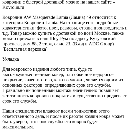
ковролин с быстрой доставкой можно на нашем сайте –
Kovrolin.ru
Ковролин AW Masquerade Lamia (Ламиа) 49 относится к
категории Ковролин Lamia. На странице есть подробные
характеристики: фото, цвет, размеры, страна производитель и
т.д. Товар можно купить с доставкой по всей Москве, также
можно приехать в наш Шоу-Рум по адресу Кутузовский
проспект, дом 88, 2 этаж, офис 23. (Вход в ADC Group)
[Бесплатная парковка]
Укладка
Для коврового изделия любого типа, будь то
высокохудожественный ковер, или обычное недорогое
покрытие, качество того, как его уложат, является одним из
основных факторов, определяющих срок его службы.
Правильно выполненный монтаж значительно повышает
эстетичность коврового покрытия и существенно продлевает
срок его службы.
Наши специалисты владеют всеми тонкостями этого
ответственного дела, и после их работы хозяин ковра может
быть уверен, что срок службы его ковров будет
максимальным.