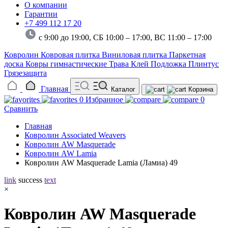
О компании
Гарантии
+7 499 112 17 20
с 9:00 до 19:00, СБ 10:00 – 17:00,
ВС 11:00 – 17:00
Ковролин
Ковровая плитка
Виниловая плитка
Паркетная
доска
Ковры гимнастические
Трава
Клей
Подложка
Плинтус
Грязезащита
Главная
Каталог
Корзина
0
Избранное
0
Сравнить
Главная
Ковролин Associated Weavers
Ковролин AW Masquerade
Ковролин AW Lamia
Ковролин AW Masquerade Lamia (Ламиа) 49
link
success
text
×
Ковролин AW Masquerade