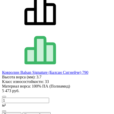
Ковролин Balsan Signature (Балсан Сигнейче) 790
Высота ворса (мм):
3.7
Класс износостойкости:
33
Материал ворса:
100% ПА (Полиамид)
5 473 руб.
м²