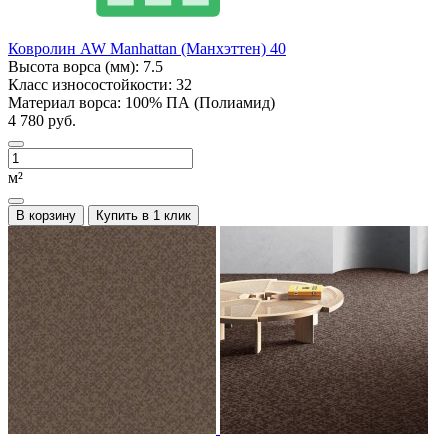
Ковролин AW Manhattan (Манхэттен) 40
Высота ворса (мм):
7.5
Класс износостойкости:
32
Материал ворса:
100% ПА (Полиамид)
4 780 руб.
м²
В корзину
Купить в 1 клик