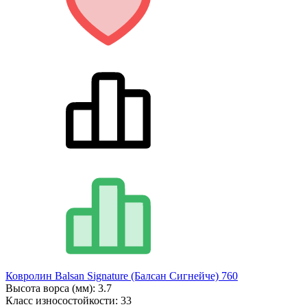
Ковролин Balsan Signature (Балсан Сигнейче) 760
Высота ворса (мм):
3.7
Класс износостойкости:
33