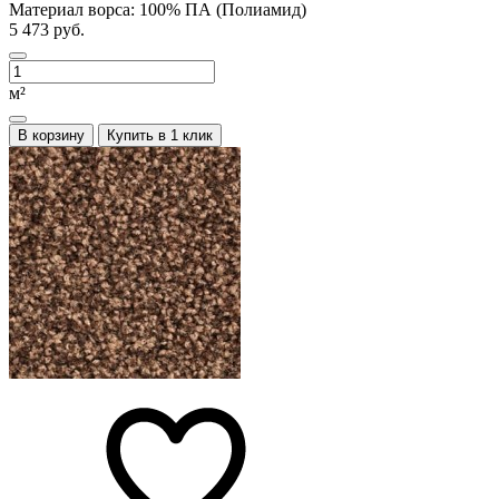
Материал ворса:
100% ПА (Полиамид)
5 473 руб.
м²
В корзину
Купить в 1 клик