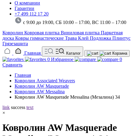
О компании
Гарантии
+7 499 112 17 20
с 9:00 до 19:00, СБ 10:00 – 17:00,
ВС 11:00 – 17:00
Ковролин
Ковровая плитка
Виниловая плитка
Паркетная
доска
Ковры гимнастические
Трава
Клей
Подложка
Плинтус
Грязезащита
Главная
Каталог
Корзина
0
Избранное
0
Сравнить
Главная
Ковролин Associated Weavers
Ковролин AW Masquerade
Ковролин AW Messalina
Ковролин AW Masquerade Messalina (Мезалина) 34
link
success
text
×
Ковролин AW Masquerade