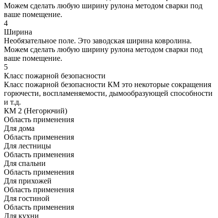
Можем сделать любую ширину рулона методом сварки под
ваше помещение.
4
Ширина
Необязательное поле. Это заводская ширина ковролина.
Можем сделать любую ширину рулона методом сварки под
ваше помещение.
5
Класс пожарной безопасности
Класс пожарной безопасности КМ это некоторые сокращения
горючести, воспламеняемости, дымообразующей способности
и т.д.
КМ 2 (Негорючий)
Область применения
Для дома
Область применения
Для лестницы
Область применения
Для спальни
Область применения
Для прихожей
Область применения
Для гостиной
Область применения
Для кухни