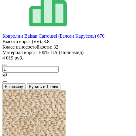
Ковролин Balsan Carrousel (Балсан Карусель) 670
Высота ворса (мм):
3.8
Класс износостойкости:
32
Материал ворса:
100% ПА (Полиамид)
4 019 руб.
м²
В корзину
Купить в 1 клик