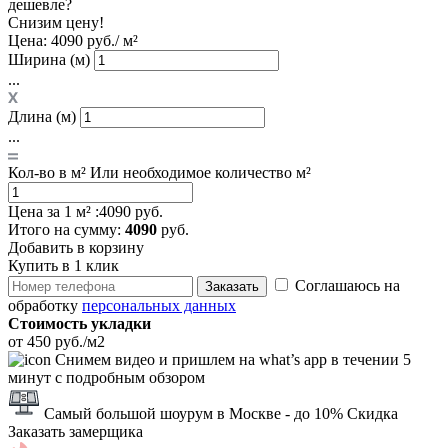
дешевле?
Снизим цену!
Цена:
4090 руб./ м²
Ширина (м)
...
Длина (м)
...
Кол-во в м²
Или необходимое количество м²
Цена за 1 м² :
4090 руб.
Итого
на сумму
:
4090
руб.
Добавить в корзину
Купить в 1 клик
Соглашаюсь на
Заказать
обработку
персональных данных
Стоимость укладки
от 450 руб./м2
Снимем видео и пришлем на what’s app в течении 5
минут с подробным обзором
Самый большой шоурум в Москве
- до 10% Скидка
Заказать замерщика