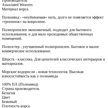
Производитель
Associated Weavers
Материал ворса
Полиамид - «неубиваемая» нить, долго не появляется эффект
«тропинок» на ковролине.
Полипропилен экономичный, подходит для бытового
использования, и для мало проходимых общественных
помещений.
Полиэстер - улучшенный полипропилен. Бытовое и малое
коммерческое использование.
Шерсть - классика. Для ценителей классических интерьеров и
матеариалов.
Морские водоросли - новая технология. Высокая
износостойкость как у полиамида
100% ПА (Полиамид)
Страна производитель
Бельгия
Цвет
Бежевый
Плотность ворса