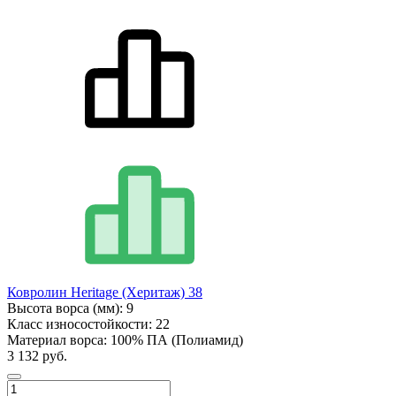
Ковролин Heritage (Херитаж) 38
Высота ворса (мм):
9
Класс износостойкости:
22
Материал ворса:
100% ПА (Полиамид)
3 132 руб.