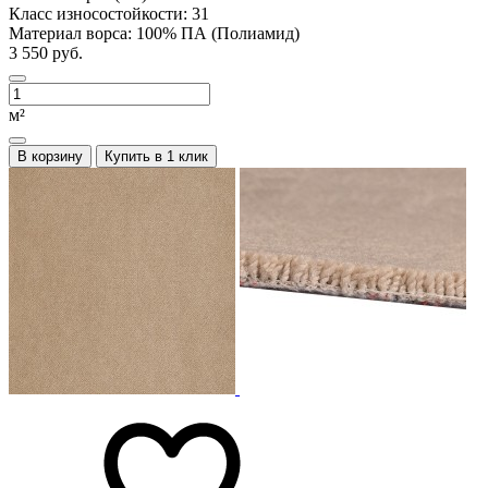
Класс износостойкости:
31
Материал ворса:
100% ПА (Полиамид)
3 550 руб.
м²
В корзину
Купить в 1 клик