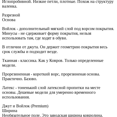
Иглопробивной. Низкие петли, плотные. Похож на структуру
валенка.
Разрезной
Основа
Войлок - дополнительный мягкий слой под ворсом покрытия.
Минусы - не сдерживает форму покрытия, нельзя
использовать там, где ходят в обуви.
В отличии от джута. Он держит геометрию покрытия весь
срок службы и подходит везде.
Тканная - классика. Как у Ковров. Только определенные
модели.
Прорезиненная - короткий ворс, прорезиненая основа.
Практично. Базово.
Латекс - тоненький слой латексной пропитки на месте
основы. Дешевые модели для умеренно временного
использования.
Джут и Войлок (Premium)
Ширина
Необязательное поле. Это заводская ширина ковролина.