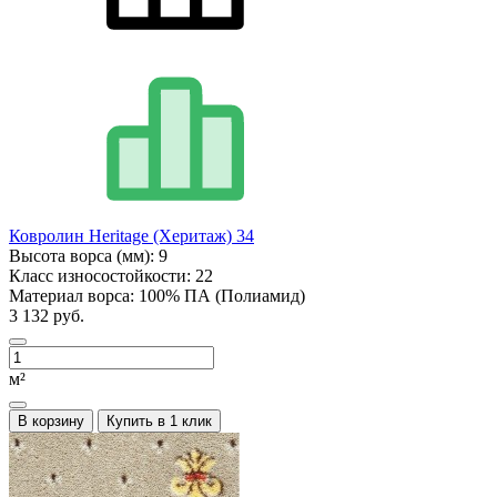
Ковролин Heritage (Херитаж) 34
Высота ворса (мм):
9
Класс износостойкости:
22
Материал ворса:
100% ПА (Полиамид)
3 132 руб.
м²
В корзину
Купить в 1 клик