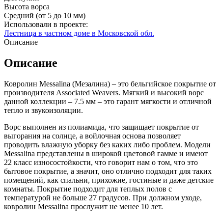
Высота ворса
Средний (от 5 до 10 мм)
Использовали в проекте:
Лестница в частном доме в Московской обл.
Описание
Описание
Ковролин Messalina (Мезалина) – это бельгийское покрытие от
производителя Associated Weavers. Мягкий и высокий ворс
данной коллекции – 7.5 мм – это гарант мягкости и отличной
тепло и звукоизоляции.
Ворс выполнен из полиамида, что защищает покрытие от
выгорания на солнце, а войлочная основа позволяет
проводить влажную уборку без каких либо проблем. Модели
Messalina представлены в широкой цветовой гамме и имеют
22 класс износостойкости, что говорит нам о том, что это
бытовое покрытие, а значит, оно отлично подходит для таких
помещений, как спальни, прихожие, гостиные и даже детские
комнаты. Покрытие подходит для теплых полов с
температурой не больше 27 градусов. При должном уходе,
ковролин Messalina прослужит не менее 10 лет.