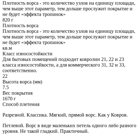
Плотность ворса - это количество узлов на единицу площади,
чем выше этот параметр, тем дольше прослужит покрытие и
не будет «эффекта тропинок»
820 г
Плотность ворса
Плотность ворса - это количество узлов на единицу площади,
чем выше этот параметр, тем дольше прослужит покрытие и
не будет «эффекта тропинок»
кв.м
Класс износостойкости
Для бытовых помещений подходит ковролин 21, 22 и 23
класса износостойкости, а для коммерческого 31, 32 и 33,
соответственно.
22
Высота ворса (мм)
7.5
Вес покрытия
1670 г
Способ плетения
Разрезной. Классика. Мягкий, прямой ворс. Как у Ковров.
Петлевой. Ворс в виде маленьких петель одного либо разного
уровня. Не такой гладкий. Практичный.