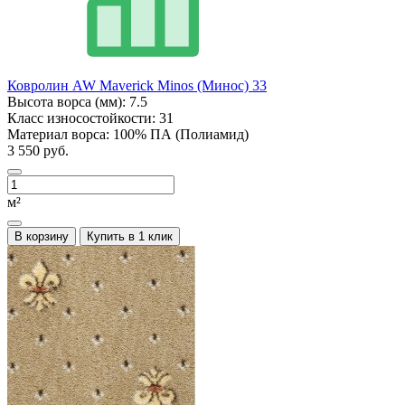
Ковролин AW Maverick Minos (Минос) 33
Высота ворса (мм):
7.5
Класс износостойкости:
31
Материал ворса:
100% ПА (Полиамид)
3 550 руб.
м²
В корзину
Купить в 1 клик