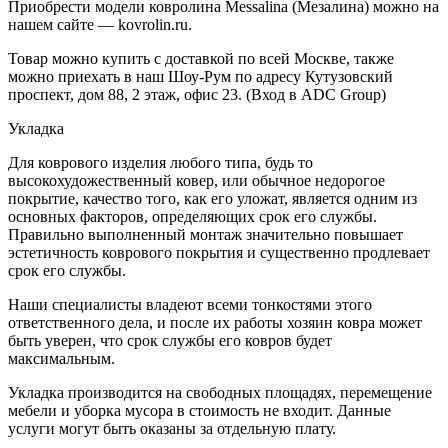
Приобрести модели ковролина Messalina (Мезалина) можно на
нашем сайте — kovrolin.ru.
Товар можно купить с доставкой по всей Москве, также
можно приехать в наш Шоу-Рум по адресу Кутузовский
проспект, дом 88, 2 этаж, офис 23. (Вход в ADC Group)
Укладка
Для коврового изделия любого типа, будь то
высокохудожественный ковер, или обычное недорогое
покрытие, качество того, как его уложат, является одним из
основных факторов, определяющих срок его службы.
Правильно выполненный монтаж значительно повышает
эстетичность коврового покрытия и существенно продлевает
срок его службы.
Наши специалисты владеют всеми тонкостями этого
ответственного дела, и после их работы хозяин ковра может
быть уверен, что срок службы его ковров будет
максимальным.
Укладка производится на свободных площадях, перемещение
мебели и уборка мусора в стоимость не входит. Данные
услуги могут быть оказаны за отдельную плату.