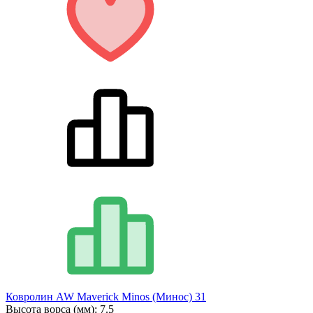
Ковролин AW Maverick Minos (Минос) 31
Высота ворса (мм):
7.5