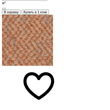
м²
В корзину
Купить в 1 клик