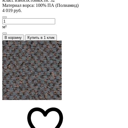
Класс износостойкости:
32
Материал ворса:
100% ПА (Полиамид)
4 019 руб.
м²
В корзину
Купить в 1 клик