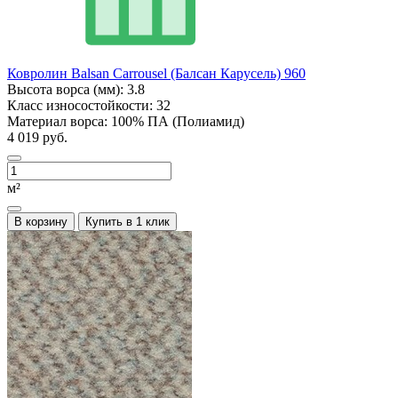
Ковролин Balsan Carrousel (Балсан Карусель) 960
Высота ворса (мм):
3.8
Класс износостойкости:
32
Материал ворса:
100% ПА (Полиамид)
4 019 руб.
м²
В корзину
Купить в 1 клик