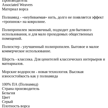
Производитель
Associated Weavers
Материал ворса
Полиамид - «неубиваемая» нить, долго не появляется эффект
«тропинок» на ковролине.
Полипропилен экономичный, подходит для бытового
использования, и для мало проходимых общественных
помещений.
Полиэстер - улучшенный полипропилен. Бытовое и малое
коммерческое использование.
Шерсть - классика. Для ценителей классических интерьеров и
матеариалов.
Морские водоросли - новая технология. Высокая
износостойкость как у полиамида
100% ПА (Полиамид)
Страна производитель
Бельгия
Цвет
Серый
Плотность ворса