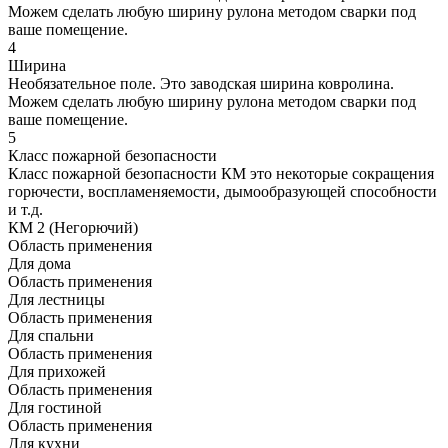
Можем сделать любую ширину рулона методом сварки под
ваше помещение.
4
Ширина
Необязательное поле. Это заводская ширина ковролина.
Можем сделать любую ширину рулона методом сварки под
ваше помещение.
5
Класс пожарной безопасности
Класс пожарной безопасности КМ это некоторые сокращения
горючести, воспламеняемости, дымообразующей способности
и т.д.
КМ 2 (Негорючий)
Область применения
Для дома
Область применения
Для лестницы
Область применения
Для спальни
Область применения
Для прихожей
Область применения
Для гостиной
Область применения
Для кухни