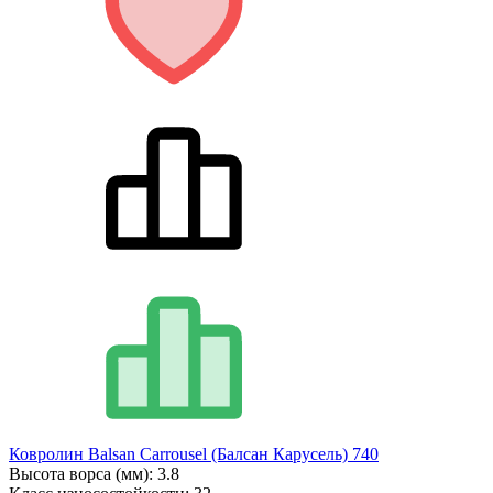
Ковролин Balsan Carrousel (Балсан Карусель) 740
Высота ворса (мм):
3.8