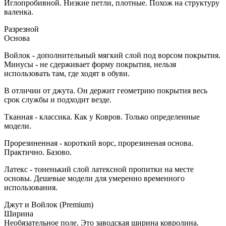
Иглопробивной. Низкие петли, плотные. Похож на структуру
валенка.
Разрезной
Основа
Войлок - дополнительный мягкий слой под ворсом покрытия.
Минусы - не сдерживает форму покрытия, нельзя
использовать там, где ходят в обуви.
В отличии от джута. Он держит геометрию покрытия весь
срок службы и подходит везде.
Тканная - классика. Как у Ковров. Только определенные
модели.
Прорезиненная - короткий ворс, прорезиненая основа.
Практично. Базово.
Латекс - тоненький слой латексной пропитки на месте
основы. Дешевые модели для умеренно временного
использования.
Джут и Войлок (Premium)
Ширина
Необязательное поле. Это заводская ширина ковролина.