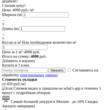
дешевле?
Снизим цену!
Цена:
4090 руб./ м²
Ширина (м)
...
Длина (м)
...
Кол-во в м²
Или необходимое количество м²
Цена за 1 м² :
4090 руб.
Итого
на сумму
:
4090
руб.
Добавить в корзину
Купить в 1 клик
Соглашаюсь на
Заказать
обработку
персональных данных
Стоимость укладки
от 450 руб./м2
Снимем видео и пришлем на what’s app в течении 5
минут с подробным обзором
Самый большой шоурум в Москве
- до 10% Скидка
Заказать замерщика