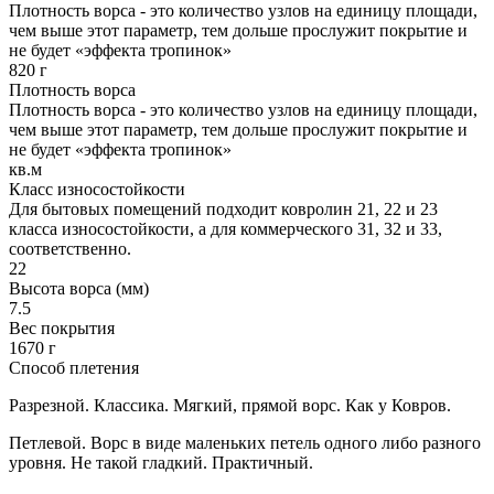
Плотность ворса - это количество узлов на единицу площади,
чем выше этот параметр, тем дольше прослужит покрытие и
не будет «эффекта тропинок»
820 г
Плотность ворса
Плотность ворса - это количество узлов на единицу площади,
чем выше этот параметр, тем дольше прослужит покрытие и
не будет «эффекта тропинок»
кв.м
Класс износостойкости
Для бытовых помещений подходит ковролин 21, 22 и 23
класса износостойкости, а для коммерческого 31, 32 и 33,
соответственно.
22
Высота ворса (мм)
7.5
Вес покрытия
1670 г
Способ плетения
Разрезной. Классика. Мягкий, прямой ворс. Как у Ковров.
Петлевой. Ворс в виде маленьких петель одного либо разного
уровня. Не такой гладкий. Практичный.