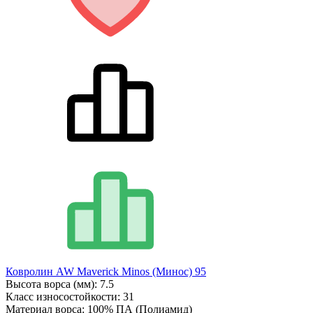
Ковролин AW Maverick Minos (Минос) 95
Высота ворса (мм):
7.5
Класс износостойкости:
31
Материал ворса:
100% ПА (Полиамид)