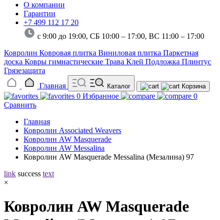
О компании
Гарантии
+7 499 112 17 20
с 9:00 до 19:00, СБ 10:00 – 17:00,
ВС 11:00 – 17:00
Ковролин
Ковровая плитка
Виниловая плитка
Паркетная
доска
Ковры гимнастические
Трава
Клей
Подложка
Плинтус
Грязезащита
Главная
Каталог
Корзина
0
Избранное
0
Сравнить
Главная
Ковролин Associated Weavers
Ковролин AW Masquerade
Ковролин AW Messalina
Ковролин AW Masquerade Messalina (Мезалина) 97
link
success
text
×
Ковролин AW Masquerade