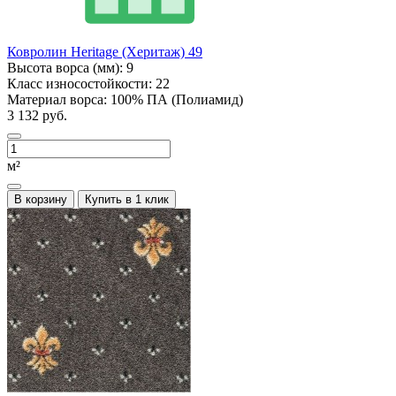
Ковролин Heritage (Херитаж) 49
Высота ворса (мм):
9
Класс износостойкости:
22
Материал ворса:
100% ПА (Полиамид)
3 132 руб.
м²
В корзину
Купить в 1 клик