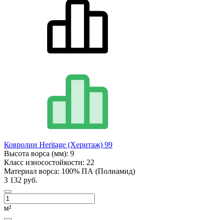
Ковролин Heritage (Херитаж) 99
Высота ворса (мм):
9
Класс износостойкости:
22
Материал ворса:
100% ПА (Полиамид)
3 132 руб.
м²