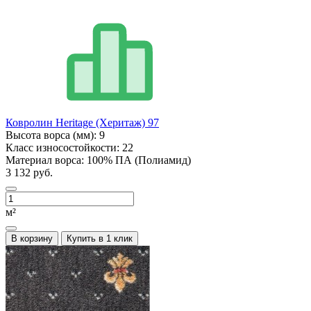
Ковролин Heritage (Херитаж) 97
Высота ворса (мм):
9
Класс износостойкости:
22
Материал ворса:
100% ПА (Полиамид)
3 132 руб.
м²
В корзину
Купить в 1 клик