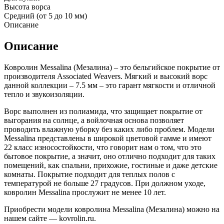
Высота ворса
Средний (от 5 до 10 мм)
Описание
Описание
Ковролин Messalina (Мезалина) – это бельгийское покрытие от
производителя Associated Weavers. Мягкий и высокий ворс
данной коллекции – 7.5 мм – это гарант мягкости и отличной
тепло и звукоизоляции.
Ворс выполнен из полиамида, что защищает покрытие от
выгорания на солнце, а войлочная основа позволяет
проводить влажную уборку без каких либо проблем. Модели
Messalina представлены в широкой цветовой гамме и имеют
22 класс износостойкости, что говорит нам о том, что это
бытовое покрытие, а значит, оно отлично подходит для таких
помещений, как спальни, прихожие, гостиные и даже детские
комнаты. Покрытие подходит для теплых полов с
температурой не больше 27 градусов. При должном уходе,
ковролин Messalina прослужит не менее 10 лет.
Приобрести модели ковролина Messalina (Мезалина) можно на
нашем сайте — kovrolin.ru.