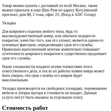
Товар можно купить с доставкой по всей Москве, также
можно приехать в наш Шоу-Рум по адресу Кутузовский
проспект, дом 88, 2 этаж, офис 23. (Вход в ADC Group)
Укладка
Для коврового изделия любого типа, будь то
высокохудожественный ковер, или обычное недорогое
покрытие, качество того, как его уложат, является одним из
основных факторов, определяющих срок его службы.
Правильно выполненный монтаж значительно повышает
эстетичность коврового покрытия и существенно продлевает
срок его службы.
Наши специалисты владеют всеми тонкостями этого
ответственного дела, и после их работы хозяин ковра может
быть уверен, что срок службы его ковров будет
максимальным.
Укладка производится на свободных площадях, перемещение
мебели и уборка мусора в стоимость не входит. Данные
услуги могут быть оказаны за отдельную плату.
Стоимость работ