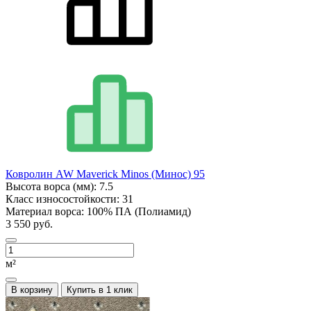
Ковролин AW Maverick Minos (Минос) 95
Высота ворса (мм):
7.5
Класс износостойкости:
31
Материал ворса:
100% ПА (Полиамид)
3 550 руб.
м²
В корзину
Купить в 1 клик