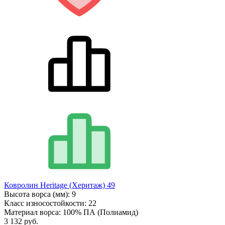
Ковролин Heritage (Херитаж) 49
Высота ворса (мм):
9
Класс износостойкости:
22
Материал ворса:
100% ПА (Полиамид)
3 132 руб.