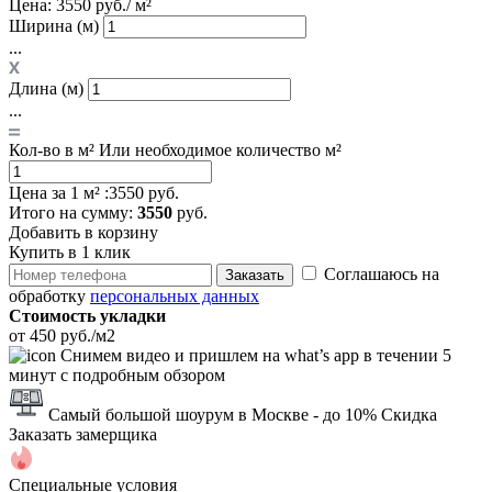
Цена:
3550 руб./ м²
Ширина (м)
...
Длина (м)
...
Кол-во в м²
Или необходимое количество м²
Цена за 1 м² :
3550 руб.
Итого
на сумму
:
3550
руб.
Добавить в корзину
Купить в 1 клик
Соглашаюсь на
Заказать
обработку
персональных данных
Стоимость укладки
от 450 руб./м2
Снимем видео и пришлем на what’s app в течении 5
минут с подробным обзором
Самый большой шоурум в Москве
- до 10% Скидка
Заказать замерщика
Специальные условия