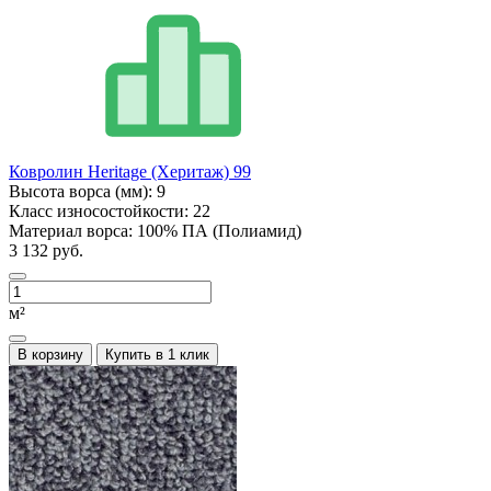
Ковролин Heritage (Херитаж) 99
Высота ворса (мм):
9
Класс износостойкости:
22
Материал ворса:
100% ПА (Полиамид)
3 132 руб.
м²
В корзину
Купить в 1 клик