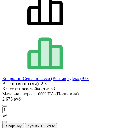
Ковролин Centaure Deco (Кентавр Деко) 978
Высота ворса (мм):
2.3
Класс износостойкости:
33
Материал ворса:
100% ПА (Полиамид)
2 675 руб.
м²
В корзину
Купить в 1 клик