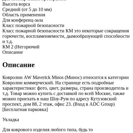
Высота ворса
Средний (от 5 до 10 мм)
Область применения
Для конференц-зала
Класс пожарной безопасности
Класс пожарной безопасности КМ это некоторые сокращения
горючести, воспламеняемости, дымообразующей способности
и т.д.
КМ 2 (Негорючий
Описание
Описание
Ковролин AW Maverick Minos (Минос) относится к категории
Ковролин коммерческий. На странице есть подробные
характеристики: фото, цвет, размеры, страна производитель и
т.д. Товар можно купить с доставкой по всей Москве, также
можно приехать в наш Шоу-Рум по адресу Кутузовский
проспект, дом 88, 2 этаж, офис 23. (Вход в ADC Group)
[Бесплатная парковка]
Укладка
Для коврового изделия любого типа, будь то