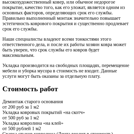
высокохудожественный ковер, или обычное недорогое
покрытие, качество того, как его уложат, является одним из
основных факторов, определяющих срок его службы.
Правильно выполненный монтаж значительно повышает
эстетичность коврового покрытия и существенно продлевает
срок его службы.
Наши специалисты владеют всеми тонкостями этого
ответственного дела, и после их работы хозяин ковра может
быть уверен, что срок службы его ковров будет
максимальным.
Укладка производится на свободных площадях, перемещение
мебели и уборка мусора в стоимость не входит. Данные
услуги могут быть оказаны за отдельную плату.
Стоимость работ
Демонтаж старого основания
от 200 руб за 1 м2
Укладка ковровых покрытий «на скотч»
от 500 руб за 1 м2
Укладка ковролина «на клей»
от 500 рублей 1 м2
Сварка стыков ковролина (Лента входит в стоимость)