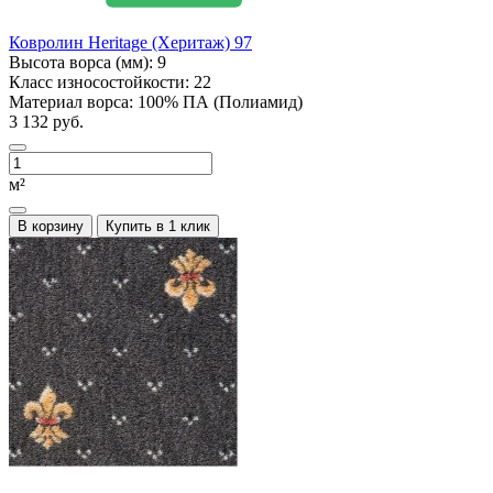
Ковролин Heritage (Херитаж) 97
Высота ворса (мм):
9
Класс износостойкости:
22
Материал ворса:
100% ПА (Полиамид)
3 132 руб.
м²
В корзину
Купить в 1 клик