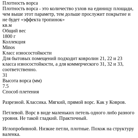
Плотность ворса
Плотность ворса - это количество узлов на единицу площади,
чем выше этот параметр, тем дольше прослужит покрытие и
не будет «эффекта тропинок»
кв.м
Общий вес
1800 г
Коллекция
Minos
Класс износостойкости
Для бытовых помещений подходит ковролин 21, 22 и 23
класса износостойкости, а для коммерческого 31, 32 и 33,
соответственно.
31
Высота ворса (мм)
7.5
Способ плетения
Разрезной. Классика. Мягкий, прямой ворс. Как у Ковров.
Петлевой. Ворс в виде маленьких петель одного либо разного
уровня. Не такой гладкий. Практичный.
Иглопробивной. Низкие петли, плотные. Похож на структуру
валенка.