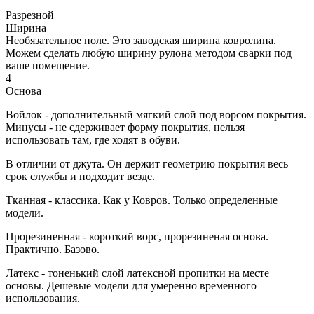
Разрезной
Ширина
Необязательное поле. Это заводская ширина ковролина.
Можем сделать любую ширину рулона методом сварки под
ваше помещение.
4
Основа
Войлок - дополнительный мягкий слой под ворсом покрытия.
Минусы - не сдерживает форму покрытия, нельзя
использовать там, где ходят в обуви.
В отличии от джута. Он держит геометрию покрытия весь
срок службы и подходит везде.
Тканная - классика. Как у Ковров. Только определенные
модели.
Прорезиненная - короткий ворс, прорезиненая основа.
Практично. Базово.
Латекс - тоненький слой латексной пропитки на месте
основы. Дешевые модели для умеренно временного
использования.