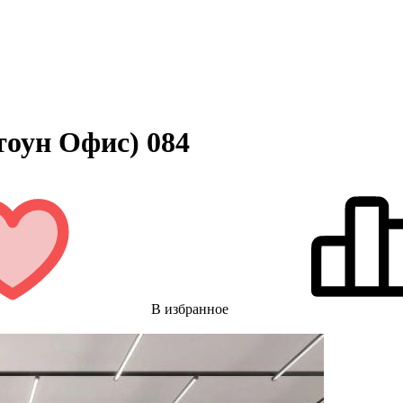
тоун Офис) 084
В избранное