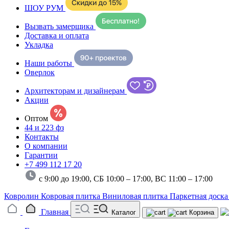
ШОУ РУМ
Вызвать замерщика
Доставка и оплата
Укладка
Наши работы
Оверлок
Архитекторам и дизайнерам
Акции
Оптом
44 и 223 фз
Контакты
О компании
Гарантии
+7 499 112 17 20
с 9:00 до 19:00, СБ 10:00 – 17:00,
ВС 11:00 – 17:00
Ковролин
Ковровая плитка
Виниловая плитка
Паркетная доск
Главная
Каталог
Корзина