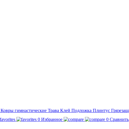
а
Ковры гимнастические
Трава
Клей
Подложка
Плинтус
Грязезащ
0
Избранное
0
Сравнить