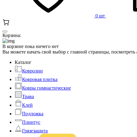
0 шт
Корзина:
В корзине пока ничего нет
Вы можете начать свой выбор с главной страницы, посмотреть
Каталог
Ковролин
Ковровая плитка
Ковры гимнастические
Трава
Клей
Подложка
Плинтус
Грязезащита