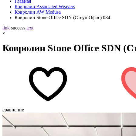
Главная
Ковролин Associated Weavers
Ковролин AW Medusa
Ковролин Stone Office SDN (Стоун Офис) 084
link
success
text
×
Ковролин Stone Office SDN (С
сравнение