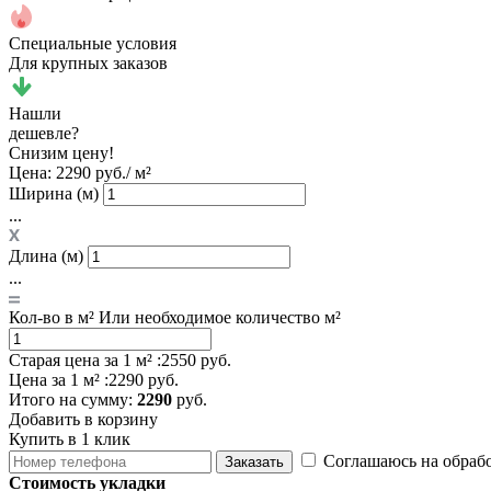
Специальные условия
Для крупных заказов
Нашли
дешевле?
Снизим цену!
Цена:
2290 руб./ м²
Ширина (м)
...
Длина (м)
...
Кол-во в м²
Или необходимое количество м²
Старая цена за 1 м² :
2550 руб.
Цена за 1 м² :
2290 руб.
Итого
на сумму
:
2290
руб.
Добавить в корзину
Купить в 1 клик
Соглашаюсь на обраб
Заказать
Стоимость укладки