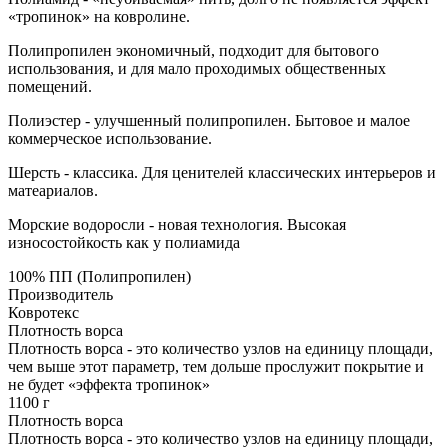
«тропинок» на ковролине.
Полипропилен экономичный, подходит для бытового
использования, и для мало проходимых общественных
помещений.
Полиэстер - улучшенный полипропилен. Бытовое и малое
коммерческое использование.
Шерсть - классика. Для ценителей классических интерьеров и
матеариалов.
Морские водоросли - новая технология. Высокая
износостойкость как у полиамида
100% ПП (Полипропилен)
Производитель
Ковротекс
Плотность ворса
Плотность ворса - это количество узлов на единицу площади,
чем выше этот параметр, тем дольше прослужит покрытие и
не будет «эффекта тропинок»
1100 г
Плотность ворса
Плотность ворса - это количество узлов на единицу площади,