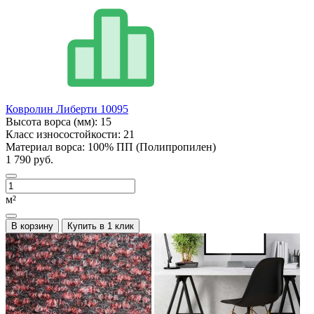
Ковролин Либерти 10095
Высота ворса (мм):
15
Класс износостойкости:
21
Материал ворса:
100% ПП (Полипропилен)
1 790 руб.
м²
В корзину
Купить в 1 клик