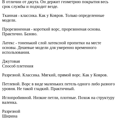
В отличии от джута. Он держит геометрию покрытия весь
срок службы и подходит везде.
Тканная - классика. Как у Ковров. Только определенные
модели.
Прорезиненная - короткий ворс, прорезиненая основа.
Практично. Базово.
Латекс - тоненький слой латексной пропитки на месте
основы. Дешевые модели для умеренно временного
использования.
Джутовая
Способ плетения
Разрезной. Классика. Мягкий, прямой ворс. Как у Ковров.
Петлевой. Ворс в виде маленьких петель одного либо разного
уровня. Не такой гладкий. Практичный.
Иглопробивной. Низкие петли, плотные. Похож на структуру
валенка.
Разрезной
Ширина