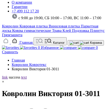
О компании
Гарантии
+7 499 112 17 20
с 9:00 до 19:00, СБ 10:00 – 17:00,
ВС 11:00 – 17:00
Ковролин
Ковровая плитка
Виниловая плитка
Паркетная
доска
Ковры гимнастические
Трава
Клей
Подложка
Плинтус
Грязезащита
Главная
Каталог
Корзина
0
Избранное
0
Сравнить
Главная
Ковролин Ковротекс
Ковролин Виктория 01-3011
link
success
text
×
Ковролин Виктория 01-3011