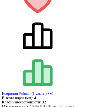
Ковролин Pulman (Пулман) 380
Высота ворса (мм):
4
Класс износостойкости:
32
Материал ворса:
100% ПП (Полипропилен)