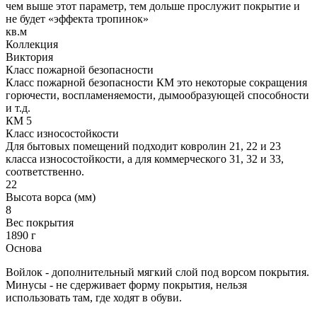
чем выше этот параметр, тем дольше прослужит покрытие и
не будет «эффекта тропинок»
кв.м
Коллекция
Виктория
Класс пожарной безопасности
Класс пожарной безопасности КМ это некоторые сокращения
горючести, воспламеняемости, дымообразующей способности
и т.д.
КМ 5
Класс износостойкости
Для бытовых помещений подходит ковролин 21, 22 и 23
класса износостойкости, а для коммерческого 31, 32 и 33,
соответственно.
22
Высота ворса (мм)
8
Вес покрытия
1890 г
Основа
Войлок - дополнительный мягкий слой под ворсом покрытия.
Минусы - не сдерживает форму покрытия, нельзя
использовать там, где ходят в обуви.