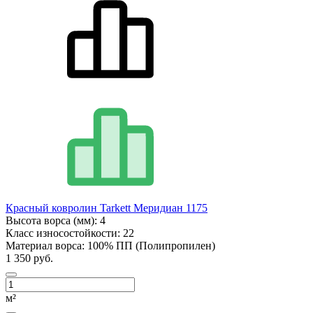
Красный ковролин Tarkett Меридиан 1175
Высота ворса (мм):
4
Класс износостойкости:
22
Материал ворса:
100% ПП (Полипропилен)
1 350 руб.
м²