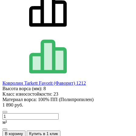
Ковролин Tarkett Favorit (Фаворит) 1212
Высота ворса (мм):
8
Класс износостойкости:
23
Материал ворса:
100% ПП (Полипропилен)
1 890 руб.
м²
В корзину
Купить в 1 клик