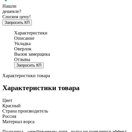
Нашли
дешевле?
Снизим цену!
Запросить КП
Характеристики
Описание
Укладка
Оверлок
Вызов замерщика
Отзывы
Запросить КП
Характеристики товара
Характеристики товара
Цвет
Красный
Страна производитель
Россия
Материал ворса
Полиамид - «неубиваемая» нить, долго не появляется эффект