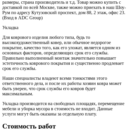
размеры, страна производитель и т.д. Товар можно купить с
доставкой по всей Москве, также можно приехать в наш Шоу-
Рум по адресу Кутузовский проспект, дом 88, 2 этаж, офис 23.
(Вход в ADC Group)
Укладка
Для коврового изделия любого типа, будь то
высокохудожественный ковер, или обычное недорогое
покрытие, качество того, как его уложат, является одним из
основных факторов, определяющих срок его службы.
Правильно выполненный монтаж значительно повышает
эстетичность коврового покрытия и существенно продлевает
срок его службы.
Наши специалисты владеют всеми тонкостями этого
ответственного дела, и после их работы хозяин ковра может
быть уверен, что срок службы его ковров будет
максимальным.
Укладка производится на свободных площадях, перемещение
мебели и уборка мусора в стоимость не входит. Данные
услуги могут быть оказаны за отдельную плату.
Стоимость работ