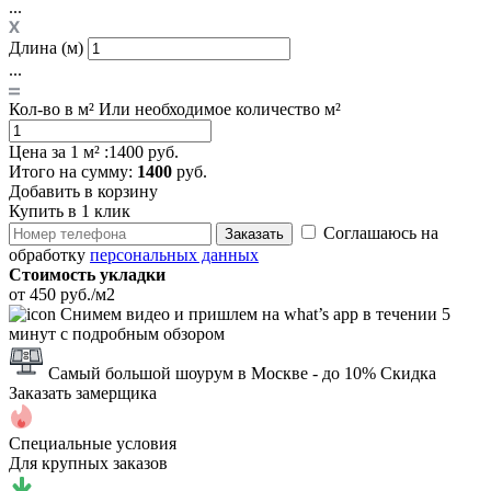
...
Длина (м)
...
Кол-во в м²
Или необходимое количество м²
Цена за 1 м² :
1400 руб.
Итого
на сумму
:
1400
руб.
Добавить в корзину
Купить в 1 клик
Соглашаюсь на
Заказать
обработку
персональных данных
Стоимость укладки
от 450 руб./м2
Снимем видео и пришлем на what’s app в течении 5
минут с подробным обзором
Самый большой шоурум в Москве
- до 10% Скидка
Заказать замерщика
Специальные условия
Для крупных заказов