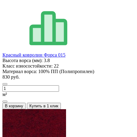
Красный ковролин Форса 015
Высота ворса (мм):
3.8
Класс износостойкости:
22
Материал ворса:
100% ПП (Полипропилен)
830 руб.
м²
В корзину
Купить в 1 клик