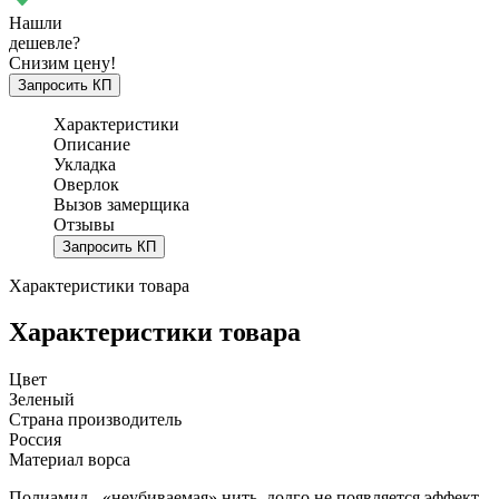
Нашли
дешевле?
Снизим цену!
Запросить КП
Характеристики
Описание
Укладка
Оверлок
Вызов замерщика
Отзывы
Запросить КП
Характеристики товара
Характеристики товара
Цвет
Зеленый
Страна производитель
Россия
Материал ворса
Полиамид - «неубиваемая» нить, долго не появляется эффект