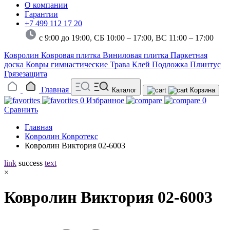
О компании
Гарантии
+7 499 112 17 20
с 9:00 до 19:00, СБ 10:00 – 17:00,
ВС 11:00 – 17:00
Ковролин
Ковровая плитка
Виниловая плитка
Паркетная
доска
Ковры гимнастические
Трава
Клей
Подложка
Плинтус
Грязезащита
Главная
Каталог
Корзина
0
Избранное
0
Сравнить
Главная
Ковролин Ковротекс
Ковролин Виктория 02-6003
link
success
text
×
Ковролин Виктория 02-6003