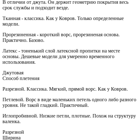
В отличии от джута. Он держит геометрию покрытия весь
срок службы и подходит везде.
Тканная - классика. Как у Ковров. Только определенные
модели.
Прорезиненная - короткий ворс, прорезиненая основа.
Практично. Базово.
Латекс - тоненький слой латексной пропитки на месте
основы. Дешевые модели для умеренно временного
использования.
Джутовая
Способ плетения
Разрезной. Классика. Мягкий, прямой ворс. Как у Ковров.
Петлевой. Ворс в виде маленьких петель одного либо разного
уровня. Не такой гладкий. Практичный.
Иглопробивной. Низкие петли, плотные. Похож на структуру
валенка.
Разрезной
Ширина