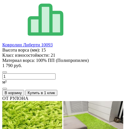
Ковролин Либерти 10093
Высота ворса (мм):
15
Класс износостойкости:
21
Материал ворса:
100% ПП (Полипропилен)
1 790 руб.
м²
В корзину
Купить в 1 клик
ОТ РУЛОНА