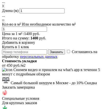
...
Длина (м)
...
Кол-во в м²
Или необходимое количество м²
Цена за 1 м² :
1400 руб.
Итого
на сумму
:
1400
руб.
Добавить в корзину
Купить в 1 клик
Соглашаюсь на
Заказать
обработку
персональных данных
Стоимость укладки
от 450 руб./м2
Снимем видео и пришлем на what’s app в течении 5
минут с подробным обзором
Самый большой шоурум в Москве
- до 10% Скидка
Заказать замерщика
Специальные условия
Для крупных заказов