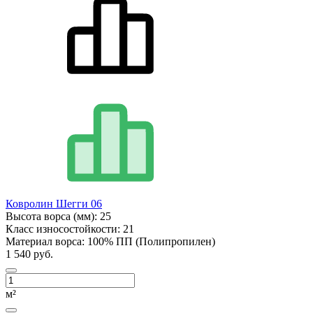
Ковролин Шегги 06
Высота ворса (мм):
25
Класс износостойкости:
21
Материал ворса:
100% ПП (Полипропилен)
1 540 руб.
м²