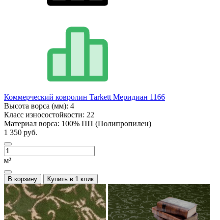
Коммерческий ковролин Tarkett Меридиан 1166
Высота ворса (мм):
4
Класс износостойкости:
22
Материал ворса:
100% ПП (Полипропилен)
1 350 руб.
м²
В корзину
Купить в 1 клик