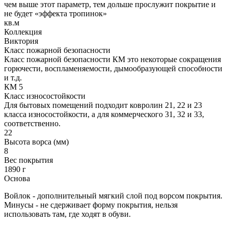
чем выше этот параметр, тем дольше прослужит покрытие и
не будет «эффекта тропинок»
кв.м
Коллекция
Виктория
Класс пожарной безопасности
Класс пожарной безопасности КМ это некоторые сокращения
горючести, воспламеняемости, дымообразующей способности
и т.д.
КМ 5
Класс износостойкости
Для бытовых помещений подходит ковролин 21, 22 и 23
класса износостойкости, а для коммерческого 31, 32 и 33,
соответственно.
22
Высота ворса (мм)
8
Вес покрытия
1890 г
Основа
Войлок - дополнительный мягкий слой под ворсом покрытия.
Минусы - не сдерживает форму покрытия, нельзя
использовать там, где ходят в обуви.