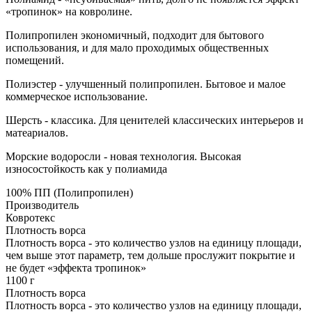
«тропинок» на ковролине.
Полипропилен экономичный, подходит для бытового
использования, и для мало проходимых общественных
помещений.
Полиэстер - улучшенный полипропилен. Бытовое и малое
коммерческое использование.
Шерсть - классика. Для ценителей классических интерьеров и
матеариалов.
Морские водоросли - новая технология. Высокая
износостойкость как у полиамида
100% ПП (Полипропилен)
Производитель
Ковротекс
Плотность ворса
Плотность ворса - это количество узлов на единицу площади,
чем выше этот параметр, тем дольше прослужит покрытие и
не будет «эффекта тропинок»
1100 г
Плотность ворса
Плотность ворса - это количество узлов на единицу площади,