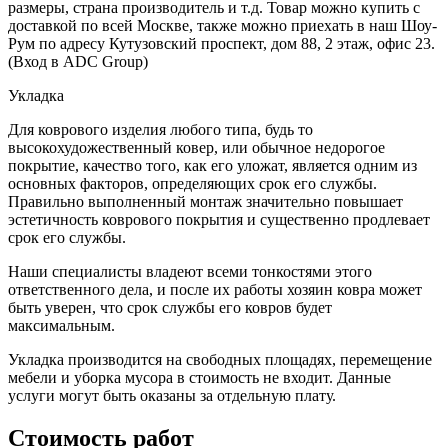
размеры, страна производитель и т.д. Товар можно купить с
доставкой по всей Москве, также можно приехать в наш Шоу-
Рум по адресу Кутузовский проспект, дом 88, 2 этаж, офис 23.
(Вход в ADC Group)
Укладка
Для коврового изделия любого типа, будь то
высокохудожественный ковер, или обычное недорогое
покрытие, качество того, как его уложат, является одним из
основных факторов, определяющих срок его службы.
Правильно выполненный монтаж значительно повышает
эстетичность коврового покрытия и существенно продлевает
срок его службы.
Наши специалисты владеют всеми тонкостями этого
ответственного дела, и после их работы хозяин ковра может
быть уверен, что срок службы его ковров будет
максимальным.
Укладка производится на свободных площадях, перемещение
мебели и уборка мусора в стоимость не входит. Данные
услуги могут быть оказаны за отдельную плату.
Стоимость работ