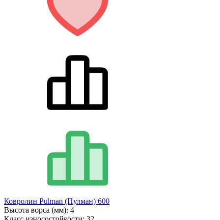
Ковролин Pulman (Пулман) 600
Высота ворса (мм):
4
Класс износостойкости:
32