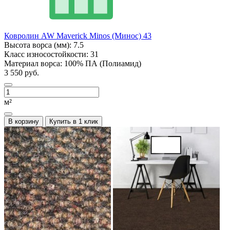
Ковролин AW Maverick Minos (Минос) 43
Высота ворса (мм):
7.5
Класс износостойкости:
31
Материал ворса:
100% ПА (Полиамид)
3 550 руб.
м²
В корзину
Купить в 1 клик