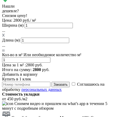
Нашли
дешевле?
Снизим цену!
Цена:
2800 руб./ м²
Ширина (м)
...
Длина (м)
...
Кол-во в м²
Или необходимое количество м²
Цена за 1 м² :
2800 руб.
Итого
на сумму
:
2800
руб.
Добавить в корзину
Купить в 1 клик
Соглашаюсь на
Заказать
обработку
персональных данных
Стоимость укладки
от 450 руб./м2
Снимем видео и пришлем на what’s app в течении 5
минут с подробным обзором