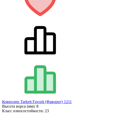
Ковролин Tarkett Favorit (Фаворит) 1211
Высота ворса (мм):
8
Класс износостойкости:
23