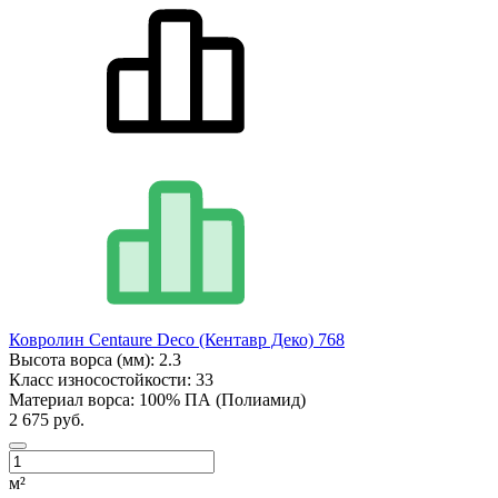
Ковролин Centaure Deco (Кентавр Деко) 768
Высота ворса (мм):
2.3
Класс износостойкости:
33
Материал ворса:
100% ПА (Полиамид)
2 675 руб.
м²