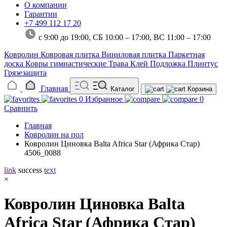
О компании
Гарантии
+7 499 112 17 20
с 9:00 до 19:00, СБ 10:00 – 17:00,
ВС 11:00 – 17:00
Ковролин
Ковровая плитка
Виниловая плитка
Паркетная
доска
Ковры гимнастические
Трава
Клей
Подложка
Плинтус
Грязезащита
Главная
Каталог
Корзина
0
Избранное
0
Сравнить
Главная
Ковролин на пол
Ковролин Циновка Balta Africa Star (Африка Стар)
4506_0088
link
success
text
×
Ковролин Циновка Balta
Africa Star (Африка Стар)