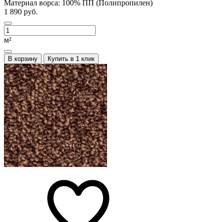
Материал ворса:
100% ПП (Полипропилен)
1 890 руб.
м²
В корзину
Купить в 1 клик