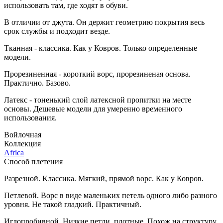
использовать там, где ходят в обуви.
В отличии от джута. Он держит геометрию покрытия весь
срок службы и подходит везде.
Тканная - классика. Как у Ковров. Только определенные
модели.
Прорезиненная - короткий ворс, прорезиненая основа.
Практично. Базово.
Латекс - тоненький слой латексной пропитки на месте
основы. Дешевые модели для умеренно временного
использования.
Войлочная
Коллекция
Africa
Способ плетения
Разрезной. Классика. Мягкий, прямой ворс. Как у Ковров.
Петлевой. Ворс в виде маленьких петель одного либо разного
уровня. Не такой гладкий. Практичный.
Иглопробивной. Низкие петли, плотные. Похож на структуру