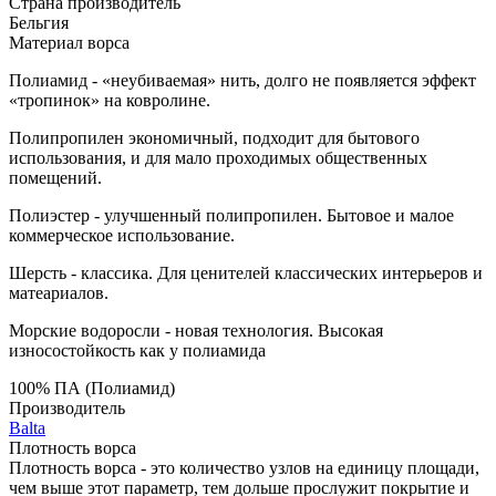
Страна производитель
Бельгия
Материал ворса
Полиамид - «неубиваемая» нить, долго не появляется эффект
«тропинок» на ковролине.
Полипропилен экономичный, подходит для бытового
использования, и для мало проходимых общественных
помещений.
Полиэстер - улучшенный полипропилен. Бытовое и малое
коммерческое использование.
Шерсть - классика. Для ценителей классических интерьеров и
матеариалов.
Морские водоросли - новая технология. Высокая
износостойкость как у полиамида
100% ПА (Полиамид)
Производитель
Balta
Плотность ворса
Плотность ворса - это количество узлов на единицу площади,
чем выше этот параметр, тем дольше прослужит покрытие и