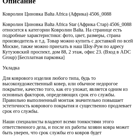
Описание
Ковролин Циновка Balta Africa (Африка) 4506_0088
Ковролин Циновка Balta Africa Star (Африка Стар) 4506_0088
относится к категории Ковролин Balta. На странице есть
подробные характеристики: фото, цвет, размеры, страна
производитель и т.д. Товар можно купить с доставкой по всей
Москве, также можно приехать в наш Шоу-Рум по адресу
Кутузовский проспект, дом 88, 2 этаж, офис 23. (Вход в ADC
Group) [Бесплатная парковка]
Укладка
Для коврового изделия любого типа, будь то
высокохудожественный ковер, или обычное недорогое
покрытие, качество того, как его уложат, является одним из
основных факторов, определяющих срок его службы.
Правильно выполненный монтаж значительно повышает
эстетичность коврового покрытия и существенно продлевает
срок его службы.
Наши специалисты владеют всеми тонкостями этого
ответственного дела, и после их работы хозяин ковра может
быть уверен, что срок службы его ковров будет