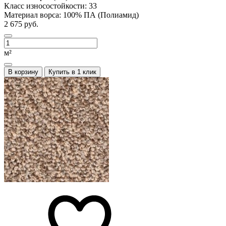
Класс износостойкости:
33
Материал ворса:
100% ПА (Полиамид)
2 675 руб.
м²
В корзину
Купить в 1 клик