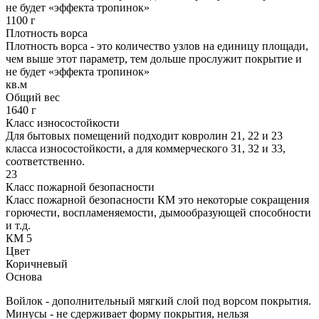
не будет «эффекта тропинок»
1100 г
Плотность ворса
Плотность ворса - это количество узлов на единицу площади,
чем выше этот параметр, тем дольше прослужит покрытие и
не будет «эффекта тропинок»
кв.м
Общий вес
1640 г
Класс износостойкости
Для бытовых помещений подходит ковролин 21, 22 и 23
класса износостойкости, а для коммерческого 31, 32 и 33,
соответственно.
23
Класс пожарной безопасности
Класс пожарной безопасности КМ это некоторые сокращения
горючести, воспламеняемости, дымообразующей способности
и т.д.
КМ 5
Цвет
Коричневый
Основа
Войлок - дополнительный мягкий слой под ворсом покрытия.
Минусы - не сдерживает форму покрытия, нельзя