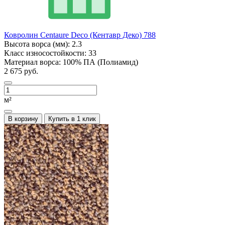
Ковролин Centaure Deco (Кентавр Деко) 788
Высота ворса (мм):
2.3
Класс износостойкости:
33
Материал ворса:
100% ПА (Полиамид)
2 675 руб.
м²
В корзину
Купить в 1 клик