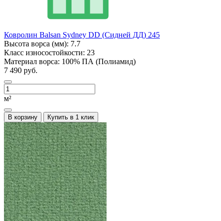
Ковролин Balsan Sydney DD (Сидней ДД) 245
Высота ворса (мм):
7.7
Класс износостойкости:
23
Материал ворса:
100% ПА (Полиамид)
7 490 руб.
м²
В корзину
Купить в 1 клик