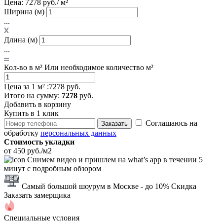
Цена:
7278 руб./ м²
Ширина (м)
...
Длина (м)
...
Кол-во в м²
Или необходимое количество м²
Цена за 1 м² :
7278 руб.
Итого
на сумму
:
7278
руб.
Добавить в корзину
Купить в 1 клик
Соглашаюсь на
Заказать
обработку
персональных данных
Стоимость укладки
от 450 руб./м2
Снимем видео и пришлем на what’s app в течении 5
минут с подробным обзором
Самый большой шоурум в Москве
- до 10% Скидка
Заказать замерщика
Специальные условия