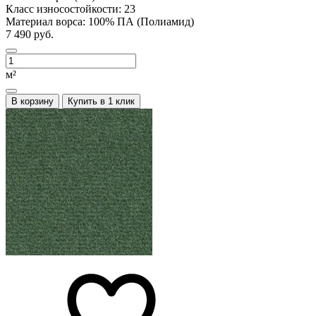
Класс износостойкости:
23
Материал ворса:
100% ПА (Полиамид)
7 490 руб.
м²
В корзину
Купить в 1 клик