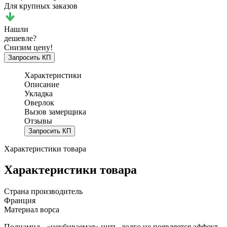
Для крупных заказов
Нашли
дешевле?
Снизим цену!
Запросить КП
Характеристики
Описание
Укладка
Оверлок
Вызов замерщика
Отзывы
Запросить КП
Характеристики товара
Характеристики товара
Страна производитель
Франция
Материал ворса
Полиамид - «неубиваемая» нить, долго не появляется эффект