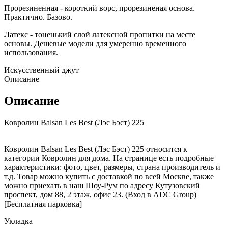
Прорезиненная - короткий ворс, прорезиненая основа.
Практично. Базово.
Латекс - тоненький слой латексной пропитки на месте
основы. Дешевые модели для умеренно временного
использования.
Искусственный джут
Описание
Описание
Ковролин Balsan Les Best (Лэс Бэст) 225
Ковролин Balsan Les Best (Лэс Бэст) 225 относится к
категории Ковролин для дома. На странице есть подробные
характеристики: фото, цвет, размеры, страна производитель и
т.д. Товар можно купить с доставкой по всей Москве, также
можно приехать в наш Шоу-Рум по адресу Кутузовский
проспект, дом 88, 2 этаж, офис 23. (Вход в ADC Group)
[Бесплатная парковка]
Укладка