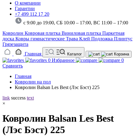
О компании
Гарантии
+7 499 112 17 20
с 9:00 до 19:00, СБ 10:00 – 17:00,
ВС 11:00 – 17:00
Ковролин
Ковровая плитка
Виниловая плитка
Паркетная
доска
Ковры гимнастические
Трава
Клей
Подложка
Плинтус
Грязезащита
Главная
Каталог
Корзина
0
Избранное
0
Сравнить
Главная
Ковролин на пол
Ковролин Balsan Les Best (Лэс Бэст) 225
link
success
text
×
Ковролин Balsan Les Best
(Лэс Бэст) 225