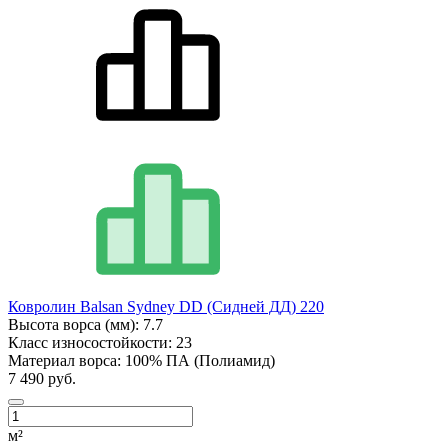
Ковролин Balsan Sydney DD (Сидней ДД) 220
Высота ворса (мм):
7.7
Класс износостойкости:
23
Материал ворса:
100% ПА (Полиамид)
7 490 руб.
м²