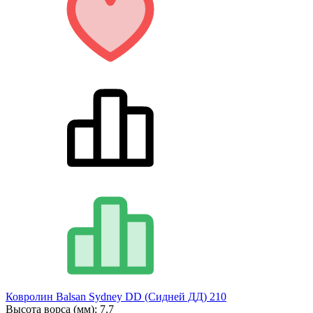
Ковролин Balsan Sydney DD (Сидней ДД) 210
Высота ворса (мм):
7.7