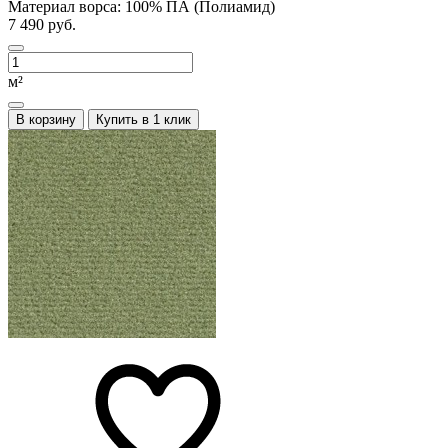
Материал ворса:
100% ПА (Полиамид)
7 490 руб.
м²
В корзину
Купить в 1 клик