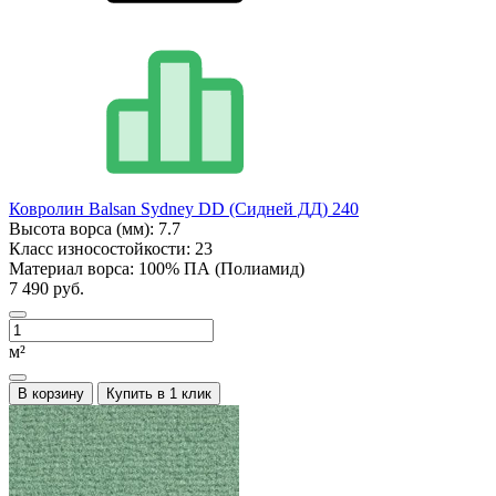
Ковролин Balsan Sydney DD (Сидней ДД) 240
Высота ворса (мм):
7.7
Класс износостойкости:
23
Материал ворса:
100% ПА (Полиамид)
7 490 руб.
м²
В корзину
Купить в 1 клик