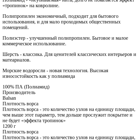
«тропинок» на ковролине.
Полипропилен экономичный, подходит для бытового
использования, и для мало проходимых общественных
помещений.
Полиэстер - улучшенный полипропилен. Бытовое и малое
коммерческое использование.
Шерсть - классика. Для ценителей классических интерьеров и
матеариалов.
Морские водоросли - новая технология. Высокая
износостойкость как у полиамида
100% ПА (Полиамид)
Производитель
Balsan
Плотность ворса
Плотность ворса - это количество узлов на единицу площади,
чем выше этот параметр, тем дольше прослужит покрытие и
не будет «эффекта тропинок»
1200 г
Плотность ворса
Плотность ворса - это количество узлов на единицу площади,