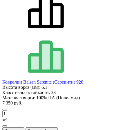
Ковролин Balsan Serenite (Серенити) 920
Высота ворса (мм):
6.1
Класс износостойкости:
33
Материал ворса:
100% ПА (Полиамид)
7 350 руб.
м²