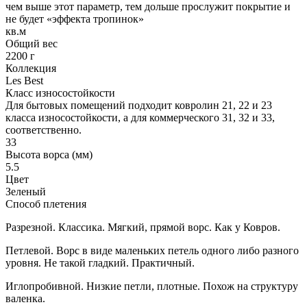
чем выше этот параметр, тем дольше прослужит покрытие и
не будет «эффекта тропинок»
кв.м
Общий вес
2200 г
Коллекция
Les Best
Класс износостойкости
Для бытовых помещений подходит ковролин 21, 22 и 23
класса износостойкости, а для коммерческого 31, 32 и 33,
соответственно.
33
Высота ворса (мм)
5.5
Цвет
Зеленый
Способ плетения
Разрезной. Классика. Мягкий, прямой ворс. Как у Ковров.
Петлевой. Ворс в виде маленьких петель одного либо разного
уровня. Не такой гладкий. Практичный.
Иглопробивной. Низкие петли, плотные. Похож на структуру
валенка.