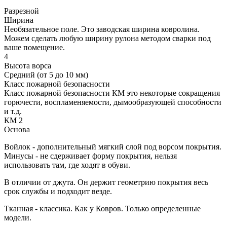
Разрезной
Ширина
Необязательное поле. Это заводская ширина ковролина.
Можем сделать любую ширину рулона методом сварки под
ваше помещение.
4
Высота ворса
Средний (от 5 до 10 мм)
Класс пожарной безопасности
Класс пожарной безопасности КМ это некоторые сокращения
горючести, воспламеняемости, дымообразующей способности
и т.д.
КМ 2
Основа
Войлок - дополнительный мягкий слой под ворсом покрытия.
Минусы - не сдерживает форму покрытия, нельзя
использовать там, где ходят в обуви.
В отличии от джута. Он держит геометрию покрытия весь
срок службы и подходит везде.
Тканная - классика. Как у Ковров. Только определенные
модели.