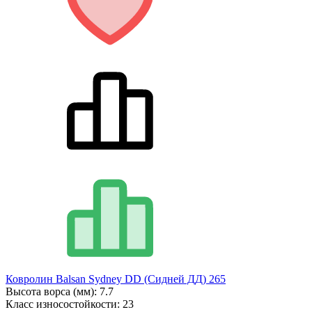
Ковролин Balsan Sydney DD (Сидней ДД) 265
Высота ворса (мм):
7.7
Класс износостойкости:
23