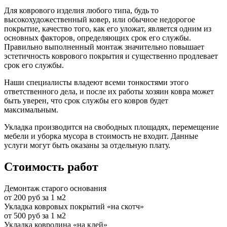
Для коврового изделия любого типа, будь то
высокохудожественный ковер, или обычное недорогое
покрытие, качество того, как его уложат, является одним из
основных факторов, определяющих срок его службы.
Правильно выполненный монтаж значительно повышает
эстетичность коврового покрытия и существенно продлевает
срок его службы.
Наши специалисты владеют всеми тонкостями этого
ответственного дела, и после их работы хозяин ковра может
быть уверен, что срок службы его ковров будет
максимальным.
Укладка производится на свободных площадях, перемещение
мебели и уборка мусора в стоимость не входит. Данные
услуги могут быть оказаны за отдельную плату.
Стоимость работ
Демонтаж старого основания
от 200 руб за 1 м2
Укладка ковровых покрытий «на скотч»
от 500 руб за 1 м2
Укладка ковролина «на клей»