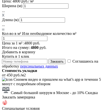
Цена:
4800 руб./ м²
Ширина (м)
...
Длина (м)
...
Кол-во в м²
Или необходимое количество м²
Цена за 1 м² :
4800 руб.
Итого
на сумму
:
4800
руб.
Добавить в корзину
Купить в 1 клик
Соглашаюсь на
Заказать
обработку
персональных данных
Стоимость укладки
от 450 руб./м2
Снимем видео и пришлем на what’s app в течении 5
минут с подробным обзором
Самый большой шоурум в Москве
- до 10% Скидка
Заказать замерщика
Специальные условия