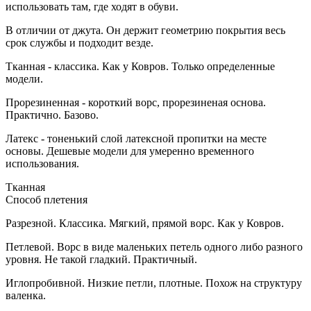
использовать там, где ходят в обуви.
В отличии от джута. Он держит геометрию покрытия весь
срок службы и подходит везде.
Тканная - классика. Как у Ковров. Только определенные
модели.
Прорезиненная - короткий ворс, прорезиненая основа.
Практично. Базово.
Латекс - тоненький слой латексной пропитки на месте
основы. Дешевые модели для умеренно временного
использования.
Тканная
Способ плетения
Разрезной. Классика. Мягкий, прямой ворс. Как у Ковров.
Петлевой. Ворс в виде маленьких петель одного либо разного
уровня. Не такой гладкий. Практичный.
Иглопробивной. Низкие петли, плотные. Похож на структуру
валенка.