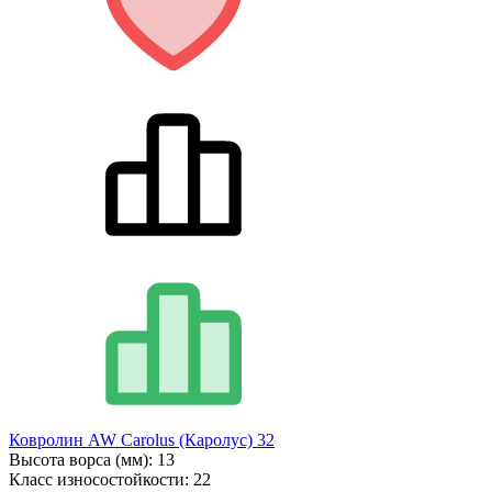
Ковролин AW Carolus (Каролус) 32
Высота ворса (мм):
13
Класс износостойкости:
22