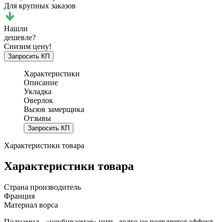
Для крупных заказов
Нашли
дешевле?
Снизим цену!
Запросить КП
Характеристики
Описание
Укладка
Оверлок
Вызов замерщика
Отзывы
Запросить КП
Характеристики товара
Характеристики товара
Страна производитель
Франция
Материал ворса
Полиамид - «неубиваемая» нить, долго не появляется эффект