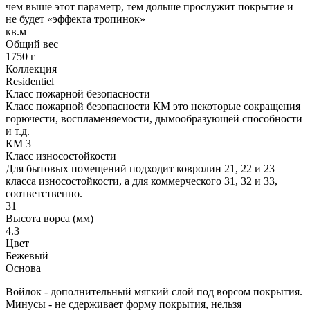
чем выше этот параметр, тем дольше прослужит покрытие и
не будет «эффекта тропинок»
кв.м
Общий вес
1750 г
Коллекция
Residentiel
Класс пожарной безопасности
Класс пожарной безопасности КМ это некоторые сокращения
горючести, воспламеняемости, дымообразующей способности
и т.д.
КМ 3
Класс износостойкости
Для бытовых помещений подходит ковролин 21, 22 и 23
класса износостойкости, а для коммерческого 31, 32 и 33,
соответственно.
31
Высота ворса (мм)
4.3
Цвет
Бежевый
Основа
Войлок - дополнительный мягкий слой под ворсом покрытия.
Минусы - не сдерживает форму покрытия, нельзя