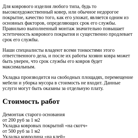
Для коврового изделия любого типа, будь то
высокохудожественный ковер, или обычное недорогое
покрытие, качество того, как его уложат, является одним из
основных факторов, определяющих срок его службы.
Правильно выполненный монтаж значительно повышает
эстетичность коврового покрытия и существенно продлевает
срок его службы.
Наши специалисты владеют всеми тонкостями этого
ответственного дела, и после их работы хозяин ковра может
быть уверен, что срок службы его ковров будет
максимальным.
Укладка производится на свободных площадях, перемещение
мебели и уборка мусора в стоимость не входит. Данные
услуги могут быть оказаны за отдельную плату.
Стоимость работ
Демонтаж старого основания
от 200 руб за 1 м2
Укладка ковровых покрытий «на скотч»
от 500 руб за 1 м2
Укладка ковролина «на клей»