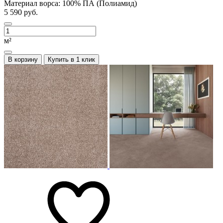
Материал ворса:
100% ПА (Полиамид)
5 590 руб.
м²
В корзину
Купить в 1 клик