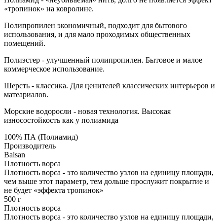
«тропинок» на ковролине.
Полипропилен экономичный, подходит для бытового
использования, и для мало проходимых общественных
помещений.
Полиэстер - улучшенный полипропилен. Бытовое и малое
коммерческое использование.
Шерсть - классика. Для ценителей классических интерьеров и
матеариалов.
Морские водоросли - новая технология. Высокая
износостойкость как у полиамида
100% ПА (Полиамид)
Производитель
Balsan
Плотность ворса
Плотность ворса - это количество узлов на единицу площади,
чем выше этот параметр, тем дольше прослужит покрытие и
не будет «эффекта тропинок»
500 г
Плотность ворса
Плотность ворса - это количество узлов на единицу площади,