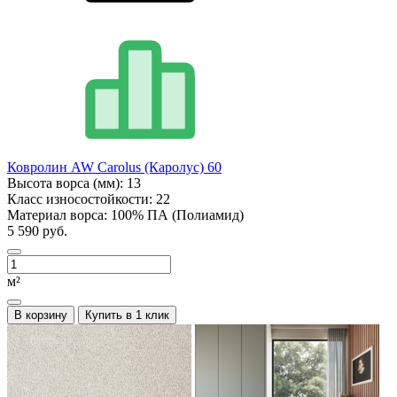
Ковролин AW Carolus (Каролус) 60
Высота ворса (мм):
13
Класс износостойкости:
22
Материал ворса:
100% ПА (Полиамид)
5 590 руб.
м²
В корзину
Купить в 1 клик