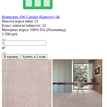
Ковролин AW Carolus (Каролус) 40
Высота ворса (мм):
13
Класс износостойкости:
22
Материал ворса:
100% ПА (Полиамид)
5 590 руб.
м²
В корзину
Купить в 1 клик