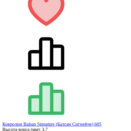
Ковролин Balsan Signature (Балсан Сигнейче) 605
Высота ворса (мм):
3.7