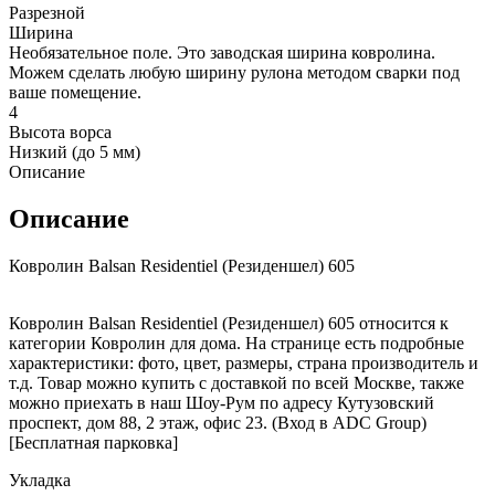
Разрезной
Ширина
Необязательное поле. Это заводская ширина ковролина.
Можем сделать любую ширину рулона методом сварки под
ваше помещение.
4
Высота ворса
Низкий (до 5 мм)
Описание
Описание
Ковролин Balsan Residentiel (Резиденшел) 605
Ковролин Balsan Residentiel (Резиденшел) 605 относится к
категории Ковролин для дома. На странице есть подробные
характеристики: фото, цвет, размеры, страна производитель и
т.д. Товар можно купить с доставкой по всей Москве, также
можно приехать в наш Шоу-Рум по адресу Кутузовский
проспект, дом 88, 2 этаж, офис 23. (Вход в ADC Group)
[Бесплатная парковка]
Укладка