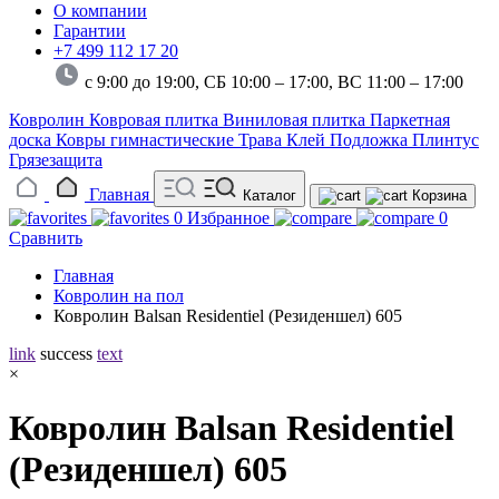
О компании
Гарантии
+7 499 112 17 20
с 9:00 до 19:00, СБ 10:00 – 17:00,
ВС 11:00 – 17:00
Ковролин
Ковровая плитка
Виниловая плитка
Паркетная
доска
Ковры гимнастические
Трава
Клей
Подложка
Плинтус
Грязезащита
Главная
Каталог
Корзина
0
Избранное
0
Сравнить
Главная
Ковролин на пол
Ковролин Balsan Residentiel (Резиденшел) 605
link
success
text
×
Ковролин Balsan Residentiel
(Резиденшел) 605