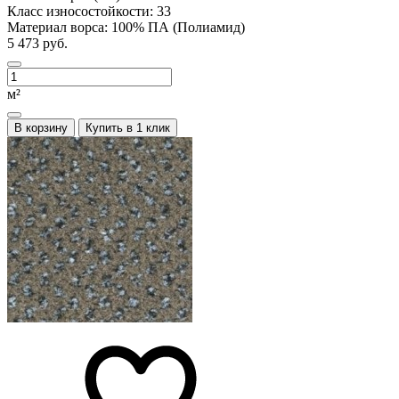
Класс износостойкости:
33
Материал ворса:
100% ПА (Полиамид)
5 473 руб.
м²
В корзину
Купить в 1 клик