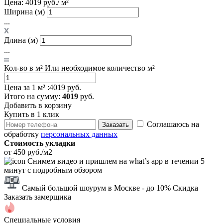
Цена:
4019 руб./ м²
Ширина (м)
...
Длина (м)
...
Кол-во в м²
Или необходимое количество м²
Цена за 1 м² :
4019 руб.
Итого
на сумму
:
4019
руб.
Добавить в корзину
Купить в 1 клик
Соглашаюсь на
Заказать
обработку
персональных данных
Стоимость укладки
от 450 руб./м2
Снимем видео и пришлем на what’s app в течении 5
минут с подробным обзором
Самый большой шоурум в Москве
- до 10% Скидка
Заказать замерщика
Специальные условия