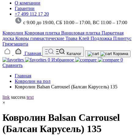
О компании
Гарантии
+7 499 112 17 20
с 9:00 до 19:00, СБ 10:00 – 17:00,
ВС 11:00 – 17:00
Ковролин
Ковровая плитка
Виниловая плитка
Паркетная
доска
Ковры гимнастические
Трава
Клей
Подложка
Плинтус
Грязезащита
Главная
Каталог
Корзина
0
Избранное
0
Сравнить
Главная
Ковролин на пол
Ковролин Balsan Carrousel (Балсан Карусель) 135
link
success
text
×
Ковролин Balsan Carrousel
(Балсан Карусель) 135