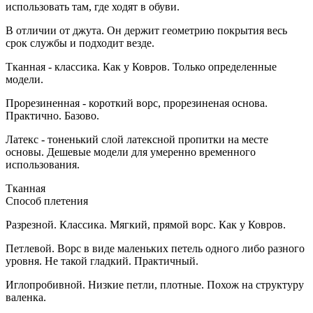
использовать там, где ходят в обуви.
В отличии от джута. Он держит геометрию покрытия весь
срок службы и подходит везде.
Тканная - классика. Как у Ковров. Только определенные
модели.
Прорезиненная - короткий ворс, прорезиненая основа.
Практично. Базово.
Латекс - тоненький слой латексной пропитки на месте
основы. Дешевые модели для умеренно временного
использования.
Тканная
Способ плетения
Разрезной. Классика. Мягкий, прямой ворс. Как у Ковров.
Петлевой. Ворс в виде маленьких петель одного либо разного
уровня. Не такой гладкий. Практичный.
Иглопробивной. Низкие петли, плотные. Похож на структуру
валенка.