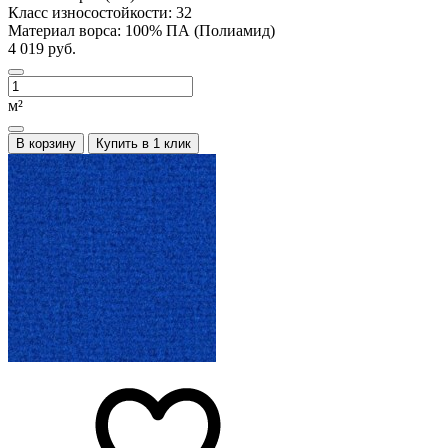
Класс износостойкости:
32
Материал ворса:
100% ПА (Полиамид)
4 019 руб.
м²
В корзину
Купить в 1 клик