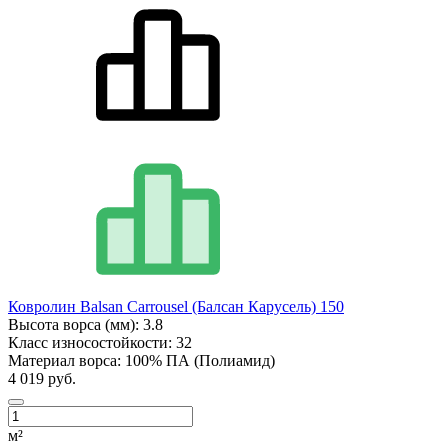
Ковролин Balsan Carrousel (Балсан Карусель) 150
Высота ворса (мм):
3.8
Класс износостойкости:
32
Материал ворса:
100% ПА (Полиамид)
4 019 руб.
м²