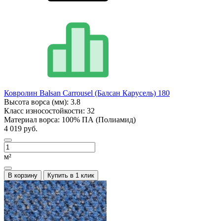
Ковролин Balsan Carrousel (Балсан Карусель) 180
Высота ворса (мм):
3.8
Класс износостойкости:
32
Материал ворса:
100% ПА (Полиамид)
4 019 руб.
м²
В корзину
Купить в 1 клик