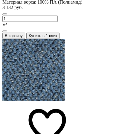
Материал ворса:
100% ПА (Полиамид)
3 132 руб.
м²
В корзину
Купить в 1 клик