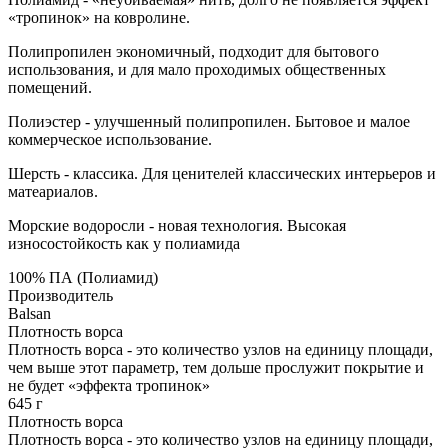
«тропинок» на ковролине.
Полипропилен экономичный, подходит для бытового
использования, и для мало проходимых общественных
помещений.
Полиэстер - улучшенный полипропилен. Бытовое и малое
коммерческое использование.
Шерсть - классика. Для ценителей классических интерьеров и
матеариалов.
Морские водоросли - новая технология. Высокая
износостойкость как у полиамида
100% ПА (Полиамид)
Производитель
Balsan
Плотность ворса
Плотность ворса - это количество узлов на единицу площади,
чем выше этот параметр, тем дольше прослужит покрытие и
не будет «эффекта тропинок»
645 г
Плотность ворса
Плотность ворса - это количество узлов на единицу площади,