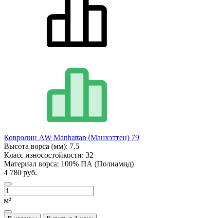
Ковролин AW Manhattan (Манхэттен) 79
Высота ворса (мм):
7.5
Класс износостойкости:
32
Материал ворса:
100% ПА (Полиамид)
4 780 руб.
м²