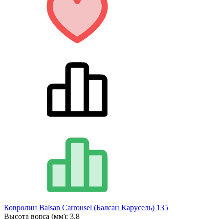
Ковролин Balsan Carrousel (Балсан Карусель) 135
Высота ворса (мм):
3.8