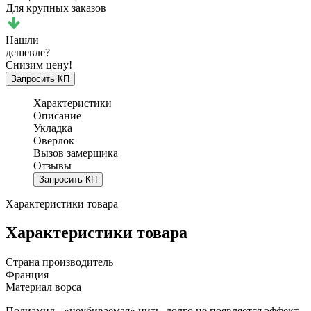
Для крупных заказов
Нашли
дешевле?
Снизим цену!
Запросить КП
Характеристики
Описание
Укладка
Оверлок
Вызов замерщика
Отзывы
Запросить КП
Характеристики товара
Характеристики товара
Страна производитель
Франция
Материал ворса
Полиамид - «неубиваемая» нить, долго не появляется эффект