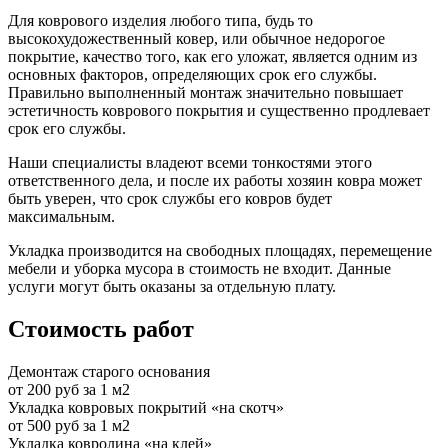
Для коврового изделия любого типа, будь то
высокохудожественный ковер, или обычное недорогое
покрытие, качество того, как его уложат, является одним из
основных факторов, определяющих срок его службы.
Правильно выполненный монтаж значительно повышает
эстетичность коврового покрытия и существенно продлевает
срок его службы.
Наши специалисты владеют всеми тонкостями этого
ответственного дела, и после их работы хозяин ковра может
быть уверен, что срок службы его ковров будет
максимальным.
Укладка производится на свободных площадях, перемещение
мебели и уборка мусора в стоимость не входит. Данные
услуги могут быть оказаны за отдельную плату.
Стоимость работ
Демонтаж старого основания
от 200 руб за 1 м2
Укладка ковровых покрытий «на скотч»
от 500 руб за 1 м2
Укладка ковролина «на клей»