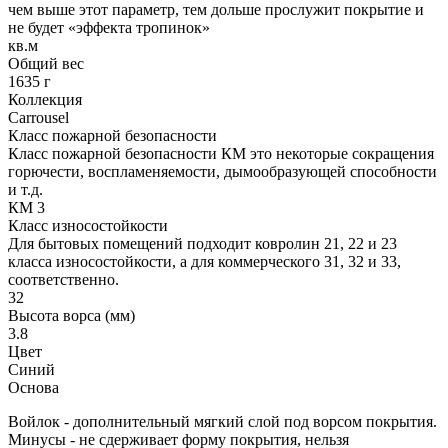
чем выше этот параметр, тем дольше прослужит покрытие и
не будет «эффекта тропинок»
кв.м
Общий вес
1635 г
Коллекция
Carrousel
Класс пожарной безопасности
Класс пожарной безопасности КМ это некоторые сокращения
горючести, воспламеняемости, дымообразующей способности
и т.д.
КМ 3
Класс износостойкости
Для бытовых помещений подходит ковролин 21, 22 и 23
класса износостойкости, а для коммерческого 31, 32 и 33,
соответственно.
32
Высота ворса (мм)
3.8
Цвет
Синий
Основа
Войлок - дополнительный мягкий слой под ворсом покрытия.
Минусы - не сдерживает форму покрытия, нельзя