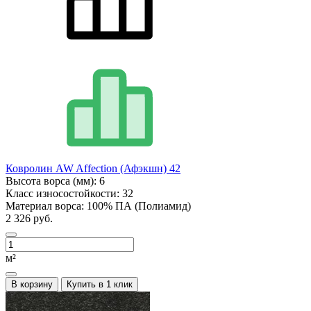
Ковролин AW Affection (Афэкшн) 42
Высота ворса (мм):
6
Класс износостойкости:
32
Материал ворса:
100% ПА (Полиамид)
2 326 руб.
м²
В корзину
Купить в 1 клик