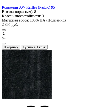
Ковролин AW Raffles (Рафлс) 95
Высота ворса (мм):
8
Класс износостойкости:
31
Материал ворса:
100% ПА (Полиамид)
2 395 руб.
м²
В корзину
Купить в 1 клик