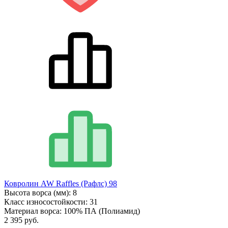
Ковролин AW Raffles (Рафлс) 98
Высота ворса (мм):
8
Класс износостойкости:
31
Материал ворса:
100% ПА (Полиамид)
2 395 руб.