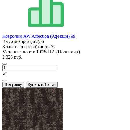
Ковролин AW Affection (Афэкшн) 99
Высота ворса (мм):
6
Класс износостойкости:
32
Материал ворса:
100% ПА (Полиамид)
2 326 руб.
м²
В корзину
Купить в 1 клик