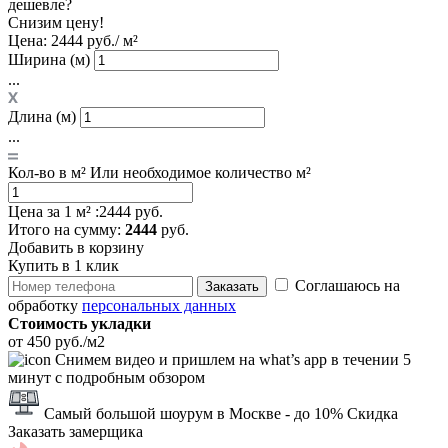
дешевле?
Снизим цену!
Цена:
2444 руб./ м²
Ширина (м)
...
Длина (м)
...
Кол-во в м²
Или необходимое количество м²
Цена за 1 м² :
2444 руб.
Итого
на сумму
:
2444
руб.
Добавить в корзину
Купить в 1 клик
Соглашаюсь на
Заказать
обработку
персональных данных
Стоимость укладки
от 450 руб./м2
Снимем видео и пришлем на what’s app в течении 5
минут с подробным обзором
Самый большой шоурум в Москве
- до 10% Скидка
Заказать замерщика