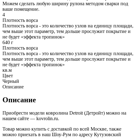
Можем сделать любую ширину рулона методом сварки под
ваше помещение.
4
Плотность ворса
Плотность ворса - это количество узлов на единицу площади,
чем выше этот параметр, тем дольше прослужит покрытие и
не будет «эффекта тропинок»
640 г
Плотность ворса
Плотность ворса - это количество узлов на единицу площади,
чем выше этот параметр, тем дольше прослужит покрытие и
не будет «эффекта тропинок»
кв.м
Цвет
Черный
Описание
Описание
Приобрести модели ковролина Detroit (Детройт) можно на
нашем сайте — kovrolin.ru.
Товар можно купить с доставкой по всей Москве, также
можно приехать в наш Шоу-Рум по адресу Кутузовский