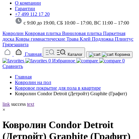
О компании
Гарантии
+7 499 112 17 20
с 9:00 до 19:00, СБ 10:00 – 17:00,
ВС 11:00 – 17:00
Ковролин
Ковровая плитка
Виниловая плитка
Паркетная
доска
Ковры гимнастические
Трава
Клей
Подложка
Плинтус
Грязезащита
Главная
Каталог
Корзина
0
Избранное
0
Сравнить
Главная
Ковролин на пол
Ковровое покрытие для пола в квартире
Ковролин Condor Detroit (Детройт) Graphite (Графит)
link
success
text
×
Ковролин Condor Detroit
(Детройт) Graphite (Графит)