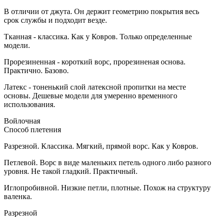
В отличии от джута. Он держит геометрию покрытия весь
срок службы и подходит везде.
Тканная - классика. Как у Ковров. Только определенные
модели.
Прорезиненная - короткий ворс, прорезиненая основа.
Практично. Базово.
Латекс - тоненький слой латексной пропитки на месте
основы. Дешевые модели для умеренно временного
использования.
Войлочная
Способ плетения
Разрезной. Классика. Мягкий, прямой ворс. Как у Ковров.
Петлевой. Ворс в виде маленьких петель одного либо разного
уровня. Не такой гладкий. Практичный.
Иглопробивной. Низкие петли, плотные. Похож на структуру
валенка.
Разрезной