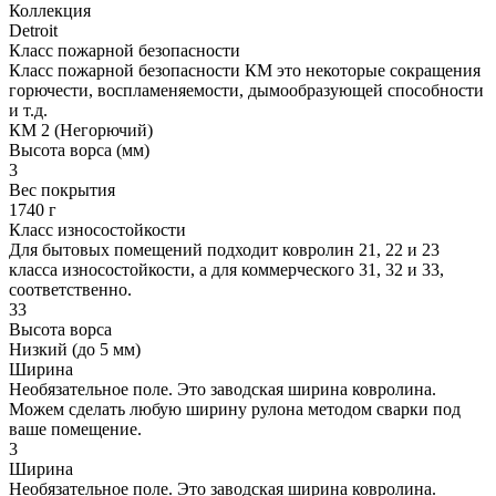
Коллекция
Detroit
Класс пожарной безопасности
Класс пожарной безопасности КМ это некоторые сокращения
горючести, воспламеняемости, дымообразующей способности
и т.д.
КМ 2 (Негорючий)
Высота ворса (мм)
3
Вес покрытия
1740 г
Класс износостойкости
Для бытовых помещений подходит ковролин 21, 22 и 23
класса износостойкости, а для коммерческого 31, 32 и 33,
соответственно.
33
Высота ворса
Низкий (до 5 мм)
Ширина
Необязательное поле. Это заводская ширина ковролина.
Можем сделать любую ширину рулона методом сварки под
ваше помещение.
3
Ширина
Необязательное поле. Это заводская ширина ковролина.