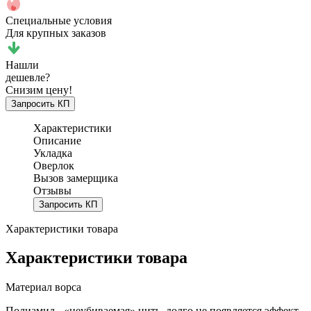
Специальные условия
Для крупных заказов
Нашли
дешевле?
Снизим цену!
Запросить КП
Характеристики
Описание
Укладка
Оверлок
Вызов замерщика
Отзывы
Запросить КП
Характеристики товара
Характеристики товара
Материал ворса
Полиамид - «неубиваемая» нить, долго не появляется эффект