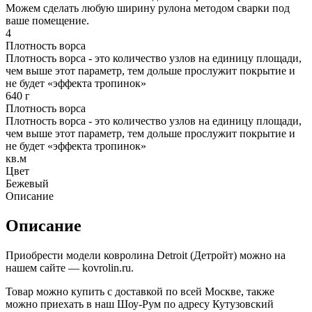
Можем сделать любую ширину рулона методом сварки под
ваше помещение.
4
Плотность ворса
Плотность ворса - это количество узлов на единицу площади,
чем выше этот параметр, тем дольше прослужит покрытие и
не будет «эффекта тропинок»
640 г
Плотность ворса
Плотность ворса - это количество узлов на единицу площади,
чем выше этот параметр, тем дольше прослужит покрытие и
не будет «эффекта тропинок»
кв.м
Цвет
Бежевый
Описание
Описание
Приобрести модели ковролина Detroit (Детройт) можно на
нашем сайте — kovrolin.ru.
Товар можно купить с доставкой по всей Москве, также
можно приехать в наш Шоу-Рум по адресу Кутузовский