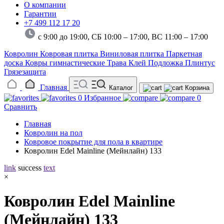
О компании
Гарантии
+7 499 112 17 20
с 9:00 до 19:00, СБ 10:00 – 17:00,
ВС 11:00 – 17:00
Ковролин
Ковровая плитка
Виниловая плитка
Паркетная
доска
Ковры гимнастические
Трава
Клей
Подложка
Плинтус
Грязезащита
Главная
Каталог
Корзина
0
Избранное
0
Сравнить
Главная
Ковролин на пол
Ковровое покрытие для пола в квартире
Ковролин Edel Mainline (Мейнлайн) 133
link
success
text
×
Ковролин Edel Mainline
(Мейнлайн) 133