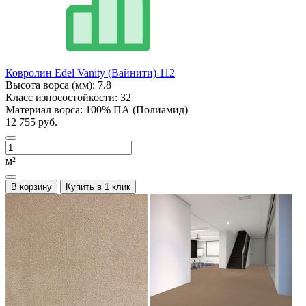
Ковролин Edel Vanity (Вайнити) 112
Высота ворса (мм):
7.8
Класс износостойкости:
32
Материал ворса:
100% ПА (Полиамид)
12 755 руб.
м²
В корзину
Купить в 1 клик