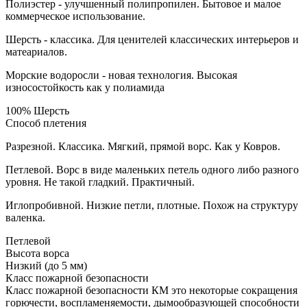
Полиэстер - улучшенный полипропилен. Бытовое и малое
коммерческое использование.
Шерсть - классика. Для ценителей классических интерьеров и
матеариалов.
Морские водоросли - новая технология. Высокая
износостойкость как у полиамида
100% Шерсть
Способ плетения
Разрезной. Классика. Мягкий, прямой ворс. Как у Ковров.
Петлевой. Ворс в виде маленьких петель одного либо разного
уровня. Не такой гладкий. Практичный.
Иглопробивной. Низкие петли, плотные. Похож на структуру
валенка.
Петлевой
Высота ворса
Низкий (до 5 мм)
Класс пожарной безопасности
Класс пожарной безопасности КМ это некоторые сокращения
горючести, воспламеняемости, дымообразующей способности