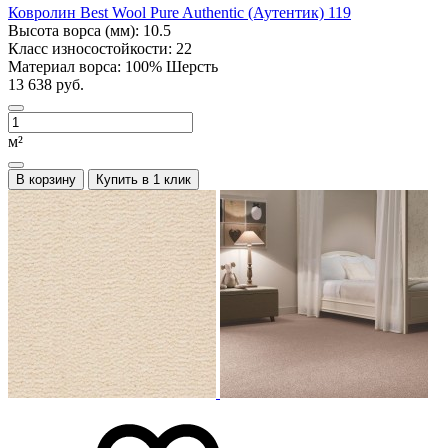
Ковролин Best Wool Pure Authentic (Аутентик) 119
Высота ворса (мм):
10.5
Класс износостойкости:
22
Материал ворса:
100% Шерсть
13 638 руб.
м²
В корзину
Купить в 1 клик