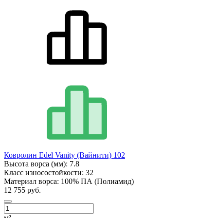
Ковролин Edel Vanity (Вайнити) 102
Высота ворса (мм):
7.8
Класс износостойкости:
32
Материал ворса:
100% ПА (Полиамид)
12 755 руб.
м²