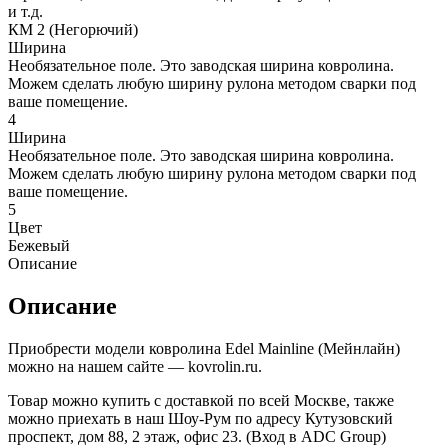
и т.д.
КМ 2 (Негорючий)
Ширина
Необязательное поле. Это заводская ширина ковролина.
Можем сделать любую ширину рулона методом сварки под
ваше помещение.
4
Ширина
Необязательное поле. Это заводская ширина ковролина.
Можем сделать любую ширину рулона методом сварки под
ваше помещение.
5
Цвет
Бежевый
Описание
Описание
Приобрести модели ковролина Edel Mainline (Мейнлайн)
можно на нашем сайте — kovrolin.ru.
Товар можно купить с доставкой по всей Москве, также
можно приехать в наш Шоу-Рум по адресу Кутузовский
проспект, дом 88, 2 этаж, офис 23. (Вход в ADC Group)