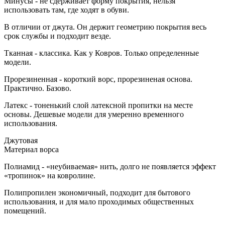
Минусы - не сдерживает форму покрытия, нельзя
использовать там, где ходят в обуви.
В отличии от джута. Он держит геометрию покрытия весь
срок службы и подходит везде.
Тканная - классика. Как у Ковров. Только определенные
модели.
Прорезиненная - короткий ворс, прорезиненая основа.
Практично. Базово.
Латекс - тоненький слой латексной пропитки на месте
основы. Дешевые модели для умеренно временного
использования.
Джутовая
Материал ворса
Полиамид - «неубиваемая» нить, долго не появляется эффект
«тропинок» на ковролине.
Полипропилен экономичный, подходит для бытового
использования, и для мало проходимых общественных
помещений.