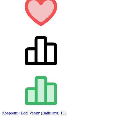
Ковролин Edel Vanity (Вайнити) 133