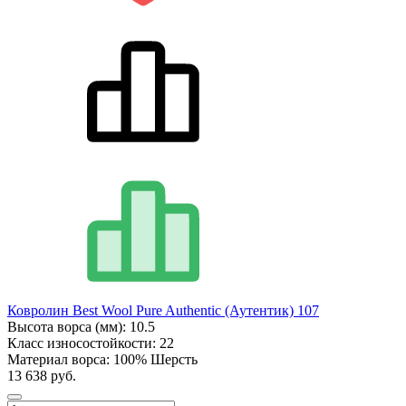
Ковролин Best Wool Pure Authentic (Аутентик) 107
Высота ворса (мм):
10.5
Класс износостойкости:
22
Материал ворса:
100% Шерсть
13 638 руб.