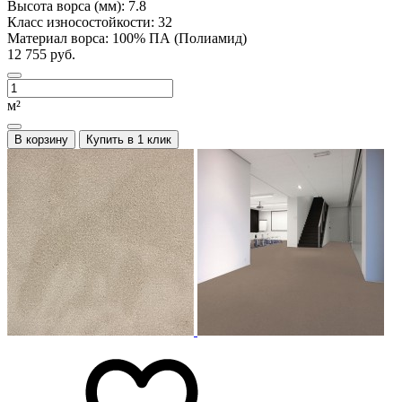
Высота ворса (мм):
7.8
Класс износостойкости:
32
Материал ворса:
100% ПА (Полиамид)
12 755 руб.
м²
В корзину
Купить в 1 клик