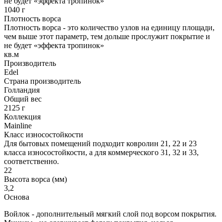
не будет «эффекта тропинок»
1040 г
Плотность ворса
Плотность ворса - это количество узлов на единицу площади,
чем выше этот параметр, тем дольше прослужит покрытие и
не будет «эффекта тропинок»
кв.м
Производитель
Edel
Страна производитель
Голландия
Общий вес
2125 г
Коллекция
Mainline
Класс износостойкости
Для бытовых помещений подходит ковролин 21, 22 и 23
класса износостойкости, а для коммерческого 31, 32 и 33,
соответственно.
22
Высота ворса (мм)
3,2
Основа
Войлок - дополнительный мягкий слой под ворсом покрытия.