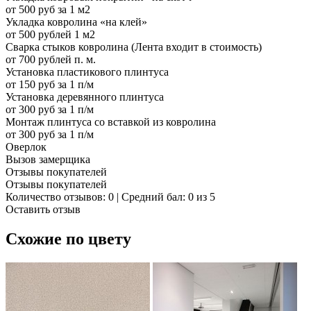
от 500 руб за 1 м2
Укладка ковролина «на клей»
от 500 рублей 1 м2
Сварка стыков ковролина (Лента входит в стоимость)
от 700 рублей п. м.
Установка пластикового плинтуса
от 150 руб за 1 п/м
Установка деревянного плинтуса
от 300 руб за 1 п/м
Монтаж плинтуса со вставкой из ковролина
от 300 руб за 1 п/м
Оверлок
Вызов замерщика
Отзывы покупателей
Отзывы покупателей
Количество отзывов: 0 | Средний бал: 0 из 5
Оставить отзыв
Схожие по цвету