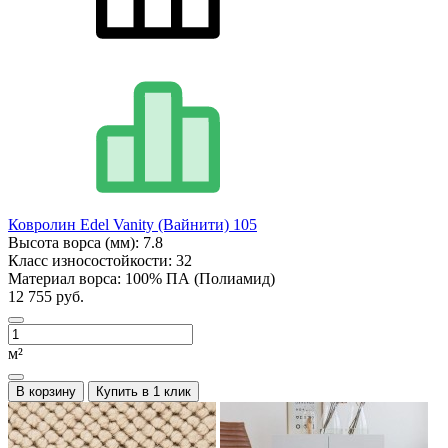
Ковролин Edel Vanity (Вайнити) 105
Высота ворса (мм):
7.8
Класс износостойкости:
32
Материал ворса:
100% ПА (Полиамид)
12 755 руб.
м²
В корзину
Купить в 1 клик