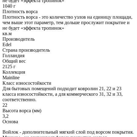
не будет «эффекта тропинок»
1040 г
Плотность ворса
Плотность ворса - это количество узлов на единицу площади,
чем выше этот параметр, тем дольше прослужит покрытие и
не будет «эффекта тропинок»
кв.м
Производитель
Edel
Страна производитель
Голландия
Общий вес
2125 г
Коллекция
Mainline
Класс износостойкости
Для бытовых помещений подходит ковролин 21, 22 и 23
класса износостойкости, а для коммерческого 31, 32 и 33,
соответственно.
22
Высота ворса (мм)
3,2
Основа
Войлок - дополнительный мягкий слой под ворсом покрытия.