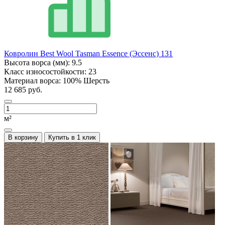
Ковролин Best Wool Tasman Essence (Эссенс) 131
Высота ворса (мм):
9.5
Класс износостойкости:
23
Материал ворса:
100% Шерсть
12 685 руб.
м²
В корзину
Купить в 1 клик