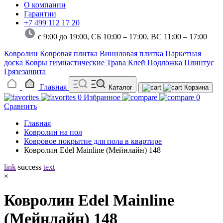
О компании
Гарантии
+7 499 112 17 20
с 9:00 до 19:00, СБ 10:00 – 17:00,
ВС 11:00 – 17:00
Ковролин
Ковровая плитка
Виниловая плитка
Паркетная
доска
Ковры гимнастические
Трава
Клей
Подложка
Плинтус
Грязезащита
Главная
Каталог
Корзина
0
Избранное
0
Сравнить
Главная
Ковролин на пол
Ковровое покрытие для пола в квартире
Ковролин Edel Mainline (Мейнлайн) 148
link
success
text
×
Ковролин Edel Mainline
(Мейнлайн) 148