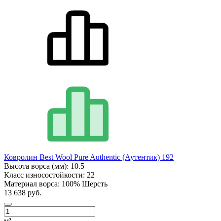
Ковролин Best Wool Pure Authentic (Аутентик) 192
Высота ворса (мм):
10.5
Класс износостойкости:
22
Материал ворса:
100% Шерсть
13 638 руб.
м²