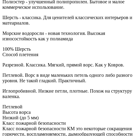
Полиэстер - улучшенный полипропилен. Бытовое и малое
коммерческое использование.
Шерсть - классика. Для ценителей классических интерьеров и
матеариалов.
Морские водоросли - новая технология. Высокая
износостойкость как у полиамида
100% Шерсть
Способ плетения
Разрезной. Классика. Мягкий, прямой ворс. Как у Ковров.
Петлевой. Ворс в виде маленьких петель одного либо разного
уровня. Не такой гладкий. Практичный.
Иглопробивной. Низкие петли, плотные. Похож на структуру
валенка.
Петлевой
Высота ворса
Низкий (до 5 мм)
Класс пожарной безопасности
Класс пожарной безопасности КМ это некоторые сокращения
горючести, воспламеняемости, дымообразующей способности