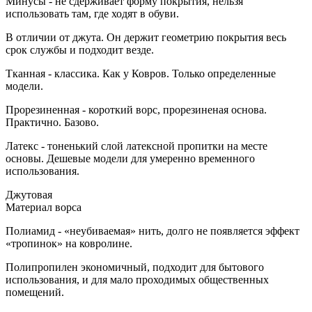
Минусы - не сдерживает форму покрытия, нельзя
использовать там, где ходят в обуви.
В отличии от джута. Он держит геометрию покрытия весь
срок службы и подходит везде.
Тканная - классика. Как у Ковров. Только определенные
модели.
Прорезиненная - короткий ворс, прорезиненая основа.
Практично. Базово.
Латекс - тоненький слой латексной пропитки на месте
основы. Дешевые модели для умеренно временного
использования.
Джутовая
Материал ворса
Полиамид - «неубиваемая» нить, долго не появляется эффект
«тропинок» на ковролине.
Полипропилен экономичный, подходит для бытового
использования, и для мало проходимых общественных
помещений.