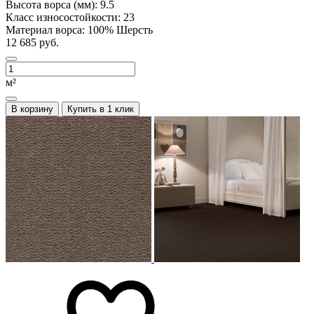
Высота ворса (мм):
9.5
Класс износостойкости:
23
Материал ворса:
100% Шерсть
12 685 руб.
м²
В корзину
Купить в 1 клик