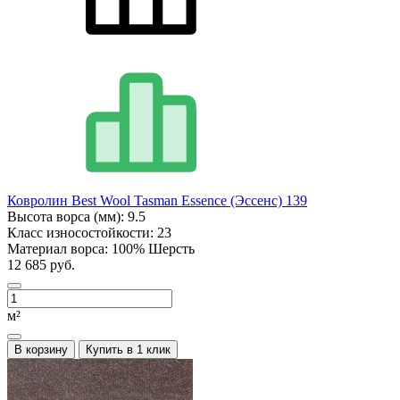
Ковролин Best Wool Tasman Essence (Эссенс) 139
Высота ворса (мм):
9.5
Класс износостойкости:
23
Материал ворса:
100% Шерсть
12 685 руб.
м²
В корзину
Купить в 1 клик