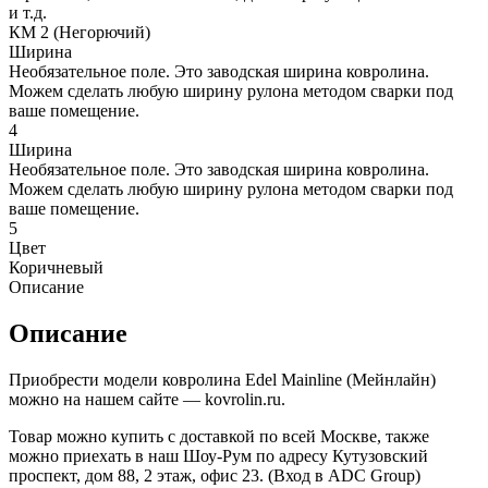
и т.д.
КМ 2 (Негорючий)
Ширина
Необязательное поле. Это заводская ширина ковролина.
Можем сделать любую ширину рулона методом сварки под
ваше помещение.
4
Ширина
Необязательное поле. Это заводская ширина ковролина.
Можем сделать любую ширину рулона методом сварки под
ваше помещение.
5
Цвет
Коричневый
Описание
Описание
Приобрести модели ковролина Edel Mainline (Мейнлайн)
можно на нашем сайте — kovrolin.ru.
Товар можно купить с доставкой по всей Москве, также
можно приехать в наш Шоу-Рум по адресу Кутузовский
проспект, дом 88, 2 этаж, офис 23. (Вход в ADC Group)