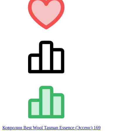
Ковролин Best Wool Tasman Essence (Эссенс) 169