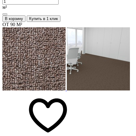
м²
В корзину
Купить в 1 клик
ОТ 90 М²