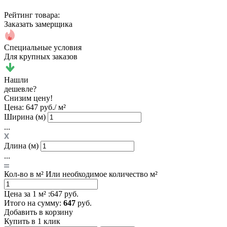
Рейтинг товара:
Заказать замерщика
Специальные условия
Для крупных заказов
Нашли
дешевле?
Снизим цену!
Цена:
647 руб./ м²
Ширина (м)
...
Длина (м)
...
Кол-во в м²
Или необходимое количество м²
Цена за 1 м² :
647 руб.
Итого
на сумму
:
647
руб.
Добавить в корзину
Купить в 1 клик