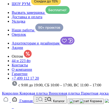
ШОУ РУМ
Вызвать замерщика
Доставка и оплата
Укладка
Наши работы
Оверлок
Архитекторам и дизайнерам
Акции
Оптом
44 и 223 фз
Контакты
О компании
Гарантии
+7 499 112 17 20
с 9:00 до 19:00, СБ 10:00 – 17:00,
ВС 11:00 – 17:00
Ковролин
Ковровая плитка
Виниловая плитка
Паркетная доск
Главная
Каталог
Корзина