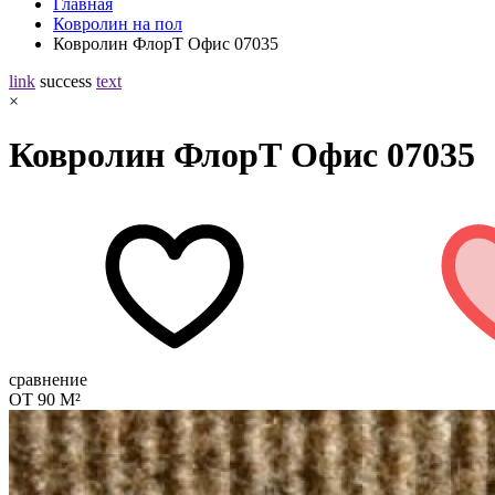
Главная
Ковролин на пол
Ковролин ФлорТ Офис 07035
link
success
text
×
Ковролин ФлорТ Офис 07035
сравнение
ОТ 90 М²