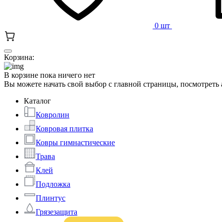
0 шт
Корзина:
В корзине пока ничего нет
Вы можете начать свой выбор с главной страницы, посмотреть
Каталог
Ковролин
Ковровая плитка
Ковры гимнастические
Трава
Клей
Подложка
Плинтус
Грязезащита