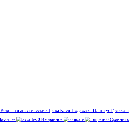
а
Ковры гимнастические
Трава
Клей
Подложка
Плинтус
Грязезащ
0
Избранное
0
Сравнить