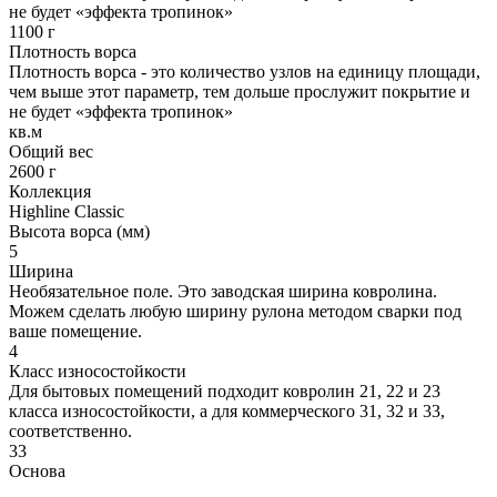
не будет «эффекта тропинок»
1100 г
Плотность ворса
Плотность ворса - это количество узлов на единицу площади,
чем выше этот параметр, тем дольше прослужит покрытие и
не будет «эффекта тропинок»
кв.м
Общий вес
2600 г
Коллекция
Highline Classic
Высота ворса (мм)
5
Ширина
Необязательное поле. Это заводская ширина ковролина.
Можем сделать любую ширину рулона методом сварки под
ваше помещение.
4
Класс износостойкости
Для бытовых помещений подходит ковролин 21, 22 и 23
класса износостойкости, а для коммерческого 31, 32 и 33,
соответственно.
33
Основа