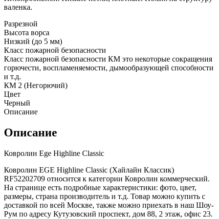
валенка.
Разрезной
Высота ворса
Низкий (до 5 мм)
Класс пожарной безопасности
Класс пожарной безопасности КМ это некоторые сокращения
горючести, воспламеняемости, дымообразующей способности
и т.д.
КМ 2 (Негорючий)
Цвет
Черный
Описание
Описание
Ковролин Ege Highline Classic
Ковролин EGE Highline Classic (Хайлайн Классик)
RF52202709 относится к категории Ковролин коммерческий.
На странице есть подробные характеристики: фото, цвет,
размеры, страна производитель и т.д. Товар можно купить с
доставкой по всей Москве, также можно приехать в наш Шоу-
Рум по адресу Кутузовский проспект, дом 88, 2 этаж, офис 23.