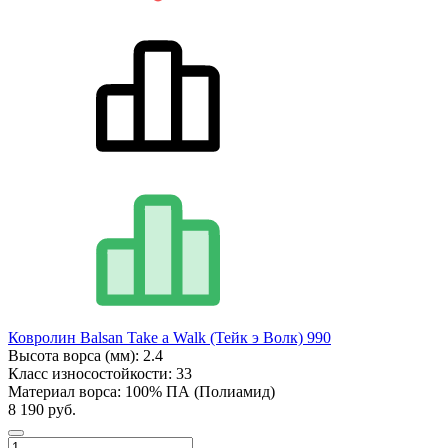
Ковролин Balsan Take a Walk (Тейк э Волк) 990
Высота ворса (мм):
2.4
Класс износостойкости:
33
Материал ворса:
100% ПА (Полиамид)
8 190 руб.