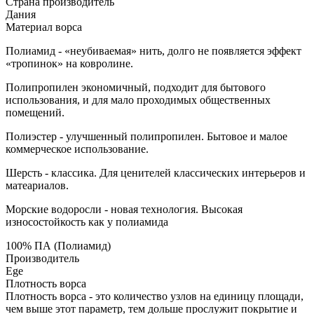
Страна производитель
Дания
Материал ворса
Полиамид - «неубиваемая» нить, долго не появляется эффект
«тропинок» на ковролине.
Полипропилен экономичный, подходит для бытового
использования, и для мало проходимых общественных
помещений.
Полиэстер - улучшенный полипропилен. Бытовое и малое
коммерческое использование.
Шерсть - классика. Для ценителей классических интерьеров и
матеариалов.
Морские водоросли - новая технология. Высокая
износостойкость как у полиамида
100% ПА (Полиамид)
Производитель
Ege
Плотность ворса
Плотность ворса - это количество узлов на единицу площади,
чем выше этот параметр, тем дольше прослужит покрытие и