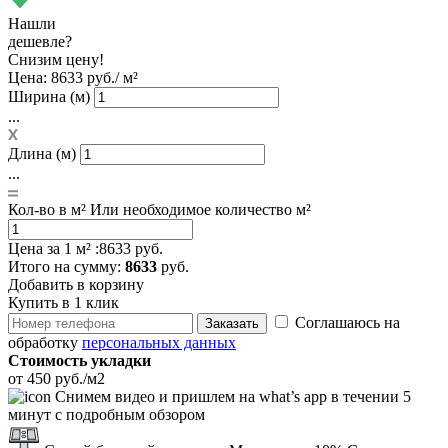
Нашли
дешевле?
Снизим цену!
Цена:
8633 руб./ м²
Ширина (м)
...
Длина (м)
...
Кол-во в м²
Или необходимое количество м²
Цена за 1 м² :
8633 руб.
Итого
на сумму
:
8633
руб.
Добавить в корзину
Купить в 1 клик
Соглашаюсь на
Заказать
обработку
персональных данных
Стоимость укладки
от 450 руб./м2
Снимем видео и пришлем на what’s app в течении 5
минут с подробным обзором