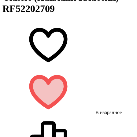
RF52202709
В избранное