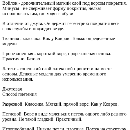
Войлок - дополнительный мягкий слой под ворсом покрытия.
Минусы - не сдерживает форму покрытия, нельзя
использовать там, где ходят в обуви.
В отличии от джута. Он держит геометрию покрытия весь
срок службы и подходит везде.
Тканная - классика. Как у Ковров. Только определенные
модели.
Прорезиненная - короткий ворс, прорезиненая основа.
Практично. Базово.
Латекс - тоненький слой латексной пропитки на месте
основы. Дешевые модели для умеренно временного
использования.
Джутовая
Способ плетения
Разрезной. Классика. Мягкий, прямой ворс. Как у Ковров.
Петлевой. Ворс в виде маленьких петель одного либо разного
уровня. Не такой гладкий. Практичный.
Иглопробивной. Низкие петли, плотные. Похож на структуру