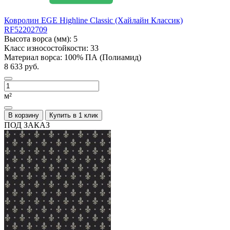
Ковролин EGE Highline Classic (Хайлайн Классик)
RF52202709
Высота ворса (мм):
5
Класс износостойкости:
33
Материал ворса:
100% ПА (Полиамид)
8 633 руб.
м²
В корзину
Купить в 1 клик
ПОД ЗАКАЗ