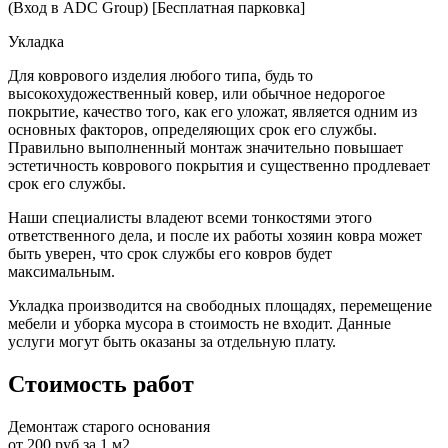
(Вход в ADC Group) [Бесплатная парковка]
Укладка
Для коврового изделия любого типа, будь то
высокохудожественный ковер, или обычное недорогое
покрытие, качество того, как его уложат, является одним из
основных факторов, определяющих срок его службы.
Правильно выполненный монтаж значительно повышает
эстетичность коврового покрытия и существенно продлевает
срок его службы.
Наши специалисты владеют всеми тонкостями этого
ответственного дела, и после их работы хозяин ковра может
быть уверен, что срок службы его ковров будет
максимальным.
Укладка производится на свободных площадях, перемещение
мебели и уборка мусора в стоимость не входит. Данные
услуги могут быть оказаны за отдельную плату.
Стоимость работ
Демонтаж старого основания
от 200 руб за 1 м2