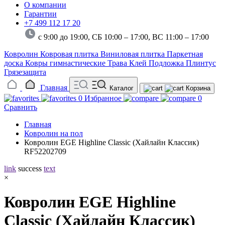
О компании
Гарантии
+7 499 112 17 20
с 9:00 до 19:00, СБ 10:00 – 17:00,
ВС 11:00 – 17:00
Ковролин
Ковровая плитка
Виниловая плитка
Паркетная
доска
Ковры гимнастические
Трава
Клей
Подложка
Плинтус
Грязезащита
Главная
Каталог
Корзина
0
Избранное
0
Сравнить
Главная
Ковролин на пол
Ковролин EGE Highline Classic (Хайлайн Классик)
RF52202709
link
success
text
×
Ковролин EGE Highline
Classic (Хайлайн Классик)