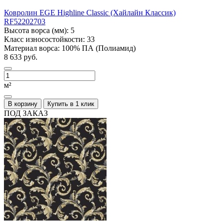
Ковролин EGE Highline Classic (Хайлайн Классик)
RF52202703
Высота ворса (мм):
5
Класс износостойкости:
33
Материал ворса:
100% ПА (Полиамид)
8 633 руб.
м²
В корзину
Купить в 1 клик
ПОД ЗАКАЗ