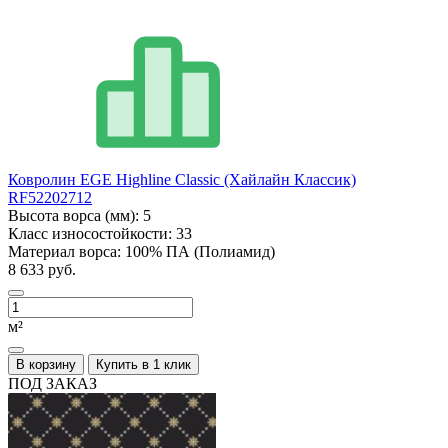
Ковролин EGE Highline Classic (Хайлайн Классик)
RF52202712
Высота ворса (мм):
5
Класс износостойкости:
33
Материал ворса:
100% ПА (Полиамид)
8 633 руб.
м²
В корзину
Купить в 1 клик
ПОД ЗАКАЗ