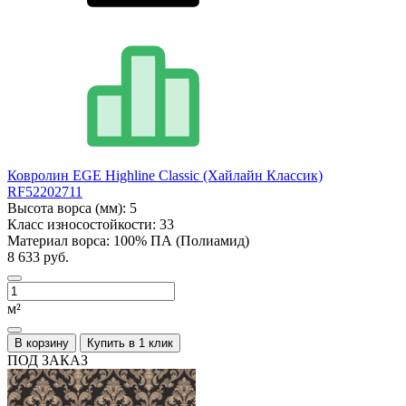
Ковролин EGE Highline Classic (Хайлайн Классик)
RF52202711
Высота ворса (мм):
5
Класс износостойкости:
33
Материал ворса:
100% ПА (Полиамид)
8 633 руб.
м²
В корзину
Купить в 1 клик
ПОД ЗАКАЗ