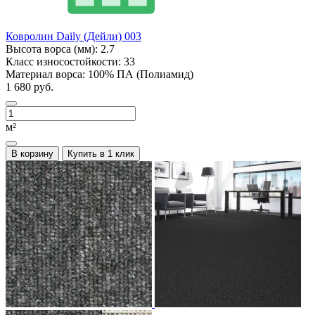
Ковролин Daily (Дейли) 003
Высота ворса (мм):
2.7
Класс износостойкости:
33
Материал ворса:
100% ПА (Полиамид)
1 680 руб.
м²
В корзину
Купить в 1 клик