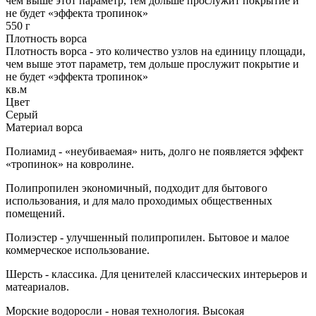
чем выше этот параметр, тем дольше прослужит покрытие и
не будет «эффекта тропинок»
550 г
Плотность ворса
Плотность ворса - это количество узлов на единицу площади,
чем выше этот параметр, тем дольше прослужит покрытие и
не будет «эффекта тропинок»
кв.м
Цвет
Серый
Материал ворса
Полиамид - «неубиваемая» нить, долго не появляется эффект
«тропинок» на ковролине.
Полипропилен экономичный, подходит для бытового
использования, и для мало проходимых общественных
помещений.
Полиэстер - улучшенный полипропилен. Бытовое и малое
коммерческое использование.
Шерсть - классика. Для ценителей классических интерьеров и
матеариалов.
Морские водоросли - новая технология. Высокая