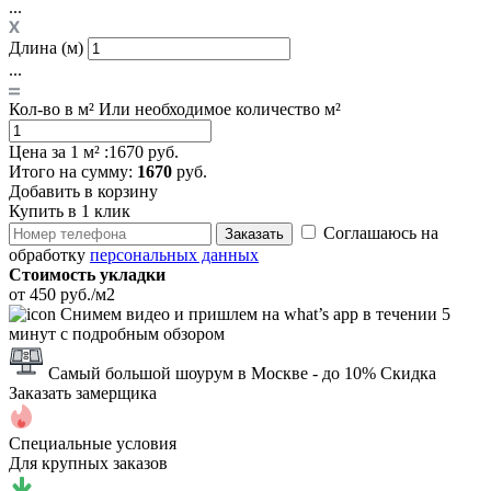
...
Длина (м)
...
Кол-во в м²
Или необходимое количество м²
Цена за 1 м² :
1670 руб.
Итого
на сумму
:
1670
руб.
Добавить в корзину
Купить в 1 клик
Соглашаюсь на
Заказать
обработку
персональных данных
Стоимость укладки
от 450 руб./м2
Снимем видео и пришлем на what’s app в течении 5
минут с подробным обзором
Самый большой шоурум в Москве
- до 10% Скидка
Заказать замерщика
Специальные условия
Для крупных заказов