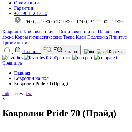
О компании
Гарантии
+7 499 112 17 20
с 9:00 до 19:00, СБ 10:00 – 17:00,
ВС 11:00 – 17:00
Ковролин
Ковровая плитка
Виниловая плитка
Паркетная
доска
Ковры гимнастические
Трава
Клей
Подложка
Плинтус
Грязезащита
Главная
Каталог
Корзина
0
Избранное
0
Сравнить
Главная
Ковролин на пол
Ковролин Pride 70 (Прайд)
link
success
text
×
Ковролин Pride 70 (Прайд)