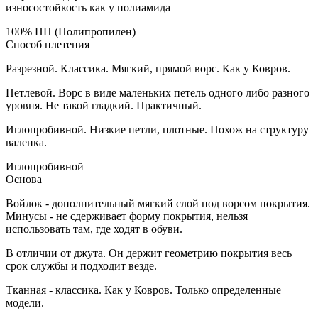
износостойкость как у полиамида
100% ПП (Полипропилен)
Способ плетения
Разрезной. Классика. Мягкий, прямой ворс. Как у Ковров.
Петлевой. Ворс в виде маленьких петель одного либо разного
уровня. Не такой гладкий. Практичный.
Иглопробивной. Низкие петли, плотные. Похож на структуру
валенка.
Иглопробивной
Основа
Войлок - дополнительный мягкий слой под ворсом покрытия.
Минусы - не сдерживает форму покрытия, нельзя
использовать там, где ходят в обуви.
В отличии от джута. Он держит геометрию покрытия весь
срок службы и подходит везде.
Тканная - классика. Как у Ковров. Только определенные
модели.