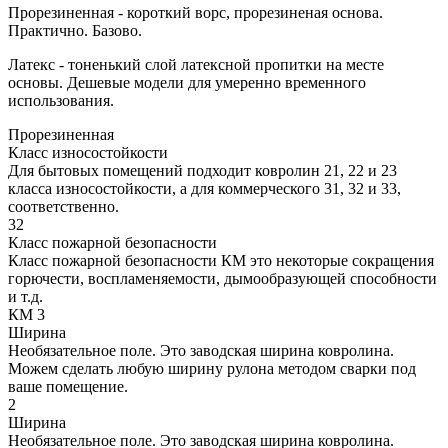
Прорезиненная - короткий ворс, прорезиненая основа.
Практично. Базово.
Латекс - тоненький слой латексной пропитки на месте
основы. Дешевые модели для умеренно временного
использования.
Прорезиненная
Класс износостойкости
Для бытовых помещений подходит ковролин 21, 22 и 23
класса износостойкости, а для коммерческого 31, 32 и 33,
соответственно.
32
Класс пожарной безопасности
Класс пожарной безопасности КМ это некоторые сокращения
горючести, воспламеняемости, дымообразующей способности
и т.д.
КМ 3
Ширина
Необязательное поле. Это заводская ширина ковролина.
Можем сделать любую ширину рулона методом сварки под
ваше помещение.
2
Ширина
Необязательное поле. Это заводская ширина ковролина.