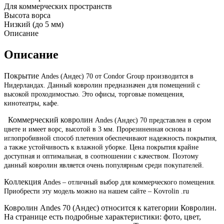
Для коммерческих пространств
Высота ворса
Низкий (до 5 мм)
Описание
Описание
Покрытие
Andes (Андес) 70 от
Condor
Group
производится в
Нидерландах. Данный ковролин предназначен для помещений с
высокой проходимостью. Это офисы, торговые помещения,
кинотеатры, кафе.
Коммерческий ковролин
Andes (Андес) 70 представлен в сером
цвете и имеет ворс, высотой в 3 мм. Прорезиненная основа и
иглопробивной способ плетения обеспечивают надежность покрытия,
а также устойчивость к влажной уборке. Цена покрытия крайне
доступная и оптимальная, в соотношении с качеством. Поэтому
данный ковролин является очень популярным среди покупателей.
Коллекция
Andes
– отличный выбор для коммерческого помещения.
Приобрести эту модель можно на нашем сайте –
Kovrolin .
ru
Ковролин Andes 70 (Андес) относится к категории Ковролин.
На странице есть подробные характеристики: фото, цвет,