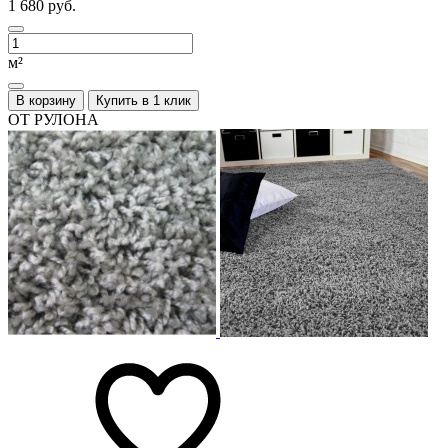
1 680 руб.
м²
В корзину
Купить в 1 клик
ОТ РУЛОНА