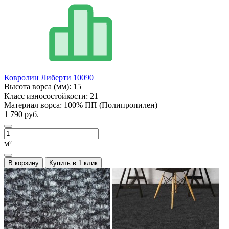
Ковролин Либерти 10090
Высота ворса (мм):
15
Класс износостойкости:
21
Материал ворса:
100% ПП (Полипропилен)
1 790 руб.
м²
В корзину
Купить в 1 клик