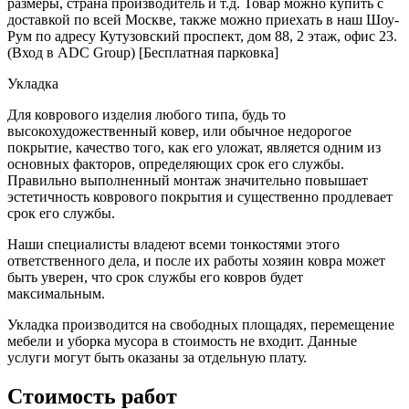
размеры, страна производитель и т.д. Товар можно купить с
доставкой по всей Москве, также можно приехать в наш Шоу-
Рум по адресу Кутузовский проспект, дом 88, 2 этаж, офис 23.
(Вход в ADC Group) [Бесплатная парковка]
Укладка
Для коврового изделия любого типа, будь то
высокохудожественный ковер, или обычное недорогое
покрытие, качество того, как его уложат, является одним из
основных факторов, определяющих срок его службы.
Правильно выполненный монтаж значительно повышает
эстетичность коврового покрытия и существенно продлевает
срок его службы.
Наши специалисты владеют всеми тонкостями этого
ответственного дела, и после их работы хозяин ковра может
быть уверен, что срок службы его ковров будет
максимальным.
Укладка производится на свободных площадях, перемещение
мебели и уборка мусора в стоимость не входит. Данные
услуги могут быть оказаны за отдельную плату.
Стоимость работ