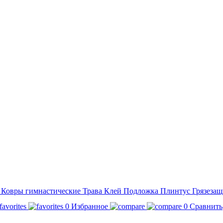
а
Ковры гимнастические
Трава
Клей
Подложка
Плинтус
Грязезащ
0
Избранное
0
Сравнить