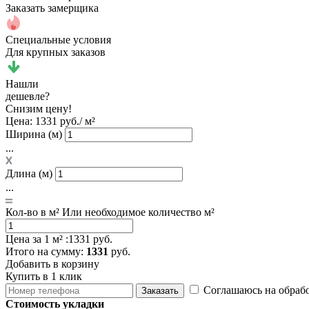
Заказать замерщика
Специальные условия
Для крупных заказов
Нашли
дешевле?
Снизим цену!
Цена:
1331 руб./ м²
Ширина (м)
...
Длина (м)
...
Кол-во в м²
Или необходимое количество м²
Цена за 1 м² :
1331 руб.
Итого
на сумму
:
1331
руб.
Добавить в корзину
Купить в 1 клик
Соглашаюсь на обраб
Заказать
Стоимость укладки