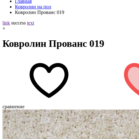
Главная
Ковролин на пол
Ковролин Прованс 019
link
success
text
×
Ковролин Прованс 019
сравнение