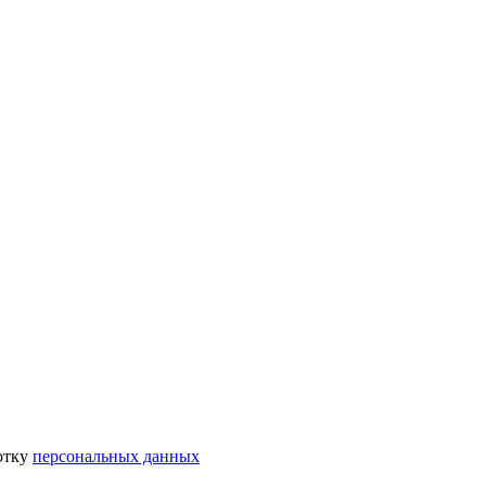
отку
персональных данных