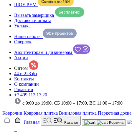
ШОУ РУМ
Вызвать замерщика
Доставка и оплата
Укладка
Наши работы
Оверлок
Архитекторам и дизайнерам
Акции
Оптом
44 и 223 фз
Контакты
О компании
Гарантии
+7 499 112 17 20
с 9:00 до 19:00, СБ 10:00 – 17:00,
ВС 11:00 – 17:00
Ковролин
Ковровая плитка
Виниловая плитка
Паркетная доск
Главная
Каталог
Корзина