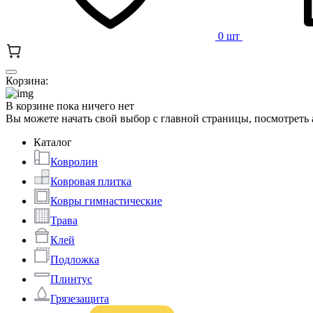
0 шт
Корзина:
В корзине пока ничего нет
Вы можете начать свой выбор с главной страницы, посмотреть
Каталог
Ковролин
Ковровая плитка
Ковры гимнастические
Трава
Клей
Подложка
Плинтус
Грязезащита