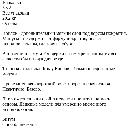
Упаковка
5 м2
Вес упаковки
20.2 кг
Основа
Войлок - дополнительный мягкий слой под ворсом покрытия.
Минусы - не сдерживает форму покрытия, нельзя
использовать там, где ходят в обуви.
В отличии от джута. Он держит геометрию покрытия весь
срок службы и подходит везде.
Тканная - классика. Как у Ковров. Только определенные
модели.
Прорезиненная - короткий ворс, прорезиненая основа.
Практично. Базово.
Латекс - тоненький слой латексной пропитки на месте
основы. Дешевые модели для умеренно временного
использования.
Битум
Способ плетения