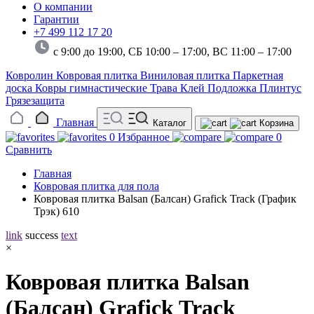
О компании
Гарантии
+7 499 112 17 20
с 9:00 до 19:00, СБ 10:00 – 17:00,
ВС 11:00 – 17:00
Ковролин
Ковровая плитка
Виниловая плитка
Паркетная
доска
Ковры гимнастические
Трава
Клей
Подложка
Плинтус
Грязезащита
Главная
Каталог
Корзина
0
Избранное
0
Сравнить
Главная
Ковровая плитка для пола
Ковровая плитка Balsan (Балсан) Grafick Track (График
Трэк) 610
link
success
text
×
Ковровая плитка Balsan
(Балсан) Grafick Track