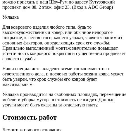
можно приехать в наш Шоу-Рум по адресу Кутузовский
проспект, дом 88, 2 этаж, офис 23. (Вход в ADC Group)
Укладка
Для коврового изделия любого типа, будь то
высокохудожественный ковер, или обычное недорогое
покрытие, качество того, как его уложат, является одним из
основных факторов, определяющих срок его службы.
Правильно выполненный монтаж значительно повышает
эстетичность коврового покрытия и существенно продлевает
срок его службы.
Наши специалисты владеют всеми тонкостями этого
ответственного дела, и после их работы хозяин ковра может
быть уверен, что срок службы его ковров будет
максимальным.
Укладка производится на свободных площадях, перемещение
мебели и уборка мусора в стоимость не входит. Данные
услуги могут быть оказаны за отдельную плату.
Стоимость работ
Демонтаж старого основания