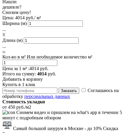
Нашли
дешевле?
Снизим цену!
Цена:
4014 руб./ м²
Ширина (м)
...
Длина (м)
...
Кол-во в м²
Или необходимое количество м²
Цена за 1 м² :
4014 руб.
Итого
на сумму
:
4014
руб.
Добавить в корзину
Купить в 1 клик
Соглашаюсь на
Заказать
обработку
персональных данных
Стоимость укладки
от 450 руб./м2
Снимем видео и пришлем на what’s app в течении 5
минут с подробным обзором
Самый большой шоурум в Москве
- до 10% Скидка