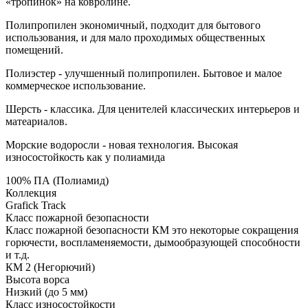
«тропинок» на ковролине.
Полипропилен экономичный, подходит для бытового
использования, и для мало проходимых общественных
помещений.
Полиэстер - улучшенный полипропилен. Бытовое и малое
коммерческое использование.
Шерсть - классика. Для ценителей классических интерьеров и
матеариалов.
Морские водоросли - новая технология. Высокая
износостойкость как у полиамида
100% ПА (Полиамид)
Коллекция
Grafick Track
Класс пожарной безопасности
Класс пожарной безопасности КМ это некоторые сокращения
горючести, воспламеняемости, дымообразующей способности
и т.д.
КМ 2 (Негорючий)
Высота ворса
Низкий (до 5 мм)
Класс износостойкости