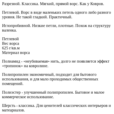
Разрезной. Классика. Мягкий, прямой ворс. Как у Ковров.
Петлевой. Ворс в виде маленьких петель одного либо разного
уровня. Не такой гладкий. Практичный.
Иглопробивной. Низкие петли, плотные. Похож на структуру
валенка.
Петлевой
Вес ворса
625 г/кв.м
Материал ворса
Полиамид - «неубиваемая» нить, долго не появляется эффект
«тропинок» на ковролине.
Полипропилен экономичный, подходит для бытового
использования, и для мало проходимых общественных
помещений.
Полиэстер - улучшенный полипропилен. Бытовое и малое
коммерческое использование.
Шерсть - классика. Для ценителей классических интерьеров и
матеариалов.