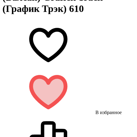
(График Трэк) 610
В избранное