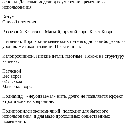
основы. Дешевые модели для умеренно временного
использования.
Битум
Способ плетения
Разрезной. Классика. Мягкий, прямой ворс. Как у Ковров.
Петлевой. Ворс в виде маленьких петель одного либо разного
уровня. Не такой гладкий. Практичный.
Иглопробивной. Низкие петли, плотные. Похож на структуру
валенка.
Петлевой
Вес ворса
625 г/кв.м
Материал ворса
Полиамид - «неубиваемая» нить, долго не появляется эффект
«тропинок» на ковролине.
Полипропилен экономичный, подходит для бытового
использования, и для мало проходимых общественных
помещений.