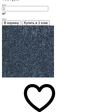
м²
В корзину
Купить в 1 клик