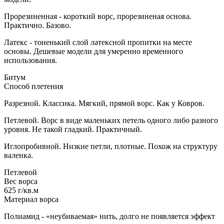
Прорезиненная - короткий ворс, прорезиненая основа.
Практично. Базово.
Латекс - тоненький слой латексной пропитки на месте
основы. Дешевые модели для умеренно временного
использования.
Битум
Способ плетения
Разрезной. Классика. Мягкий, прямой ворс. Как у Ковров.
Петлевой. Ворс в виде маленьких петель одного либо разного
уровня. Не такой гладкий. Практичный.
Иглопробивной. Низкие петли, плотные. Похож на структуру
валенка.
Петлевой
Вес ворса
625 г/кв.м
Материал ворса
Полиамид - «неубиваемая» нить, долго не появляется эффект