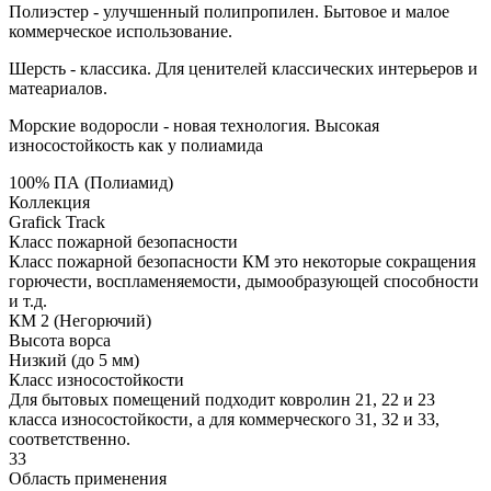
Полиэстер - улучшенный полипропилен. Бытовое и малое
коммерческое использование.
Шерсть - классика. Для ценителей классических интерьеров и
матеариалов.
Морские водоросли - новая технология. Высокая
износостойкость как у полиамида
100% ПА (Полиамид)
Коллекция
Grafick Track
Класс пожарной безопасности
Класс пожарной безопасности КМ это некоторые сокращения
горючести, воспламеняемости, дымообразующей способности
и т.д.
КМ 2 (Негорючий)
Высота ворса
Низкий (до 5 мм)
Класс износостойкости
Для бытовых помещений подходит ковролин 21, 22 и 23
класса износостойкости, а для коммерческого 31, 32 и 33,
соответственно.
33
Область применения