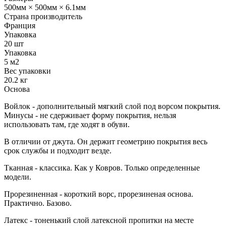
500мм × 500мм × 6.1мм
Страна производитель
Франция
Упаковка
20 шт
Упаковка
5 м2
Вес упаковки
20.2 кг
Основа
Войлок - дополнительный мягкий слой под ворсом покрытия.
Минусы - не сдерживает форму покрытия, нельзя
использовать там, где ходят в обуви.
В отличии от джута. Он держит геометрию покрытия весь
срок службы и подходит везде.
Тканная - классика. Как у Ковров. Только определенные
модели.
Прорезиненная - короткий ворс, прорезиненая основа.
Практично. Базово.
Латекс - тоненький слой латексной пропитки на месте