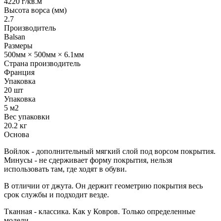
4220 г/кв.м
Высота ворса (мм)
2.7
Производитель
Balsan
Размеры
500мм × 500мм × 6.1мм
Страна производитель
Франция
Упаковка
20 шт
Упаковка
5 м2
Вес упаковки
20.2 кг
Основа
Войлок - дополнительный мягкий слой под ворсом покрытия.
Минусы - не сдерживает форму покрытия, нельзя
использовать там, где ходят в обуви.
В отличии от джута. Он держит геометрию покрытия весь
срок службы и подходит везде.
Тканная - классика. Как у Ковров. Только определенные
модели.