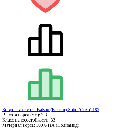
Ковровая плитка Balsan (Балсан) Soho (Сохо) 185
Высота ворса (мм):
3.3
Класс износостойкости:
33
Материал ворса:
100% ПА (Полиамид)