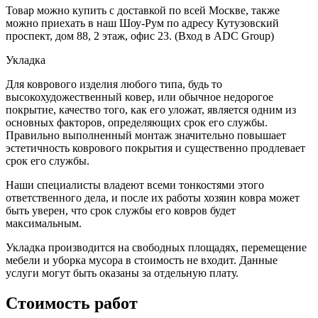
Товар можно купить с доставкой по всей Москве, также
можно приехать в наш Шоу-Рум по адресу Кутузовский
проспект, дом 88, 2 этаж, офис 23. (Вход в ADC Group)
Укладка
Для коврового изделия любого типа, будь то
высокохудожественный ковер, или обычное недорогое
покрытие, качество того, как его уложат, является одним из
основных факторов, определяющих срок его службы.
Правильно выполненный монтаж значительно повышает
эстетичность коврового покрытия и существенно продлевает
срок его службы.
Наши специалисты владеют всеми тонкостями этого
ответственного дела, и после их работы хозяин ковра может
быть уверен, что срок службы его ковров будет
максимальным.
Укладка производится на свободных площадях, перемещение
мебели и уборка мусора в стоимость не входит. Данные
услуги могут быть оказаны за отдельную плату.
Стоимость работ