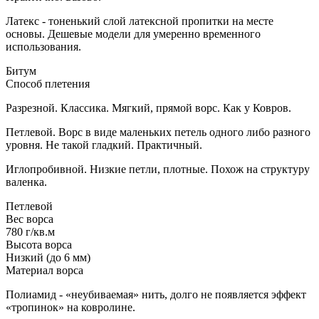
Латекс - тоненький слой латексной пропитки на месте
основы. Дешевые модели для умеренно временного
использования.
Битум
Способ плетения
Разрезной. Классика. Мягкий, прямой ворс. Как у Ковров.
Петлевой. Ворс в виде маленьких петель одного либо разного
уровня. Не такой гладкий. Практичный.
Иглопробивной. Низкие петли, плотные. Похож на структуру
валенка.
Петлевой
Вес ворса
780 г/кв.м
Высота ворса
Низкий (до 6 мм)
Материал ворса
Полиамид - «неубиваемая» нить, долго не появляется эффект
«тропинок» на ковролине.