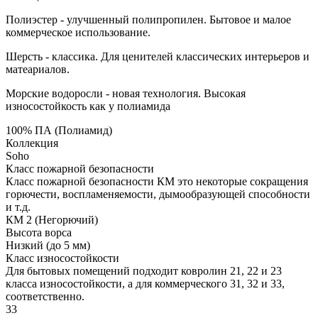
Полиэстер - улучшенный полипропилен. Бытовое и малое
коммерческое использование.
Шерсть - классика. Для ценителей классических интерьеров и
матеариалов.
Морские водоросли - новая технология. Высокая
износостойкость как у полиамида
100% ПА (Полиамид)
Коллекция
Soho
Класс пожарной безопасности
Класс пожарной безопасности КМ это некоторые сокращения
горючести, воспламеняемости, дымообразующей способности
и т.д.
КМ 2 (Негорючий)
Высота ворса
Низкий (до 5 мм)
Класс износостойкости
Для бытовых помещений подходит ковролин 21, 22 и 23
класса износостойкости, а для коммерческого 31, 32 и 33,
соответственно.
33