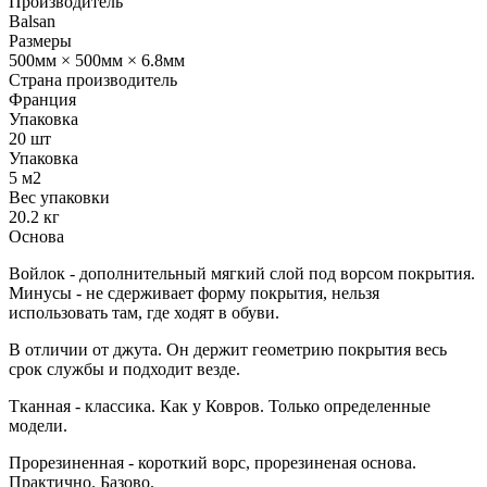
Производитель
Balsan
Размеры
500мм × 500мм × 6.8мм
Страна производитель
Франция
Упаковка
20 шт
Упаковка
5 м2
Вес упаковки
20.2 кг
Основа
Войлок - дополнительный мягкий слой под ворсом покрытия.
Минусы - не сдерживает форму покрытия, нельзя
использовать там, где ходят в обуви.
В отличии от джута. Он держит геометрию покрытия весь
срок службы и подходит везде.
Тканная - классика. Как у Ковров. Только определенные
модели.
Прорезиненная - короткий ворс, прорезиненая основа.
Практично. Базово.