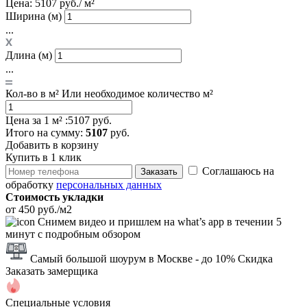
Цена:
5107 руб./ м²
Ширина (м)
...
Длина (м)
...
Кол-во в м²
Или необходимое количество м²
Цена за 1 м² :
5107 руб.
Итого
на сумму
:
5107
руб.
Добавить в корзину
Купить в 1 клик
Соглашаюсь на
Заказать
обработку
персональных данных
Стоимость укладки
от 450 руб./м2
Снимем видео и пришлем на what’s app в течении 5
минут с подробным обзором
Самый большой шоурум в Москве
- до 10% Скидка
Заказать замерщика
Специальные условия