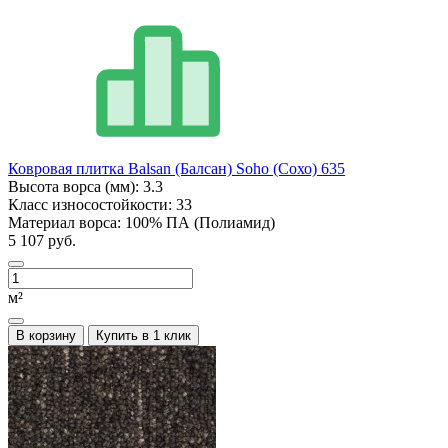
Ковровая плитка Balsan (Балсан) Soho (Сохо) 635
Высота ворса (мм):
3.3
Класс износостойкости:
33
Материал ворса:
100% ПА (Полиамид)
5 107 руб.
м²
В корзину
Купить в 1 клик