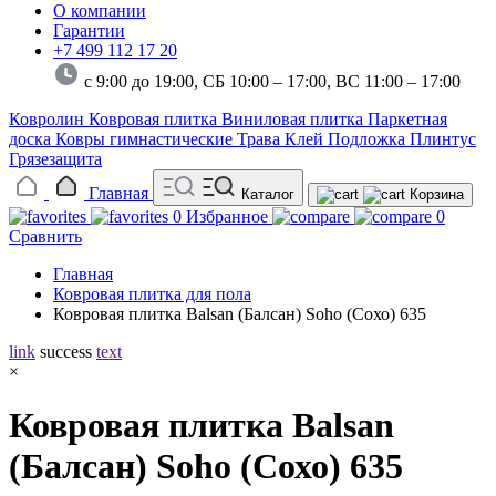
О компании
Гарантии
+7 499 112 17 20
с 9:00 до 19:00, СБ 10:00 – 17:00,
ВС 11:00 – 17:00
Ковролин
Ковровая плитка
Виниловая плитка
Паркетная
доска
Ковры гимнастические
Трава
Клей
Подложка
Плинтус
Грязезащита
Главная
Каталог
Корзина
0
Избранное
0
Сравнить
Главная
Ковровая плитка для пола
Ковровая плитка Balsan (Балсан) Soho (Сохо) 635
link
success
text
×
Ковровая плитка Balsan
(Балсан) Soho (Сохо) 635