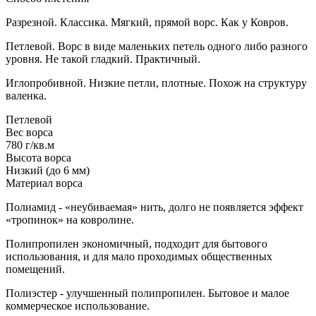
Разрезной. Классика. Мягкий, прямой ворс. Как у Ковров.
Петлевой. Ворс в виде маленьких петель одного либо разного
уровня. Не такой гладкий. Практичный.
Иглопробивной. Низкие петли, плотные. Похож на структуру
валенка.
Петлевой
Вес ворса
780 г/кв.м
Высота ворса
Низкий (до 6 мм)
Материал ворса
Полиамид - «неубиваемая» нить, долго не появляется эффект
«тропинок» на ковролине.
Полипропилен экономичный, подходит для бытового
использования, и для мало проходимых общественных
помещений.
Полиэстер - улучшенный полипропилен. Бытовое и малое
коммерческое использование.