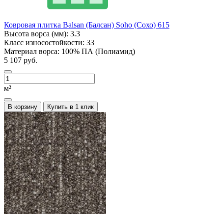
Ковровая плитка Balsan (Балсан) Soho (Сохо) 615
Высота ворса (мм):
3.3
Класс износостойкости:
33
Материал ворса:
100% ПА (Полиамид)
5 107 руб.
м²
В корзину
Купить в 1 клик