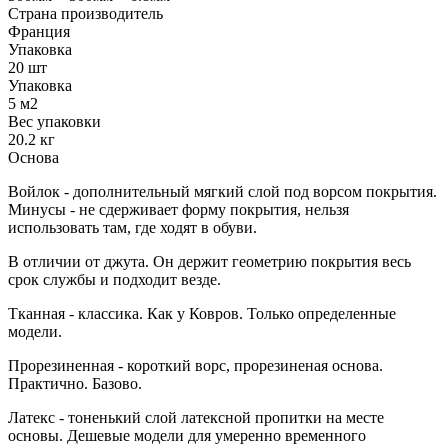
Страна производитель
Франция
Упаковка
20 шт
Упаковка
5 м2
Вес упаковки
20.2 кг
Основа
Войлок - дополнительный мягкий слой под ворсом покрытия.
Минусы - не сдерживает форму покрытия, нельзя
использовать там, где ходят в обуви.
В отличии от джута. Он держит геометрию покрытия весь
срок службы и подходит везде.
Тканная - классика. Как у Ковров. Только определенные
модели.
Прорезиненная - короткий ворс, прорезиненая основа.
Практично. Базово.
Латекс - тоненький слой латексной пропитки на месте
основы. Дешевые модели для умеренно временного