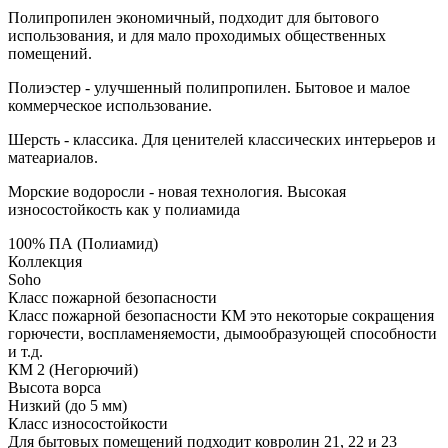
Полипропилен экономичный, подходит для бытового
использования, и для мало проходимых общественных
помещений.
Полиэстер - улучшенный полипропилен. Бытовое и малое
коммерческое использование.
Шерсть - классика. Для ценителей классических интерьеров и
матеариалов.
Морские водоросли - новая технология. Высокая
износостойкость как у полиамида
100% ПА (Полиамид)
Коллекция
Soho
Класс пожарной безопасности
Класс пожарной безопасности КМ это некоторые сокращения
горючести, воспламеняемости, дымообразующей способности
и т.д.
КМ 2 (Негорючий)
Высота ворса
Низкий (до 5 мм)
Класс износостойкости
Для бытовых помещений подходит ковролин 21, 22 и 23