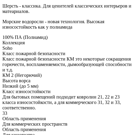
Шерсть - классика. Для ценителей классических интерьеров и
матеариалов.
Морские водоросли - новая технология. Высокая
износостойкость как у полиамида
100% ПА (Полиамид)
Коллекция
Soho
Класс пожарной безопасности
Класс пожарной безопасности КМ это некоторые сокращения
горючести, воспламеняемости, дымообразующей способности
и т.д.
КМ 2 (Негорючий)
Высота ворса
Низкий (до 5 мм)
Класс износостойкости
Для бытовых помещений подходит ковролин 21, 22 и 23
класса износостойкости, а для коммерческого 31, 32 и 33,
соответственно.
33
Область применения
Для коммерческих пространств
Область применения
Для кинотеатра