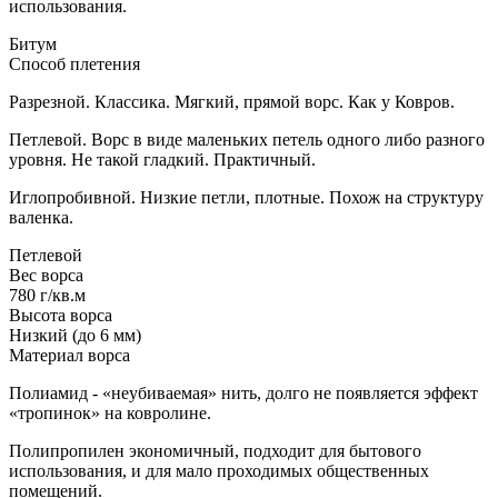
использования.
Битум
Способ плетения
Разрезной. Классика. Мягкий, прямой ворс. Как у Ковров.
Петлевой. Ворс в виде маленьких петель одного либо разного
уровня. Не такой гладкий. Практичный.
Иглопробивной. Низкие петли, плотные. Похож на структуру
валенка.
Петлевой
Вес ворса
780 г/кв.м
Высота ворса
Низкий (до 6 мм)
Материал ворса
Полиамид - «неубиваемая» нить, долго не появляется эффект
«тропинок» на ковролине.
Полипропилен экономичный, подходит для бытового
использования, и для мало проходимых общественных
помещений.