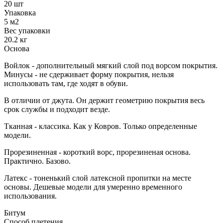
20 шт
Упаковка
5 м2
Вес упаковки
20.2 кг
Основа
Войлок - дополнительный мягкий слой под ворсом покрытия.
Минусы - не сдерживает форму покрытия, нельзя
использовать там, где ходят в обуви.
В отличии от джута. Он держит геометрию покрытия весь
срок службы и подходит везде.
Тканная - классика. Как у Ковров. Только определенные
модели.
Прорезиненная - короткий ворс, прорезиненая основа.
Практично. Базово.
Латекс - тоненький слой латексной пропитки на месте
основы. Дешевые модели для умеренно временного
использования.
Битум
Способ плетения