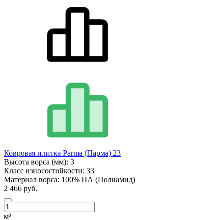
Ковровая плитка Parma (Парма) 23
Высота ворса (мм):
3
Класс износостойкости:
33
Материал ворса:
100% ПА (Полиамид)
2 466 руб.
м²