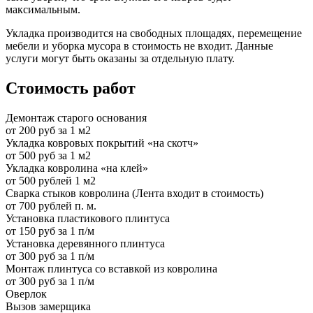
максимальным.
Укладка производится на свободных площадях, перемещение
мебели и уборка мусора в стоимость не входит. Данные
услуги могут быть оказаны за отдельную плату.
Стоимость работ
Демонтаж старого основания
от 200 руб за 1 м2
Укладка ковровых покрытий «на скотч»
от 500 руб за 1 м2
Укладка ковролина «на клей»
от 500 рублей 1 м2
Сварка стыков ковролина (Лента входит в стоимость)
от 700 рублей п. м.
Установка пластикового плинтуса
от 150 руб за 1 п/м
Установка деревянного плинтуса
от 300 руб за 1 п/м
Монтаж плинтуса со вставкой из ковролина
от 300 руб за 1 п/м
Оверлок
Вызов замерщика