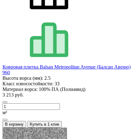
Ковровая плитка Balsan Metropolitan Avenue (Балсан Авеню)
960
Высота ворса (мм):
2.5
Класс износостойкости:
33
Материал ворса:
100% ПА (Полиамид)
3 213 руб.
м²
В корзину
Купить в 1 клик