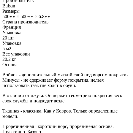
Производитель
Balsan
Размеры
500мм × 500мм × 6.8мм
Страна производитель
Франция
Упаковка
20 шт
Упаковка
5 м2
Вес упаковки
20.2 кг
Основа
Войлок - дополнительный мягкий слой под ворсом покрытия.
Минусы - не сдерживает форму покрытия, нельзя
использовать там, где ходят в обуви.
В отличии от джута. Он держит геометрию покрытия весь
срок службы и подходит везде.
Тканная - классика. Как у Ковров. Только определенные
модели.
Прорезиненная - короткий ворс, прорезиненая основа.
Практично. Базово.