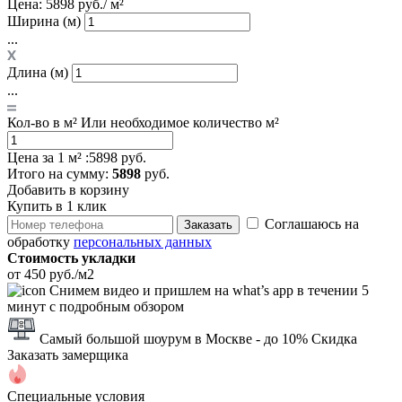
Цена:
5898 руб./ м²
Ширина (м)
...
Длина (м)
...
Кол-во в м²
Или необходимое количество м²
Цена за 1 м² :
5898 руб.
Итого
на сумму
:
5898
руб.
Добавить в корзину
Купить в 1 клик
Соглашаюсь на
Заказать
обработку
персональных данных
Стоимость укладки
от 450 руб./м2
Снимем видео и пришлем на what’s app в течении 5
минут с подробным обзором
Самый большой шоурум в Москве
- до 10% Скидка
Заказать замерщика
Специальные условия