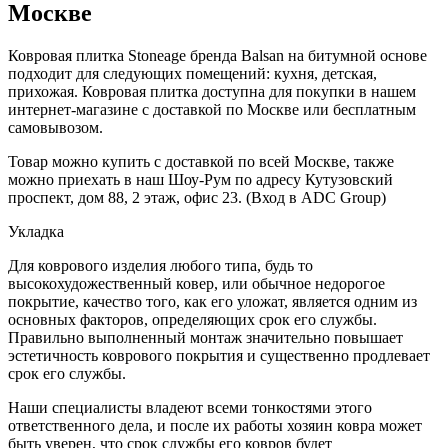
Москве
Ковровая плитка Stoneage бренда Balsan на битумной основе
подходит для следующих помещений: кухня, детская,
прихожая. Ковровая плитка доступна для покупки в нашем
интернет-магазине с доставкой по Москве или бесплатным
самовывозом.
Товар можно купить с доставкой по всей Москве, также
можно приехать в наш Шоу-Рум по адресу Кутузовский
проспект, дом 88, 2 этаж, офис 23. (Вход в ADC Group)
Укладка
Для коврового изделия любого типа, будь то
высокохудожественный ковер, или обычное недорогое
покрытие, качество того, как его уложат, является одним из
основных факторов, определяющих срок его службы.
Правильно выполненный монтаж значительно повышает
эстетичность коврового покрытия и существенно продлевает
срок его службы.
Наши специалисты владеют всеми тонкостями этого
ответственного дела, и после их работы хозяин ковра может
быть уверен, что срок службы его ковров будет