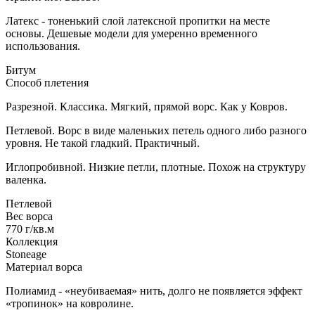
Латекс - тоненький слой латексной пропитки на месте
основы. Дешевые модели для умеренно временного
использования.
Битум
Способ плетения
Разрезной. Классика. Мягкий, прямой ворс. Как у Ковров.
Петлевой. Ворс в виде маленьких петель одного либо разного
уровня. Не такой гладкий. Практичный.
Иглопробивной. Низкие петли, плотные. Похож на структуру
валенка.
Петлевой
Вес ворса
770 г/кв.м
Коллекция
Stoneage
Материал ворса
Полиамид - «неубиваемая» нить, долго не появляется эффект
«тропинок» на ковролине.