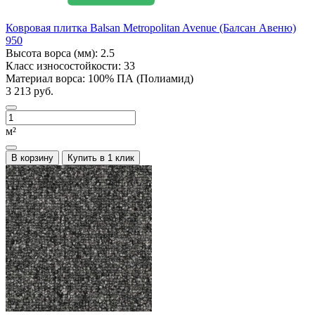
Ковровая плитка Balsan Metropolitan Avenue (Балсан Авеню)
950
Высота ворса (мм):
2.5
Класс износостойкости:
33
Материал ворса:
100% ПА (Полиамид)
3 213 руб.
м²
В корзину
Купить в 1 клик