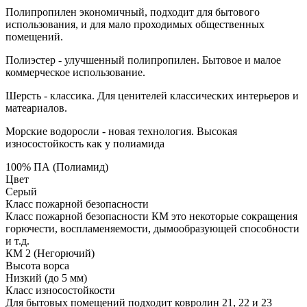
Полипропилен экономичный, подходит для бытового
использования, и для мало проходимых общественных
помещений.
Полиэстер - улучшенный полипропилен. Бытовое и малое
коммерческое использование.
Шерсть - классика. Для ценителей классических интерьеров и
матеариалов.
Морские водоросли - новая технология. Высокая
износостойкость как у полиамида
100% ПА (Полиамид)
Цвет
Серый
Класс пожарной безопасности
Класс пожарной безопасности КМ это некоторые сокращения
горючести, воспламеняемости, дымообразующей способности
и т.д.
КМ 2 (Негорючий)
Высота ворса
Низкий (до 5 мм)
Класс износостойкости
Для бытовых помещений подходит ковролин 21, 22 и 23