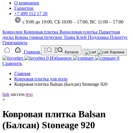
О компании
Гарантии
+7 499 112 17 20
с 9:00 до 19:00, СБ 10:00 – 17:00,
ВС 11:00 – 17:00
Ковролин
Ковровая плитка
Виниловая плитка
Паркетная
доска
Ковры гимнастические
Трава
Клей
Подложка
Плинтус
Грязезащита
Главная
Каталог
Корзина
0
Избранное
0
Сравнить
Главная
Ковровая плитка для пола
Ковровая плитка Balsan (Балсан) Stoneage 920
link
success
text
×
Ковровая плитка Balsan
(Балсан) Stoneage 920