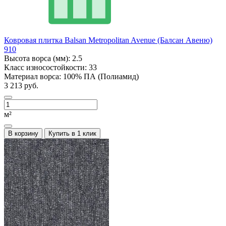
Ковровая плитка Balsan Metropolitan Avenue (Балсан Авеню)
910
Высота ворса (мм):
2.5
Класс износостойкости:
33
Материал ворса:
100% ПА (Полиамид)
3 213 руб.
м²
В корзину
Купить в 1 клик