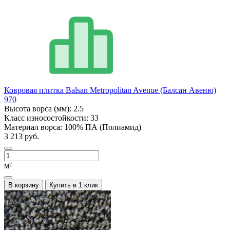
Ковровая плитка Balsan Metropolitan Avenue (Балсан Авеню)
970
Высота ворса (мм):
2.5
Класс износостойкости:
33
Материал ворса:
100% ПА (Полиамид)
3 213 руб.
м²
В корзину
Купить в 1 клик