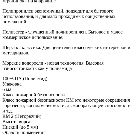
«тропинок» на ковролине.
Полипропилен экономичный, подходит для бытового
использования, и для мало проходимых общественных
помещений.
Полиэстер - улучшенный полипропилен. Бытовое и малое
коммерческое использование.
Шерсть - классика. Для ценителей классических интерьеров и
матеариалов.
Морские водоросли - новая технология. Высокая
износостойкость как у полиамида
100% ПА (Полиамид)
Упаковка
6 м2
Класс пожарной безопасности
Класс пожарной безопасности КМ это некоторые сокращения
горючести, воспламеняемости, дымообразующей способности
и т.д.
КМ 2 (Негорючий)
Высота ворса
Низкий (до 5 мм)
Область применения