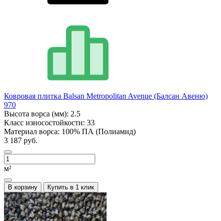
Ковровая плитка Balsan Metropolitan Avenue (Балсан Авеню)
970
Высота ворса (мм):
2.5
Класс износостойкости:
33
Материал ворса:
100% ПА (Полиамид)
3 187 руб.
м²
В корзину
Купить в 1 клик