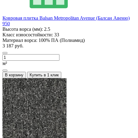
Ковровая плитка Balsan Metropolitan Avenue (Балсан Авеню)
950
Высота ворса (мм):
2.5
Класс износостойкости:
33
Материал ворса:
100% ПА (Полиамид)
3 187 руб.
м²
В корзину
Купить в 1 клик