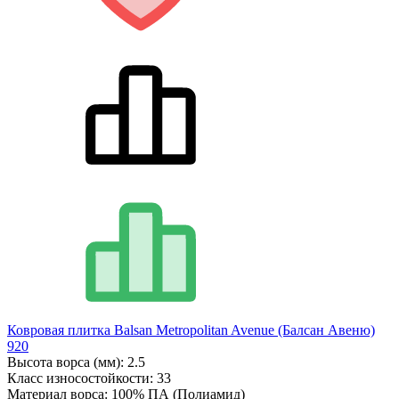
Ковровая плитка Balsan Metropolitan Avenue (Балсан Авеню)
920
Высота ворса (мм):
2.5
Класс износостойкости:
33
Материал ворса:
100% ПА (Полиамид)