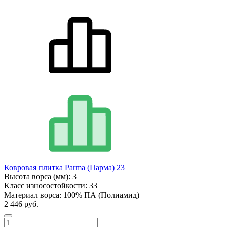
Ковровая плитка Parma (Парма) 23
Высота ворса (мм):
3
Класс износостойкости:
33
Материал ворса:
100% ПА (Полиамид)
2 446 руб.