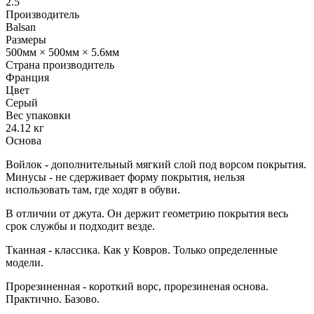
2.5
Производитель
Balsan
Размеры
500мм × 500мм × 5.6мм
Страна производитель
Франция
Цвет
Серый
Вес упаковки
24.12 кг
Основа
Войлок - дополнительный мягкий слой под ворсом покрытия.
Минусы - не сдерживает форму покрытия, нельзя
использовать там, где ходят в обуви.
В отличии от джута. Он держит геометрию покрытия весь
срок службы и подходит везде.
Тканная - классика. Как у Ковров. Только определенные
модели.
Прорезиненная - короткий ворс, прорезиненая основа.
Практично. Базово.