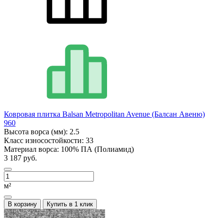
Ковровая плитка Balsan Metropolitan Avenue (Балсан Авеню)
960
Высота ворса (мм):
2.5
Класс износостойкости:
33
Материал ворса:
100% ПА (Полиамид)
3 187 руб.
м²
В корзину
Купить в 1 клик