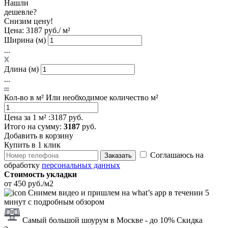
Нашли
дешевле?
Снизим цену!
Цена:
3187 руб./ м²
Ширина (м)
...
Длина (м)
...
Кол-во в м²
Или необходимое количество м²
Цена за 1 м² :
3187 руб.
Итого
на сумму
:
3187
руб.
Добавить в корзину
Купить в 1 клик
Соглашаюсь на
Заказать
обработку
персональных данных
Стоимость укладки
от 450 руб./м2
Снимем видео и пришлем на what’s app в течении 5
минут с подробным обзором
Самый большой шоурум в Москве
- до 10% Скидка