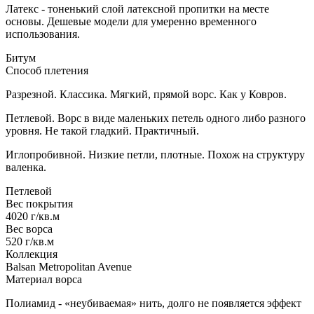
Латекс - тоненький слой латексной пропитки на месте
основы. Дешевые модели для умеренно временного
использования.
Битум
Способ плетения
Разрезной. Классика. Мягкий, прямой ворс. Как у Ковров.
Петлевой. Ворс в виде маленьких петель одного либо разного
уровня. Не такой гладкий. Практичный.
Иглопробивной. Низкие петли, плотные. Похож на структуру
валенка.
Петлевой
Вес покрытия
4020 г/кв.м
Вес ворса
520 г/кв.м
Коллекция
Balsan Metropolitan Avenue
Материал ворса
Полиамид - «неубиваемая» нить, долго не появляется эффект