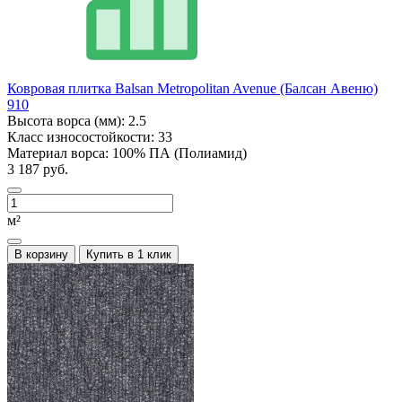
Ковровая плитка Balsan Metropolitan Avenue (Балсан Авеню)
910
Высота ворса (мм):
2.5
Класс износостойкости:
33
Материал ворса:
100% ПА (Полиамид)
3 187 руб.
м²
В корзину
Купить в 1 клик