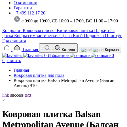
О компании
Гарантии
+7 499 112 17 20
с 9:00 до 19:00, СБ 10:00 – 17:00,
ВС 11:00 – 17:00
Ковролин
Ковровая плитка
Виниловая плитка
Паркетная
доска
Ковры гимнастические
Трава
Клей
Подложка
Плинтус
Грязезащита
Главная
Каталог
Корзина
0
Избранное
0
Сравнить
Главная
Ковровая плитка для пола
Ковровая плитка Balsan Metropolitan Avenue (Балсан
Авеню) 910
link
success
text
×
Ковровая плитка Balsan
Metropolitan Avenue (Балсан