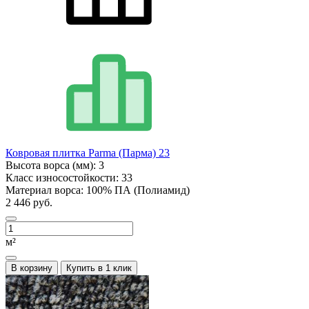
Ковровая плитка Parma (Парма) 23
Высота ворса (мм):
3
Класс износостойкости:
33
Материал ворса:
100% ПА (Полиамид)
2 446 руб.
м²
В корзину
Купить в 1 клик