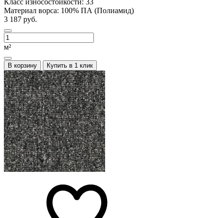
Класс износостойкости:
33
Материал ворса:
100% ПА (Полиамид)
3 187 руб.
м²
В корзину
Купить в 1 клик