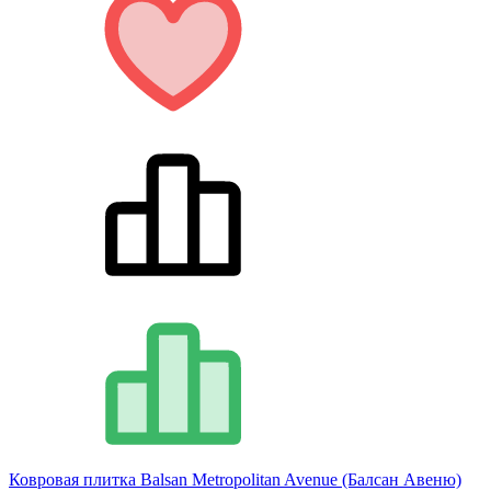
Ковровая плитка Balsan Metropolitan Avenue (Балсан Авеню)