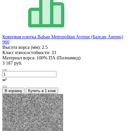
Ковровая плитка Balsan Metropolitan Avenue (Балсан Авеню)
960
Высота ворса (мм):
2.5
Класс износостойкости:
33
Материал ворса:
100% ПА (Полиамид)
3 187 руб.
м²
В корзину
Купить в 1 клик