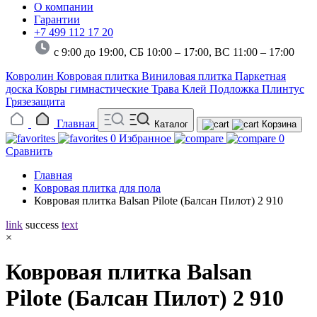
О компании
Гарантии
+7 499 112 17 20
с 9:00 до 19:00, СБ 10:00 – 17:00,
ВС 11:00 – 17:00
Ковролин
Ковровая плитка
Виниловая плитка
Паркетная
доска
Ковры гимнастические
Трава
Клей
Подложка
Плинтус
Грязезащита
Главная
Каталог
Корзина
0
Избранное
0
Сравнить
Главная
Ковровая плитка для пола
Ковровая плитка Balsan Pilote (Балсан Пилот) 2 910
link
success
text
×
Ковровая плитка Balsan
Pilote (Балсан Пилот) 2 910