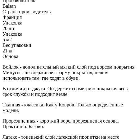
Производитель
Balsan
Страна производитель
Франция
Упаковка
20 шт
Упаковка
5 м2
Вес упаковки
21 кг
Основа
Войлок - дополнительный мягкий слой под ворсом покрытия.
Минусы - не сдерживает форму покрытия, нельзя
использовать там, где ходят в обуви.
В отличии от джута. Он держит геометрию покрытия весь
срок службы и подходит везде.
Тканная - классика. Как у Ковров. Только определенные
модели.
Прорезиненная - короткий ворс, прорезиненая основа.
Практично. Базово.
Латекс - тоненький слой латексной пропитки на месте