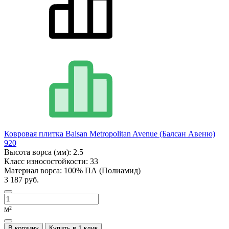
Ковровая плитка Balsan Metropolitan Avenue (Балсан Авеню)
920
Высота ворса (мм):
2.5
Класс износостойкости:
33
Материал ворса:
100% ПА (Полиамид)
3 187 руб.
м²
В корзину
Купить в 1 клик