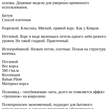
основы. Дешевые модели для умеренно временного
использования.
Битум
Способ плетения
Разрезной. Классика. Мягкий, прямой ворс. Как у Ковров.
Петлевой. Ворс в виде маленьких петель одного либо разного
уровня. Не такой гладкий. Практичный.
Иглопробивной. Низкие петли, плотные. Похож на структуру
валенка.
Петлевой
Вес ворса
580 г/кв.м
Коллекция
Balsan Pilote
Материал ворса
Полиамид - «неубиваемая» нить, долго не появляется эффект
«тропинок» на ковролине.
Полипропилен экономичный, подходит для бытового
использования, и для мало проходимых общественных