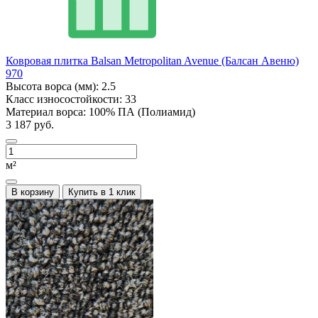
Ковровая плитка Balsan Metropolitan Avenue (Балсан Авеню)
970
Высота ворса (мм):
2.5
Класс износостойкости:
33
Материал ворса:
100% ПА (Полиамид)
3 187 руб.
м²
В корзину
Купить в 1 клик