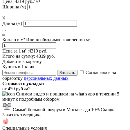
Цена:
4319 руб./ м²
Ширина (м)
...
Длина (м)
...
Кол-во в м²
Или необходимое количество м²
Цена за 1 м² :
4319 руб.
Итого
на сумму
:
4319
руб.
Добавить в корзину
Купить в 1 клик
Соглашаюсь на
Заказать
обработку
персональных данных
Стоимость укладки
от 450 руб./м2
Снимем видео и пришлем на what’s app в течении 5
минут с подробным обзором
Самый большой шоурум в Москве
- до 10% Скидка
Заказать замерщика
Специальные условия