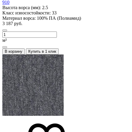
910
Высота ворса (мм):
2.5
Класс износостойкости:
33
Материал ворса:
100% ПА (Полиамид)
3 187 руб.
м²
В корзину
Купить в 1 клик