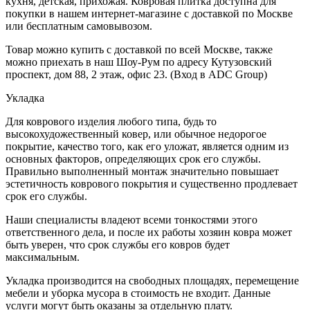
кухня, детская, прихожая. Ковровая плитка доступна для
покупки в нашем интернет-магазине с доставкой по Москве
или бесплатным самовывозом.
Товар можно купить с доставкой по всей Москве, также
можно приехать в наш Шоу-Рум по адресу Кутузовский
проспект, дом 88, 2 этаж, офис 23. (Вход в ADC Group)
Укладка
Для коврового изделия любого типа, будь то
высокохудожественный ковер, или обычное недорогое
покрытие, качество того, как его уложат, является одним из
основных факторов, определяющих срок его службы.
Правильно выполненный монтаж значительно повышает
эстетичность коврового покрытия и существенно продлевает
срок его службы.
Наши специалисты владеют всеми тонкостями этого
ответственного дела, и после их работы хозяин ковра может
быть уверен, что срок службы его ковров будет
максимальным.
Укладка производится на свободных площадях, перемещение
мебели и уборка мусора в стоимость не входит. Данные
услуги могут быть оказаны за отдельную плату.