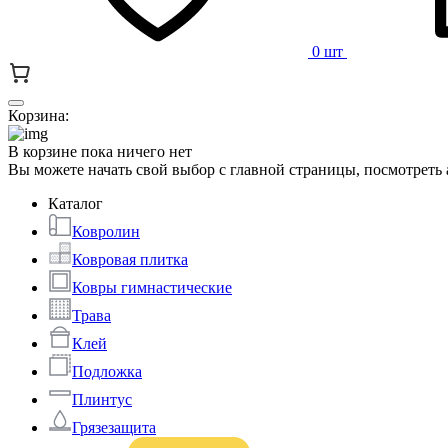
0 шт
Корзина:
В корзине пока ничего нет
Вы можете начать свой выбор с главной страницы, посмотреть
Каталог
Ковролин
Ковровая плитка
Ковры гимнастические
Трава
Клей
Подложка
Плинтус
Грязезащита