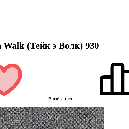
 Walk (Тейк э Волк) 930
В избранное