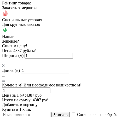
Рейтинг товара:
Заказать замерщика
Специальные условия
Для крупных заказов
Нашли
дешевле?
Снизим цену!
Цена:
4387 руб./ м²
Ширина (м)
...
Длина (м)
...
Кол-во в м²
Или необходимое количество м²
Цена за 1 м² :
4387 руб.
Итого
на сумму
:
4387
руб.
Добавить в корзину
Купить в 1 клик
Соглашаюсь на обраб
Заказать