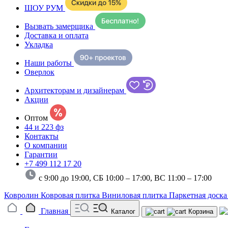
ШОУ РУМ
Вызвать замерщика
Доставка и оплата
Укладка
Наши работы
Оверлок
Архитекторам и дизайнерам
Акции
Оптом
44 и 223 фз
Контакты
О компании
Гарантии
+7 499 112 17 20
с 9:00 до 19:00, СБ 10:00 – 17:00,
ВС 11:00 – 17:00
Ковролин
Ковровая плитка
Виниловая плитка
Паркетная доск
Главная
Каталог
Корзина