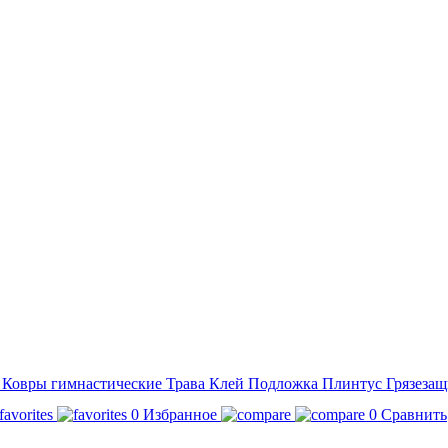
а
Ковры гимнастические
Трава
Клей
Подложка
Плинтус
Грязезащ
0
Избранное
0
Сравнить