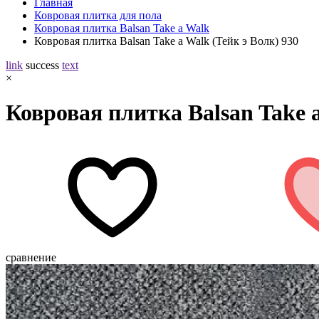
Главная
Ковровая плитка для пола
Ковровая плитка Balsan Take a Walk
Ковровая плитка Balsan Take a Walk (Тейк э Волк) 930
link
success
text
×
Ковровая плитка Balsan Take a
сравнение