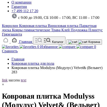
О компании
Гарантии
+7 499 112 17 20
с 9:00 до 19:00, СБ 10:00 – 17:00,
ВС 11:00 – 17:00
Ковролин
Ковровая плитка
Виниловая плитка
Паркетная
доска
Ковры гимнастические
Трава
Клей
Подложка
Плинтус
Грязезащита
Главная
Каталог
Корзина
0
Избранное
0
Сравнить
Главная
Ковровая плитка для пола
Ковровая плитка Modulyss (Модулус) Velvet& (Вельвет)
283
link
success
text
×
Ковровая плитка Modulyss
(Модулус) Velvet& (Вельвет)