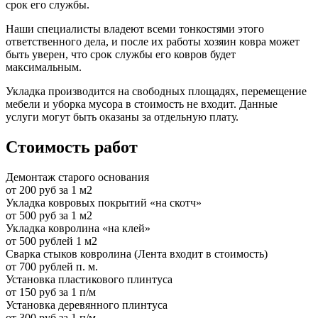
срок его службы.
Наши специалисты владеют всеми тонкостями этого
ответственного дела, и после их работы хозяин ковра может
быть уверен, что срок службы его ковров будет
максимальным.
Укладка производится на свободных площадях, перемещение
мебели и уборка мусора в стоимость не входит. Данные
услуги могут быть оказаны за отдельную плату.
Стоимость работ
Демонтаж старого основания
от 200 руб за 1 м2
Укладка ковровых покрытий «на скотч»
от 500 руб за 1 м2
Укладка ковролина «на клей»
от 500 рублей 1 м2
Сварка стыков ковролина (Лента входит в стоимость)
от 700 рублей п. м.
Установка пластикового плинтуса
от 150 руб за 1 п/м
Установка деревянного плинтуса
от 300 руб за 1 п/м