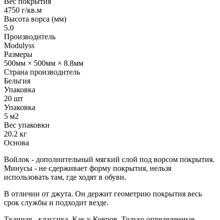
Вес покрытия
4750 г/кв.м
Высота ворса (мм)
5.0
Производитель
Modulyss
Размеры
500мм × 500мм × 8.8мм
Страна производитель
Бельгия
Упаковка
20 шт
Упаковка
5 м2
Вес упаковки
20.2 кг
Основа
Войлок - дополнительный мягкий слой под ворсом покрытия.
Минусы - не сдерживает форму покрытия, нельзя
использовать там, где ходят в обуви.
В отличии от джута. Он держит геометрию покрытия весь
срок службы и подходит везде.
Тканная - классика. Как у Ковров. Только определенные