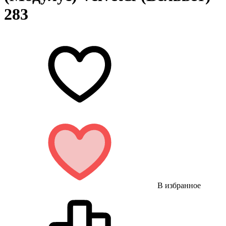
283
В избранное