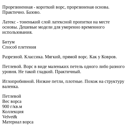
Прорезиненная - короткий ворс, прорезиненая основа.
Практично. Базово.
Латекс - тоненький слой латексной пропитки на месте
основы. Дешевые модели для умеренно временного
использования.
Битум
Способ плетения
Разрезной. Классика. Мягкий, прямой ворс. Как у Ковров.
Петлевой. Ворс в виде маленьких петель одного либо разного
уровня. Не такой гладкий. Практичный.
Иглопробивной. Низкие петли, плотные. Похож на структуру
валенка.
Петлевой
Вес ворса
900 г/кв.м
Коллекция
Velvet&
Материал ворса