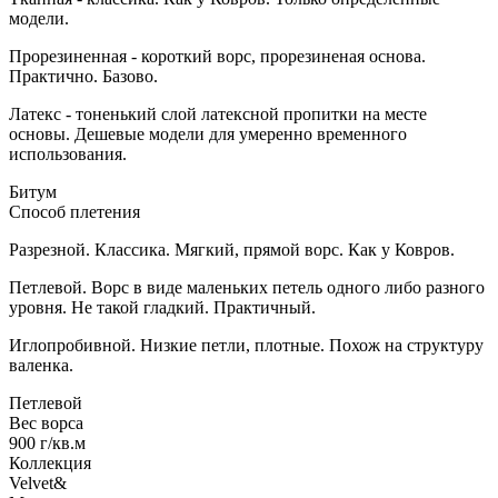
модели.
Прорезиненная - короткий ворс, прорезиненая основа.
Практично. Базово.
Латекс - тоненький слой латексной пропитки на месте
основы. Дешевые модели для умеренно временного
использования.
Битум
Способ плетения
Разрезной. Классика. Мягкий, прямой ворс. Как у Ковров.
Петлевой. Ворс в виде маленьких петель одного либо разного
уровня. Не такой гладкий. Практичный.
Иглопробивной. Низкие петли, плотные. Похож на структуру
валенка.
Петлевой
Вес ворса
900 г/кв.м
Коллекция
Velvet&