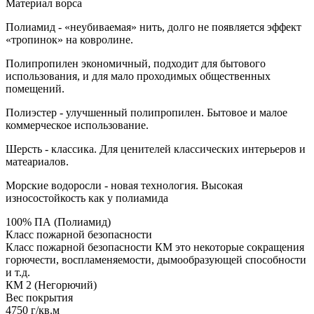
Материал ворса
Полиамид - «неубиваемая» нить, долго не появляется эффект
«тропинок» на ковролине.
Полипропилен экономичный, подходит для бытового
использования, и для мало проходимых общественных
помещений.
Полиэстер - улучшенный полипропилен. Бытовое и малое
коммерческое использование.
Шерсть - классика. Для ценителей классических интерьеров и
матеариалов.
Морские водоросли - новая технология. Высокая
износостойкость как у полиамида
100% ПА (Полиамид)
Класс пожарной безопасности
Класс пожарной безопасности КМ это некоторые сокращения
горючести, воспламеняемости, дымообразующей способности
и т.д.
КМ 2 (Негорючий)
Вес покрытия
4750 г/кв.м