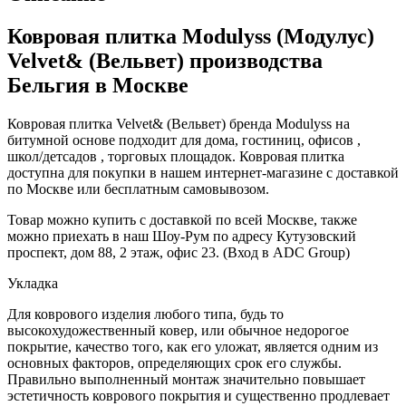
Ковровая плитка Modulyss (Модулус)
Velvet& (Вельвет) производства
Бельгия в Москве
Ковровая плитка Velvet& (Вельвет) бренда Modulyss на
битумной основе подходит для дома, гостиниц, офисов ,
школ/детсадов , торговых площадок. Ковровая плитка
доступна для покупки в нашем интернет-магазине с доставкой
по Москве или бесплатным самовывозом.
Товар можно купить с доставкой по всей Москве, также
можно приехать в наш Шоу-Рум по адресу Кутузовский
проспект, дом 88, 2 этаж, офис 23. (Вход в ADC Group)
Укладка
Для коврового изделия любого типа, будь то
высокохудожественный ковер, или обычное недорогое
покрытие, качество того, как его уложат, является одним из
основных факторов, определяющих срок его службы.
Правильно выполненный монтаж значительно повышает
эстетичность коврового покрытия и существенно продлевает