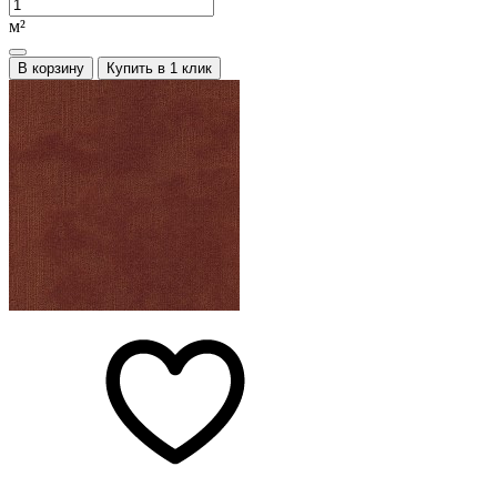
м²
В корзину
Купить в 1 клик