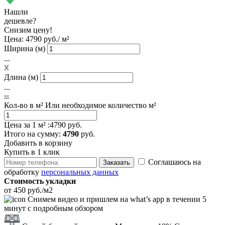
Нашли
дешевле?
Снизим цену!
Цена:
4790 руб./ м²
Ширина (м)
...
Длина (м)
...
Кол-во в м²
Или необходимое количество м²
Цена за 1 м² :
4790 руб.
Итого
на сумму
:
4790
руб.
Добавить в корзину
Купить в 1 клик
Соглашаюсь на
Заказать
обработку
персональных данных
Стоимость укладки
от 450 руб./м2
Снимем видео и пришлем на what’s app в течении 5
минут с подробным обзором