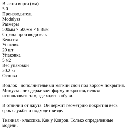
Высота ворса (мм)
5.0
Производитель
Modulyss
Размеры
500мм × 500мм × 8.8мм
Страна производитель
Бельгия
Упаковка
20 шт
Упаковка
5 м2
Вес упаковки
20.2 кг
Основа
Войлок - дополнительный мягкий слой под ворсом покрытия.
Минусы - не сдерживает форму покрытия, нельзя
использовать там, где ходят в обуви.
В отличии от джута. Он держит геометрию покрытия весь
срок службы и подходит везде.
Тканная - классика. Как у Ковров. Только определенные
модели.