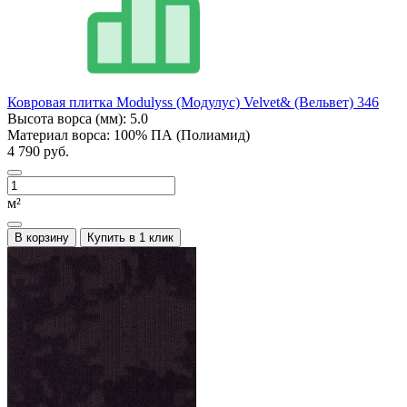
Ковровая плитка Modulyss (Модулус) Velvet& (Вельвет) 346
Высота ворса (мм):
5.0
Материал ворса:
100% ПА (Полиамид)
4 790 руб.
м²
В корзину
Купить в 1 клик