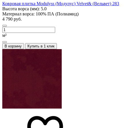
Ковровая плитка Modulyss (Модулус) Velvet& (Вельвет) 283
Высота ворса (мм):
5.0
Материал ворса:
100% ПА (Полиамид)
4 790 руб.
м²
В корзину
Купить в 1 клик