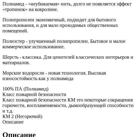
Полиамид - «неубиваемая» нить, долго не появляется эффект
«тропинок» на ковролине.
Полипропилен экономичный, подходит для бытового
использования, и для мало проходимых общественных
помещений.
Полиэстер - улучшенный полипропилен. Бытовое и малое
коммерческое использование.
Шерсть - классика. Для ценителей классических интерьеров и
матеариалов.
Морские водоросли - новая технология. Высокая
износостойкость как у полиамида
100% ПА (Полиамид)
Класс пожарной безопасности
Класс пожарной безопасности КМ это некоторые сокращения
горючести, воспламеняемости, дымообразующей способности
и т.д.
КМ 2 (Негорючий)
Описание
Описание