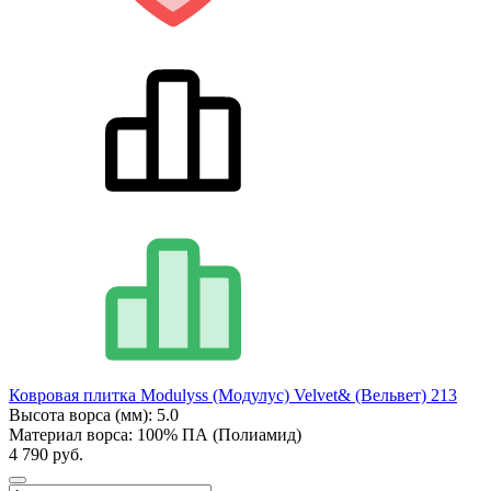
Ковровая плитка Modulyss (Модулус) Velvet& (Вельвет) 213
Высота ворса (мм):
5.0
Материал ворса:
100% ПА (Полиамид)
4 790 руб.