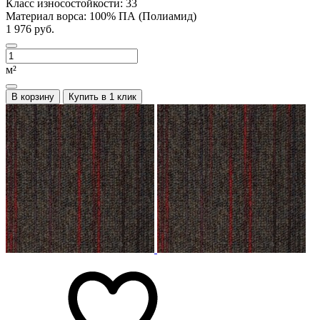
Класс износостойкости:
33
Материал ворса:
100% ПА (Полиамид)
1 976 руб.
м²
В корзину
Купить в 1 клик