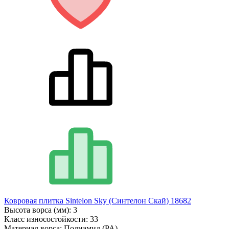
Ковровая плитка Sintelon Sky (Синтелон Скай) 18682
Высота ворса (мм):
3
Класс износостойкости:
33
Материал ворса:
Полиамид (PA)