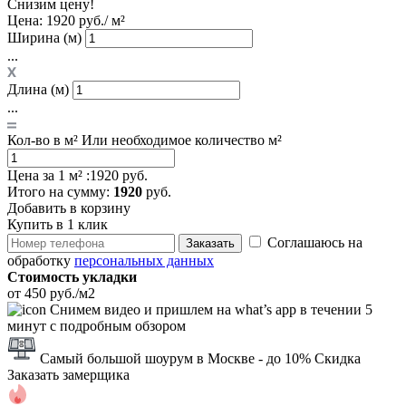
Снизим цену!
Цена:
1920 руб./ м²
Ширина (м)
...
Длина (м)
...
Кол-во в м²
Или необходимое количество м²
Цена за 1 м² :
1920 руб.
Итого
на сумму
:
1920
руб.
Добавить в корзину
Купить в 1 клик
Соглашаюсь на
Заказать
обработку
персональных данных
Стоимость укладки
от 450 руб./м2
Снимем видео и пришлем на what’s app в течении 5
минут с подробным обзором
Самый большой шоурум в Москве
- до 10% Скидка
Заказать замерщика