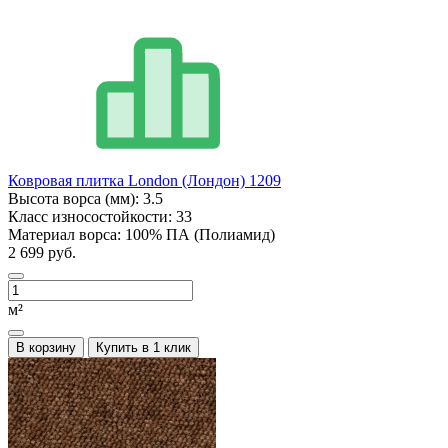
Ковровая плитка London (Лондон) 1209
Высота ворса (мм):
3.5
Класс износостойкости:
33
Материал ворса:
100% ПА (Полиамид)
2 699 руб.
м²
В корзину
Купить в 1 клик