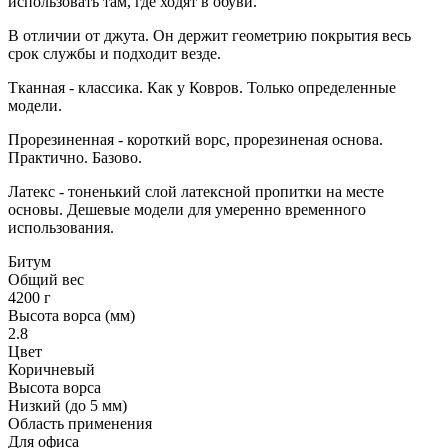
использовать там, где ходят в обуви.
В отличии от джута. Он держит геометрию покрытия весь
срок службы и подходит везде.
Тканная - классика. Как у Ковров. Только определенные
модели.
Прорезиненная - короткий ворс, прорезиненая основа.
Практично. Базово.
Латекс - тоненький слой латексной пропитки на месте
основы. Дешевые модели для умеренно временного
использования.
Битум
Общий вес
4200 г
Высота ворса (мм)
2.8
Цвет
Коричневый
Высота ворса
Низкий (до 5 мм)
Область применения
Для офиса