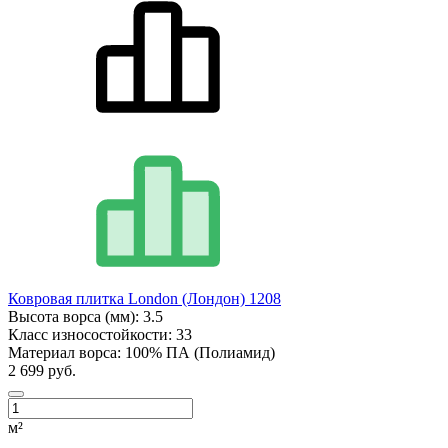
Ковровая плитка London (Лондон) 1208
Высота ворса (мм):
3.5
Класс износостойкости:
33
Материал ворса:
100% ПА (Полиамид)
2 699 руб.
м²