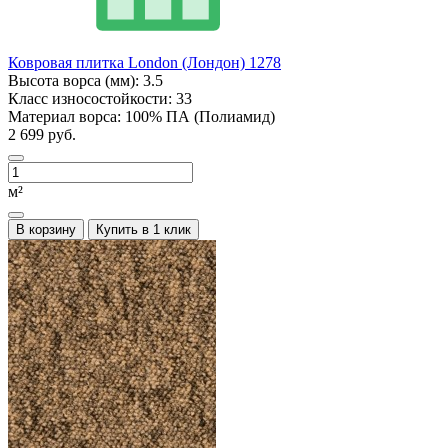
Ковровая плитка London (Лондон) 1278
Высота ворса (мм):
3.5
Класс износостойкости:
33
Материал ворса:
100% ПА (Полиамид)
2 699 руб.
м²
В корзину
Купить в 1 клик