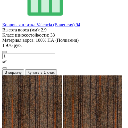
Ковровая плитка Valencia (Валенсия) 94
Высота ворса (мм):
2.9
Класс износостойкости:
33
Материал ворса:
100% ПА (Полиамид)
1 976 руб.
м²
В корзину
Купить в 1 клик