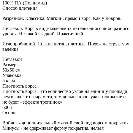
100% ПА (Полиамид)
Способ плетения
Разрезной. Классика. Мягкий, прямой ворс. Как у Ковров.
Петлевой. Ворс в виде маленьких петель одного либо разного
уровня. Не такой гладкий. Практичный.
Иглопробивной. Низкие петли, плотные. Похож на структуру
валенка.
Петлевой
Размеры
50х50 см
Упаковка
5 кв.м.
Плотность ворса
Плотность ворса - это количество узлов на единицу площади,
чем выше этот параметр, тем дольше прослужит покрытие и
не будет «эффекта тропинок»
600 г
Основа
Войлок - дополнительный мягкий слой под ворсом покрытия.
Минусы - не сдерживает форму покрытия, нельзя