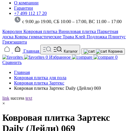
О компании
Гарантии
+7 499 112 17 20
с 9:00 до 19:00, СБ 10:00 – 17:00,
ВС 11:00 – 17:00
Ковролин
Ковровая плитка
Виниловая плитка
Паркетная
доска
Ковры гимнастические
Трава
Клей
Подложка
Плинтус
Грязезащита
Главная
Каталог
Корзина
0
Избранное
0
Сравнить
Главная
Ковровая плитка для пола
Ковровая плитка Зартекс
Ковровая плитка Зартекс Daily (Дейли) 069
link
success
text
×
Ковровая плитка Зартекс
Daily (Дейли) 069