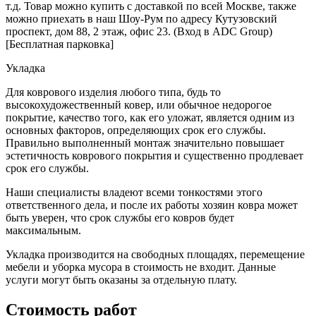
т.д. Товар можно купить с доставкой по всей Москве, также
можно приехать в наш Шоу-Рум по адресу Кутузовский
проспект, дом 88, 2 этаж, офис 23. (Вход в ADC Group)
[Бесплатная парковка]
Укладка
Для коврового изделия любого типа, будь то
высокохудожественный ковер, или обычное недорогое
покрытие, качество того, как его уложат, является одним из
основных факторов, определяющих срок его службы.
Правильно выполненный монтаж значительно повышает
эстетичность коврового покрытия и существенно продлевает
срок его службы.
Наши специалисты владеют всеми тонкостями этого
ответственного дела, и после их работы хозяин ковра может
быть уверен, что срок службы его ковров будет
максимальным.
Укладка производится на свободных площадях, перемещение
мебели и уборка мусора в стоимость не входит. Данные
услуги могут быть оказаны за отдельную плату.
Стоимость работ