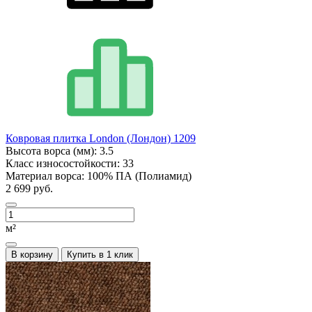
Ковровая плитка London (Лондон) 1209
Высота ворса (мм):
3.5
Класс износостойкости:
33
Материал ворса:
100% ПА (Полиамид)
2 699 руб.
м²
В корзину
Купить в 1 клик