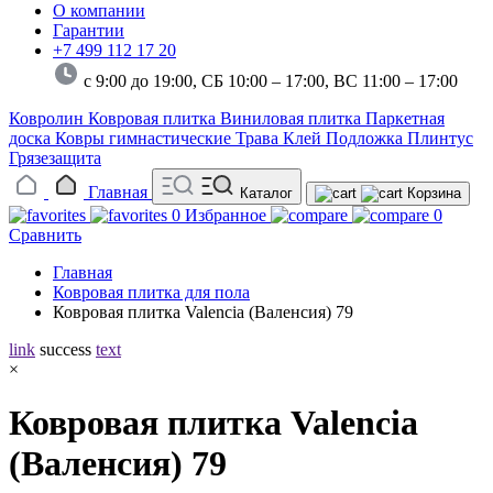
О компании
Гарантии
+7 499 112 17 20
с 9:00 до 19:00, СБ 10:00 – 17:00,
ВС 11:00 – 17:00
Ковролин
Ковровая плитка
Виниловая плитка
Паркетная
доска
Ковры гимнастические
Трава
Клей
Подложка
Плинтус
Грязезащита
Главная
Каталог
Корзина
0
Избранное
0
Сравнить
Главная
Ковровая плитка для пола
Ковровая плитка Valencia (Валенсия) 79
link
success
text
×
Ковровая плитка Valencia
(Валенсия) 79