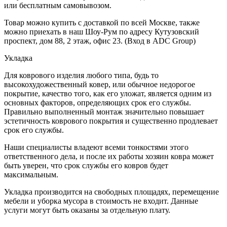
или бесплатным самовывозом.
Товар можно купить с доставкой по всей Москве, также
можно приехать в наш Шоу-Рум по адресу Кутузовский
проспект, дом 88, 2 этаж, офис 23. (Вход в ADC Group)
Укладка
Для коврового изделия любого типа, будь то
высокохудожественный ковер, или обычное недорогое
покрытие, качество того, как его уложат, является одним из
основных факторов, определяющих срок его службы.
Правильно выполненный монтаж значительно повышает
эстетичность коврового покрытия и существенно продлевает
срок его службы.
Наши специалисты владеют всеми тонкостями этого
ответственного дела, и после их работы хозяин ковра может
быть уверен, что срок службы его ковров будет
максимальным.
Укладка производится на свободных площадях, перемещение
мебели и уборка мусора в стоимость не входит. Данные
услуги могут быть оказаны за отдельную плату.