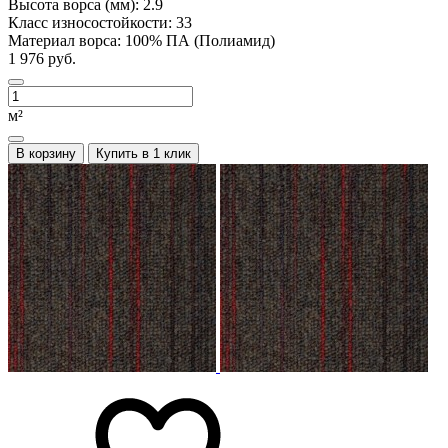
Высота ворса (мм):
2.9
Класс износостойкости:
33
Материал ворса:
100% ПА (Полиамид)
1 976 руб.
м²
В корзину
Купить в 1 клик