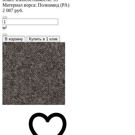
Материал ворса:
Полиамид (PA)
2 087 руб.
м²
В корзину
Купить в 1 клик