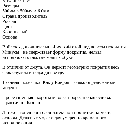
RusCarpetTiles
Размеры
500мм × 500мм × 6.0мм
Страна производитель
Россия
Цвет
Коричневый
Основа
Войлок - дополнительный мягкий слой под ворсом покрытия.
Минусы - не сдерживает форму покрытия, нельзя
использовать там, где ходят в обуви.
В отличии от джута. Он держит геометрию покрытия весь
срок службы и подходит везде.
Тканная - классика. Как у Ковров. Только определенные
модели.
Прорезиненная - короткий ворс, прорезиненая основа.
Практично. Базово.
Латекс - тоненький слой латексной пропитки на месте
основы. Дешевые модели для умеренно временного
использования.