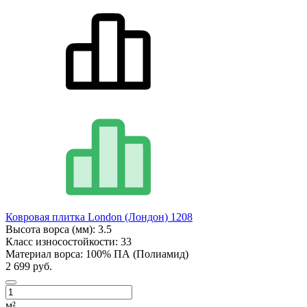
Ковровая плитка London (Лондон) 1208
Высота ворса (мм):
3.5
Класс износостойкости:
33
Материал ворса:
100% ПА (Полиамид)
2 699 руб.
м²