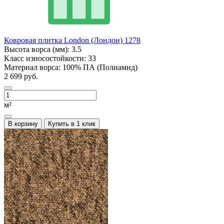
Ковровая плитка London (Лондон) 1278
Высота ворса (мм):
3.5
Класс износостойкости:
33
Материал ворса:
100% ПА (Полиамид)
2 699 руб.
м²
В корзину
Купить в 1 клик