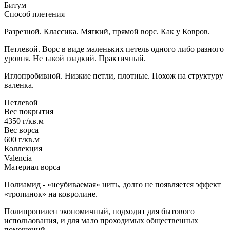
Битум
Способ плетения
Разрезной. Классика. Мягкий, прямой ворс. Как у Ковров.
Петлевой. Ворс в виде маленьких петель одного либо разного
уровня. Не такой гладкий. Практичный.
Иглопробивной. Низкие петли, плотные. Похож на структуру
валенка.
Петлевой
Вес покрытия
4350 г/кв.м
Вес ворса
600 г/кв.м
Коллекция
Valencia
Материал ворса
Полиамид - «неубиваемая» нить, долго не появляется эффект
«тропинок» на ковролине.
Полипропилен экономичный, подходит для бытового
использования, и для мало проходимых общественных
помещений.