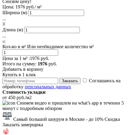
Снизим цену!
Цена:
1976 руб./ м²
Ширина (м)
...
Длина (м)
...
Кол-во в м²
Или необходимое количество м²
Цена за 1 м² :
1976 руб.
Итого
на сумму
:
1976
руб.
Добавить в корзину
Купить в 1 клик
Соглашаюсь на
Заказать
обработку
персональных данных
Стоимость укладки
от 450 руб./м2
Снимем видео и пришлем на what’s app в течении 5
минут с подробным обзором
Самый большой шоурум в Москве
- до 10% Скидка
Заказать замерщика