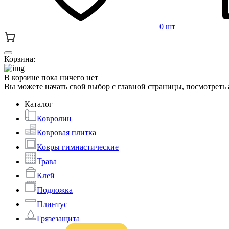
0 шт
Корзина:
В корзине пока ничего нет
Вы можете начать свой выбор с главной страницы, посмотреть
Каталог
Ковролин
Ковровая плитка
Ковры гимнастические
Трава
Клей
Подложка
Плинтус
Грязезащита