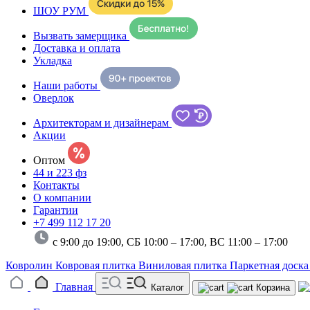
ШОУ РУМ
Вызвать замерщика
Доставка и оплата
Укладка
Наши работы
Оверлок
Архитекторам и дизайнерам
Акции
Оптом
44 и 223 фз
Контакты
О компании
Гарантии
+7 499 112 17 20
с 9:00 до 19:00, СБ 10:00 – 17:00,
ВС 11:00 – 17:00
Ковролин
Ковровая плитка
Виниловая плитка
Паркетная доск
Главная
Каталог
Корзина