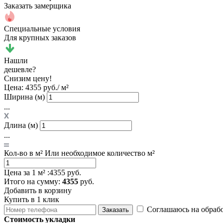
Заказать замерщика
Специальные условия
Для крупных заказов
Нашли
дешевле?
Снизим цену!
Цена:
4355 руб./ м²
Ширина (м)
...
Длина (м)
...
Кол-во в м²
Или необходимое количество м²
Цена за 1 м² :
4355 руб.
Итого
на сумму
:
4355
руб.
Добавить в корзину
Купить в 1 клик
Соглашаюсь на обраб
Заказать
Стоимость укладки