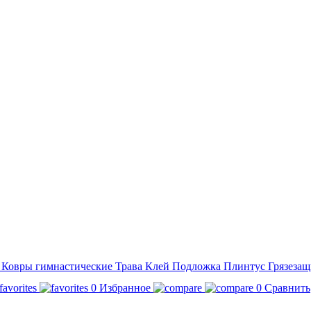
а
Ковры гимнастические
Трава
Клей
Подложка
Плинтус
Грязезащ
0
Избранное
0
Сравнить