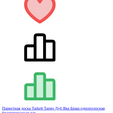
Паркетная доска Tarkett Tango Дуб Ява Браш однополосная
брашированная лак