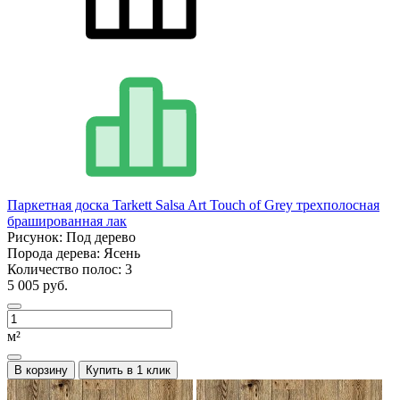
Паркетная доска Tarkett Salsa Art Touch of Grey трехполосная
брашированная лак
Рисунок:
Под дерево
Порода дерева:
Ясень
Количество полос:
3
5 005 руб.
м²
В корзину
Купить в 1 клик