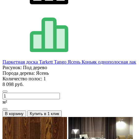
Паркетная доска Tarkett Tango Ясень Коньяк однополосная лак
Рисунок:
Под дерево
Порода дерева:
Ясень
Количество полос:
1
8 098 руб.
м²
В корзину
Купить в 1 клик