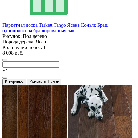
Паркетная доска Tarkett Tango Ясень Коньяк Браш
однополосная брашированная лак
Рисунок:
Под дерево
Порода дерева:
Ясень
Количество полос:
1
8 098 руб.
м²
В корзину
Купить в 1 клик