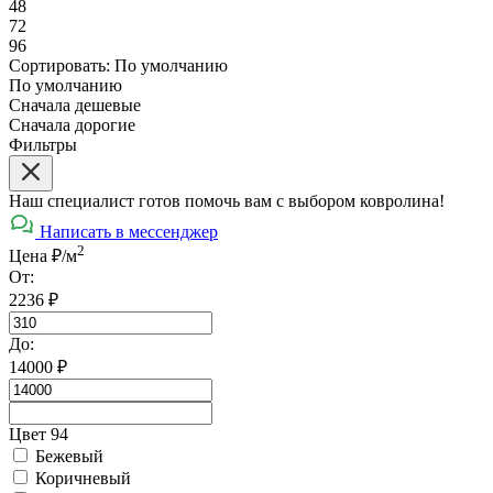
48
72
96
Сортировать:
По умолчанию
По умолчанию
Сначала дешевые
Сначала дорогие
Фильтры
Наш специалист готов помочь вам с выбором ковролина!
Написать в мессенджер
2
Цена ₽/м
От:
2236
₽
До:
14000
₽
Цвет 94
Бежевый
Коричневый