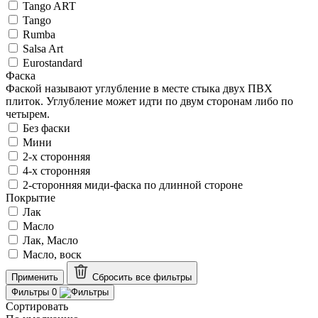
Tango ART
Tango
Rumba
Salsa Art
Eurostandard
Фаска
Фаской называют углубление в месте стыка двух ПВХ
плиток. Углубление может идти по двум сторонам либо по
четырем.
Без фаски
Мини
2-х сторонняя
4-х сторонняя
2-сторонняя миди-фаска по длинной стороне
Покрытие
Лак
Масло
Лак, Масло
Масло, воск
Применить
Сбросить все
фильтры
Фильтры
0
Сортировать