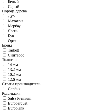
Белый
Серый
Порода дерева
Дуб
Махагон
Мербау
Ясень
Бук
Орех
Бренд
Tarkett
Синтерос
Толщина
14 мм
13,2 мм
10,2 мм
12,6 мм
Страна производитель
Сербия
Коллекция
Salsa Premium
Europarquet
Europlank