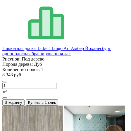
Паркетная доска Tarkett Tango Art Амбер Йоханесбург
однополосная брашированная лак
Рисунок:
Под дерево
Порода дерева:
Дуб
Количество полос:
1
8 343 руб.
м²
В корзину
Купить в 1 клик