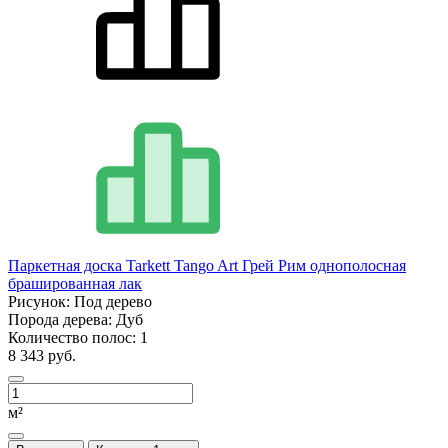
Паркетная доска Tarkett Tango Art Грей Рим однополосная
брашированная лак
Рисунок:
Под дерево
Порода дерева:
Дуб
Количество полос:
1
8 343 руб.
м²