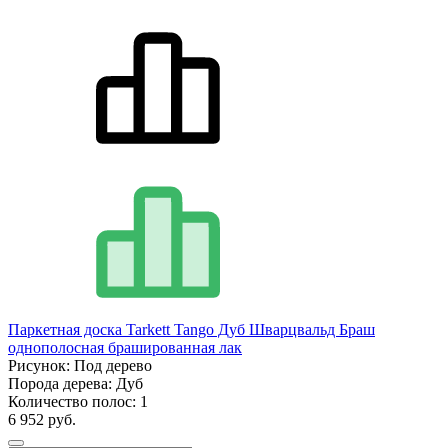
Паркетная доска Tarkett Tango Дуб Шварцвальд Браш
однополосная брашированная лак
Рисунок:
Под дерево
Порода дерева:
Дуб
Количество полос:
1
6 952 руб.