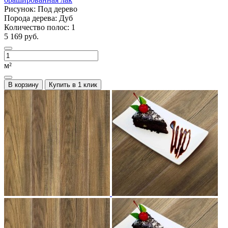
Рисунок:
Под дерево
Порода дерева:
Дуб
Количество полос:
1
5 169 руб.
м²
В корзину
Купить в 1 клик