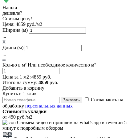
Нашли
дешевле?
Снизим цену!
Цена:
4859 руб./м2
Ширина (м)
...
Длина (м)
...
Кол-во в м²
Или необходимое количество м²
Цена за 1 м2 :
4859 руб.
Итого
на сумму
:
4859
руб.
Добавить в корзину
Купить в 1 клик
Соглашаюсь на
Заказать
обработку
персональных данных
Стоимость укладки
от 450 руб./м2
Снимем видео и пришлем на what’s app в течении 5
минут с подробным обзором