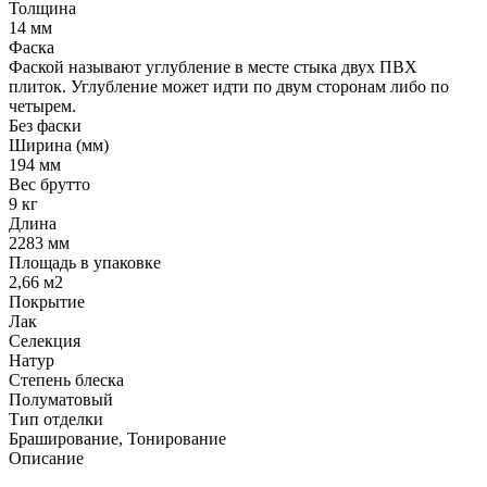
Толщина
14 мм
Фаска
Фаской называют углубление в месте стыка двух ПВХ
плиток. Углубление может идти по двум сторонам либо по
четырем.
Без фаски
Ширина (мм)
194 мм
Вес брутто
9 кг
Длина
2283 мм
Площадь в упаковке
2,66 м2
Покрытие
Лак
Селекция
Натур
Степень блеска
Полуматовый
Тип отделки
Браширование, Тонирование
Описание