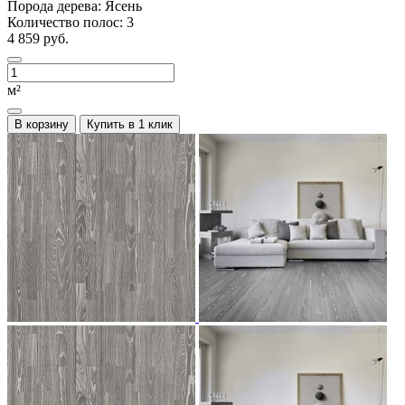
Порода дерева:
Ясень
Количество полос:
3
4 859 руб.
м²
В корзину
Купить в 1 клик