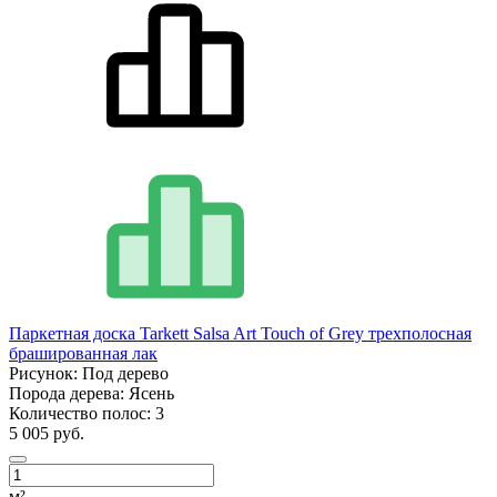
Паркетная доска Tarkett Salsa Art Touch of Grey трехполосная
брашированная лак
Рисунок:
Под дерево
Порода дерева:
Ясень
Количество полос:
3
5 005 руб.
м²