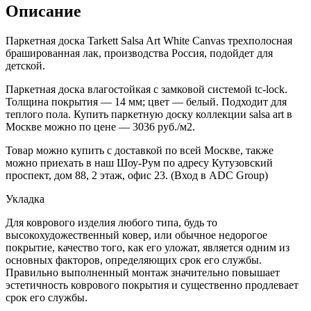
Описание
Паркетная доска Tarkett Salsa Art White Canvas трехполосная
брашированная лак, производства Россия, подойдет для
детской.
Паркетная доска влагостойкая с замковой системой tc-lock.
Толщина покрытия — 14 мм; цвет — белый. Подходит для
теплого пола. Купить паркетную доску коллекции salsa art в
Москве можно по цене — 3036 руб./м2.
Товар можно купить с доставкой по всей Москве, также
можно приехать в наш Шоу-Рум по адресу Кутузовский
проспект, дом 88, 2 этаж, офис 23. (Вход в ADC Group)
Укладка
Для коврового изделия любого типа, будь то
высокохудожественный ковер, или обычное недорогое
покрытие, качество того, как его уложат, является одним из
основных факторов, определяющих срок его службы.
Правильно выполненный монтаж значительно повышает
эстетичность коврового покрытия и существенно продлевает
срок его службы.