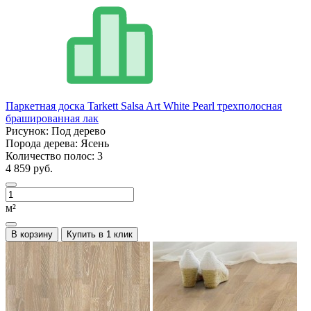
Паркетная доска Tarkett Salsa Art White Pearl трехполосная
брашированная лак
Рисунок:
Под дерево
Порода дерева:
Ясень
Количество полос:
3
4 859 руб.
м²
В корзину
Купить в 1 клик