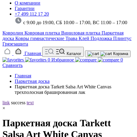
О компании
Гарантии
+7 499 112 17 20
с 9:00 до 19:00, СБ 10:00 – 17:00,
ВС 11:00 – 17:00
Ковролин
Ковровая плитка
Виниловая плитка
Паркетная
доска
Ковры гимнастические
Трава
Клей
Подложка
Плинтус
Грязезащита
Главная
Каталог
Корзина
0
Избранное
0
Сравнить
Главная
Паркетная доска
Паркетная доска Tarkett Salsa Art White Canvas
трехполосная брашированная лак
link
success
text
×
Паркетная доска Tarkett
Salsa Art White Canvas