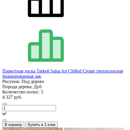
Паркетная доска Tarkett Salsa Art Chilled Cream трехполосная
брашированная лак
Рисунок:
Под дерево
Порода дерева:
Дуб
Количество полос:
3
4 327 руб.
м²
В корзину
Купить в 1 клик