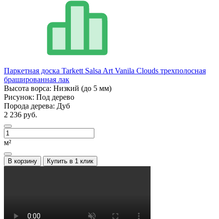
Паркетная доска Tarkett Salsa Art Vanila Clouds трехполосная
брашированная лак
Высота ворса:
Низкий (до 5 мм)
Рисунок:
Под дерево
Порода дерева:
Дуб
2 236 руб.
м²
В корзину
Купить в 1 клик