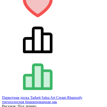
Паркетная доска Tarkett Salsa Art Cream Rhapsody
трехполосная брашированная лак
Рисунок:
Под дерево