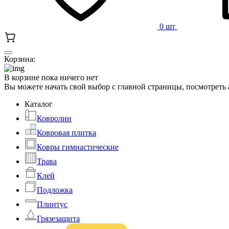
0 шт
Корзина:
В корзине пока ничего нет
Вы можете начать свой выбор с главной страницы, посмотреть
Каталог
Ковролин
Ковровая плитка
Ковры гимнастические
Трава
Клей
Подложка
Плинтус
Грязезащита