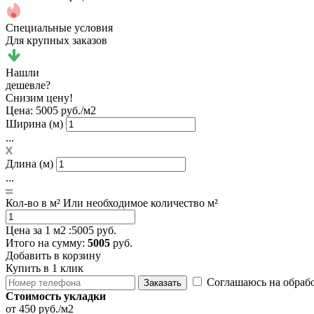
Специальные условия
Для крупных заказов
Нашли
дешевле?
Снизим цену!
Цена:
5005 руб./м2
Ширина (м)
...
Длина (м)
...
Кол-во в м²
Или необходимое количество м²
Цена за 1 м2 :
5005 руб.
Итого
на сумму
:
5005
руб.
Добавить в корзину
Купить в 1 клик
Соглашаюсь на обраб
Заказать
Стоимость укладки
от 450 руб./м2