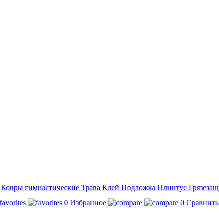
а
Ковры гимнастические
Трава
Клей
Подложка
Плинтус
Грязезащ
0
Избранное
0
Сравнить