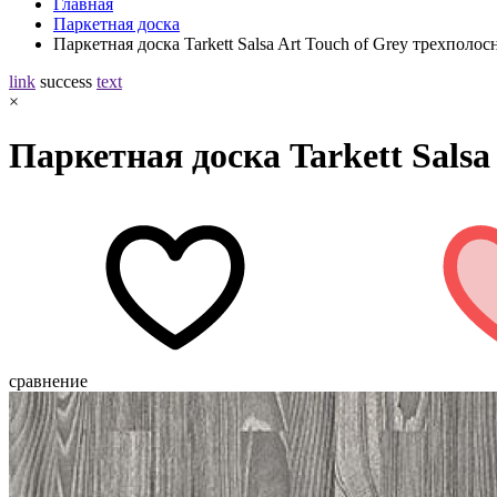
Главная
Паркетная доска
Паркетная доска Tarkett Salsa Art Touch of Grey трехполо
link
success
text
×
Паркетная доска Tarkett Sals
сравнение