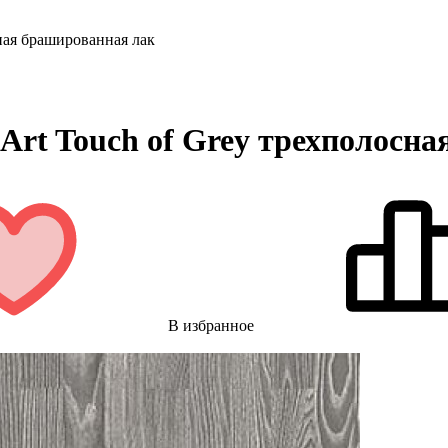
сная брашированная лак
a Art Touch of Grey трехполосн
В избранное