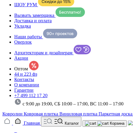
ШОУ РУМ
Вызвать замерщика
Доставка и оплата
Укладка
Наши работы
Оверлок
Архитекторам и дизайнерам
Акции
Оптом
44 и 223 фз
Контакты
О компании
Гарантии
+7 499 112 17 20
с 9:00 до 19:00, СБ 10:00 – 17:00,
ВС 11:00 – 17:00
Ковролин
Ковровая плитка
Виниловая плитка
Паркетная доск
Главная
Каталог
Корзина