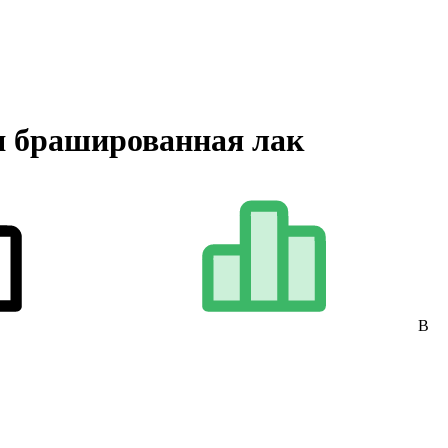
ая брашированная лак
В