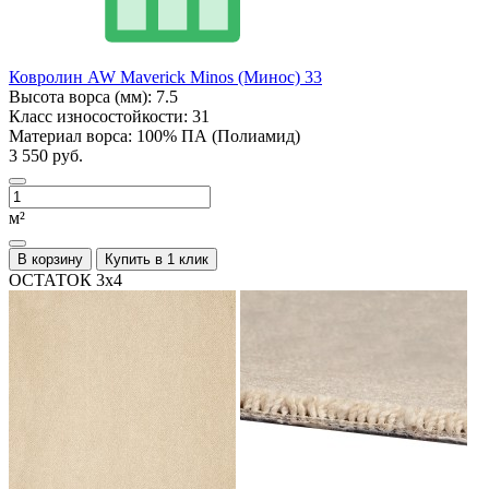
Ковролин AW Maverick Minos (Минос) 33
Высота ворса (мм):
7.5
Класс износостойкости:
31
Материал ворса:
100% ПА (Полиамид)
3 550 руб.
м²
В корзину
Купить в 1 клик
ОСТАТОК 3х4