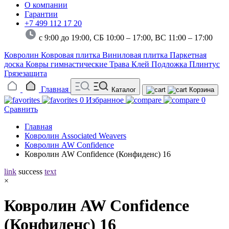
О компании
Гарантии
+7 499 112 17 20
с 9:00 до 19:00, СБ 10:00 – 17:00,
ВС 11:00 – 17:00
Ковролин
Ковровая плитка
Виниловая плитка
Паркетная
доска
Ковры гимнастические
Трава
Клей
Подложка
Плинтус
Грязезащита
Главная
Каталог
Корзина
0
Избранное
0
Сравнить
Главная
Ковролин Associated Weavers
Ковролин AW Confidence
Ковролин AW Confidence (Конфиденс) 16
link
success
text
×
Ковролин AW Confidence
(Конфиденс) 16