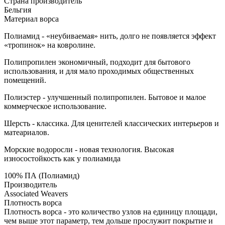
Страна производитель
Бельгия
Материал ворса
Полиамид - «неубиваемая» нить, долго не появляется эффект
«тропинок» на ковролине.
Полипропилен экономичный, подходит для бытового
использования, и для мало проходимых общественных
помещений.
Полиэстер - улучшенный полипропилен. Бытовое и малое
коммерческое использование.
Шерсть - классика. Для ценителей классических интерьеров и
матеариалов.
Морские водоросли - новая технология. Высокая
износостойкость как у полиамида
100% ПА (Полиамид)
Производитель
Associated Weavers
Плотность ворса
Плотность ворса - это количество узлов на единицу площади,
чем выше этот параметр, тем дольше прослужит покрытие и