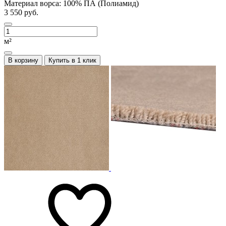
Материал ворса:
100% ПА (Полиамид)
3 550 руб.
м²
В корзину
Купить в 1 клик