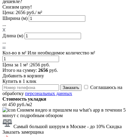
дешевле?
Снизим цену!
Цена:
2656 руб./ м²
Ширина (м)
...
Длина (м)
...
Кол-во в м²
Или необходимое количество м²
Цена за 1 м² :
2656 руб.
Итого
на сумму
:
2656
руб.
Добавить в корзину
Купить в 1 клик
Соглашаюсь на
Заказать
обработку
персональных данных
Стоимость укладки
от 450 руб./м2
Снимем видео и пришлем на what’s app в течении 5
минут с подробным обзором
Самый большой шоурум в Москве
- до 10% Скидка
Заказать замерщика