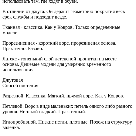
использовать там, где ходят в обуви.
В отличии от джута. Он держит геометрию покрытия весь
срок службы и подходит везде.
Тканная - классика. Как у Ковров. Только определенные
модели.
Прорезиненная - короткий ворс, прорезиненая основа.
Практично. Базово.
Латекс - тоненький слой латексной пропитки на месте
основы. Дешевые модели для умеренно временного
использования.
Джутовая
Способ плетения
Разрезной. Классика. Мягкий, прямой ворс. Как у Ковров.
Петлевой. Ворс в виде маленьких петель одного либо разного
уровня. Не такой гладкий. Практичный.
Иглопробивной. Низкие петли, плотные. Похож на структуру
валенка.