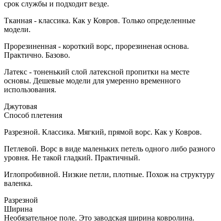
срок службы и подходит везде.
Тканная - классика. Как у Ковров. Только определенные
модели.
Прорезиненная - короткий ворс, прорезиненая основа.
Практично. Базово.
Латекс - тоненький слой латексной пропитки на месте
основы. Дешевые модели для умеренно временного
использования.
Джутовая
Способ плетения
Разрезной. Классика. Мягкий, прямой ворс. Как у Ковров.
Петлевой. Ворс в виде маленьких петель одного либо разного
уровня. Не такой гладкий. Практичный.
Иглопробивной. Низкие петли, плотные. Похож на структуру
валенка.
Разрезной
Ширина
Необязательное поле. Это заводская ширина ковролина.