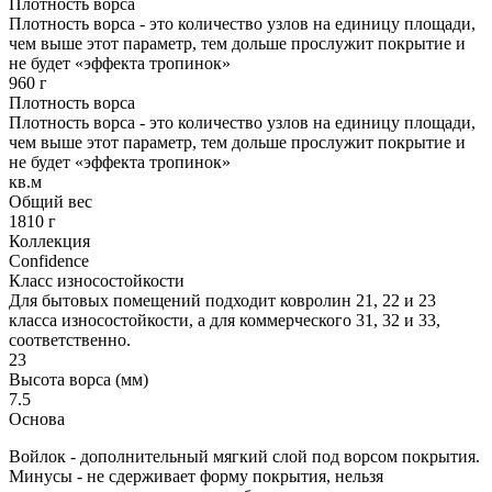
Плотность ворса
Плотность ворса - это количество узлов на единицу площади,
чем выше этот параметр, тем дольше прослужит покрытие и
не будет «эффекта тропинок»
960 г
Плотность ворса
Плотность ворса - это количество узлов на единицу площади,
чем выше этот параметр, тем дольше прослужит покрытие и
не будет «эффекта тропинок»
кв.м
Общий вес
1810 г
Коллекция
Confidence
Класс износостойкости
Для бытовых помещений подходит ковролин 21, 22 и 23
класса износостойкости, а для коммерческого 31, 32 и 33,
соответственно.
23
Высота ворса (мм)
7.5
Основа
Войлок - дополнительный мягкий слой под ворсом покрытия.
Минусы - не сдерживает форму покрытия, нельзя