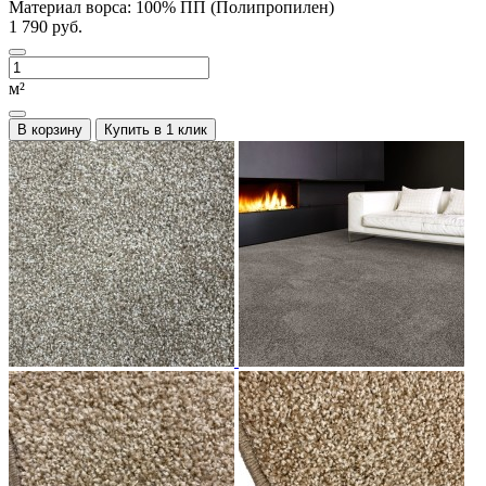
Материал ворса:
100% ПП (Полипропилен)
1 790 руб.
м²
В корзину
Купить в 1 клик