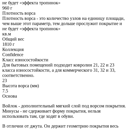
не будет «эффекта тропинок»
960 г
Плотность ворса
Плотность ворса - это количество узлов на единицу площади,
чем выше этот параметр, тем дольше прослужит покрытие и
не будет «эффекта тропинок»
кв.м
Общий вес
1810 г
Коллекция
Confidence
Класс износостойкости
Для бытовых помещений подходит ковролин 21, 22 и 23
класса износостойкости, а для коммерческого 31, 32 и 33,
соответственно.
23
Высота ворса (мм)
7.5
Основа
Войлок - дополнительный мягкий слой под ворсом покрытия.
Минусы - не сдерживает форму покрытия, нельзя
использовать там, где ходят в обуви.
В отличии от джута. Он держит геометрию покрытия весь