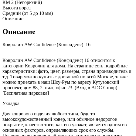
КМ 2 (Негорючий)
Высота ворса
Средний (от 5 до 10 мм)
Описание
Описание
Ковролин AW Confidence (Конфиденс) 16
Ковролин AW Confidence (Конфиденс) 16 относится к
категории Ковролин для дома. На странице есть подробные
характеристики: фото, цвет, размеры, страна производитель и
т.д. Товар можно купить с доставкой по всей Москве, также
можно приехать в наш Шоу-Рум по адресу Кутузовский
проспект, дом 88, 2 этаж, офис 23. (Вход в ADC Group)
[Бесплатная парковка]
Укладка
Для коврового изделия любого типа, будь то
высокохудожественный ковер, или обычное недорогое
покрытие, качество того, как его уложат, является одним из
основных факторов, определяющих срок его службы.
Правильно выполненный монтаж значительно повышает