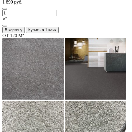
1 890 руб.
м²
В корзину
Купить в 1 клик
ОТ 120 М²