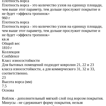
Плотность ворса
Плотность ворса - это количество узлов на единицу площади,
чем выше этот параметр, тем дольше прослужит покрытие и
не будет «эффекта тропинок»
960 г
Плотность ворса
Плотность ворса - это количество узлов на единицу площади,
чем выше этот параметр, тем дольше прослужит покрытие и
не будет «эффекта тропинок»
кв.м
Общий вес
1810 г
Коллекция
Confidence
Класс износостойкости
Для бытовых помещений подходит ковролин 21, 22 и 23
класса износостойкости, а для коммерческого 31, 32 и 33,
соответственно.
23
Высота ворса (мм)
7.5
Основа
Войлок - дополнительный мягкий слой под ворсом покрытия.
Минусы - не сдерживает форму покрытия, нельзя