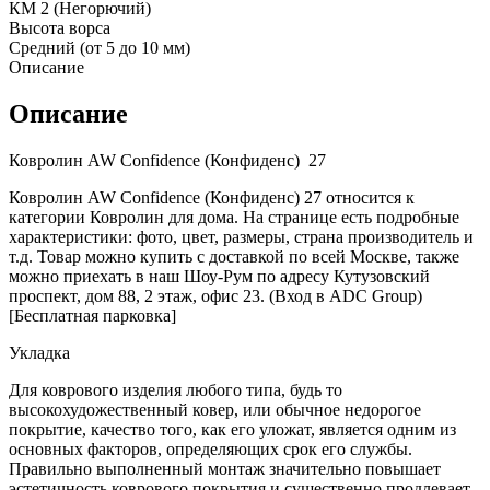
КМ 2 (Негорючий)
Высота ворса
Средний (от 5 до 10 мм)
Описание
Описание
Ковролин AW Confidence (Конфиденс) 27
Ковролин AW Confidence (Конфиденс) 27 относится к
категории Ковролин для дома. На странице есть подробные
характеристики: фото, цвет, размеры, страна производитель и
т.д. Товар можно купить с доставкой по всей Москве, также
можно приехать в наш Шоу-Рум по адресу Кутузовский
проспект, дом 88, 2 этаж, офис 23. (Вход в ADC Group)
[Бесплатная парковка]
Укладка
Для коврового изделия любого типа, будь то
высокохудожественный ковер, или обычное недорогое
покрытие, качество того, как его уложат, является одним из
основных факторов, определяющих срок его службы.
Правильно выполненный монтаж значительно повышает
эстетичность коврового покрытия и существенно продлевает