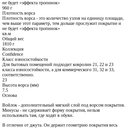
не будет «эффекта тропинок»
960 г
Плотность ворса
Плотность ворса - это количество узлов на единицу площади,
чем выше этот параметр, тем дольше прослужит покрытие и
не будет «эффекта тропинок»
кв.м
Общий вес
1810 г
Коллекция
Confidence
Класс износостойкости
Для бытовых помещений подходит ковролин 21, 22 и 23
класса износостойкости, а для коммерческого 31, 32 и 33,
соответственно.
23
Высота ворса (мм)
7.5
Основа
Войлок - дополнительный мягкий слой под ворсом покрытия.
Минусы - не сдерживает форму покрытия, нельзя
использовать там, где ходят в обуви.
В отличии от джута. Он держит геометрию покрытия весь