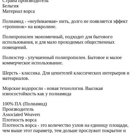
Страна производитель
Бельгия
Материал ворса
Полиамид - «неубиваемая» нить, долго не появляется эффект
«тропинок» на ковролине.
Полипропилен экономичный, подходит для бытового
использования, и для мало проходимых общественных
помещений.
Полиэстер - улучшенный полипропилен. Бытовое и малое
коммерческое использование.
Шерсть - классика. Для ценителей классических интерьеров и
матеариалов.
Морские водоросли - новая технология. Высокая
износостойкость как у полиамида
100% ПА (Полиамид)
Производитель
Associated Weavers
Плотность ворса
Плотность ворса - это количество узлов на единицу площади,
чем выше этот параметр, тем дольше прослужит покрытие и