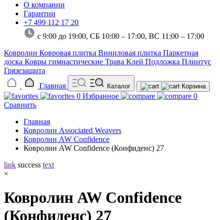
О компании
Гарантии
+7 499 112 17 20
с 9:00 до 19:00, СБ 10:00 – 17:00,
ВС 11:00 – 17:00
Ковролин
Ковровая плитка
Виниловая плитка
Паркетная
доска
Ковры гимнастические
Трава
Клей
Подложка
Плинтус
Грязезащита
Главная
Каталог
Корзина
0
Избранное
0
Сравнить
Главная
Ковролин Associated Weavers
Ковролин AW Confidence
Ковролин AW Confidence (Конфиденс) 27
link
success
text
×
Ковролин AW Confidence
(Конфиденс) 27