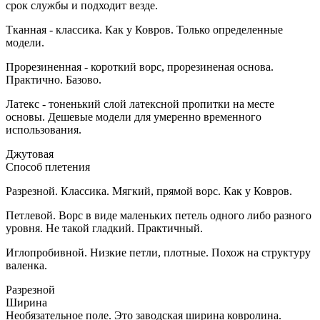
срок службы и подходит везде.
Тканная - классика. Как у Ковров. Только определенные
модели.
Прорезиненная - короткий ворс, прорезиненая основа.
Практично. Базово.
Латекс - тоненький слой латексной пропитки на месте
основы. Дешевые модели для умеренно временного
использования.
Джутовая
Способ плетения
Разрезной. Классика. Мягкий, прямой ворс. Как у Ковров.
Петлевой. Ворс в виде маленьких петель одного либо разного
уровня. Не такой гладкий. Практичный.
Иглопробивной. Низкие петли, плотные. Похож на структуру
валенка.
Разрезной
Ширина
Необязательное поле. Это заводская ширина ковролина.