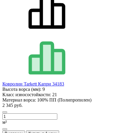
Ковролин Tarkett Капри 34183
Высота ворса (мм):
9
Класс износостойкости:
21
Материал ворса:
100% ПП (Полипропилен)
2 345 руб.
м²