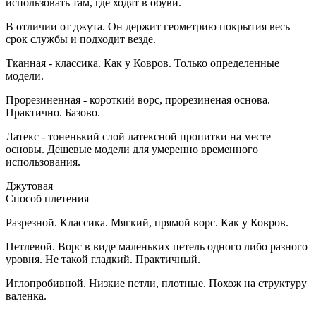
использовать там, где ходят в обуви.
В отличии от джута. Он держит геометрию покрытия весь
срок службы и подходит везде.
Тканная - классика. Как у Ковров. Только определенные
модели.
Прорезиненная - короткий ворс, прорезиненая основа.
Практично. Базово.
Латекс - тоненький слой латексной пропитки на месте
основы. Дешевые модели для умеренно временного
использования.
Джутовая
Способ плетения
Разрезной. Классика. Мягкий, прямой ворс. Как у Ковров.
Петлевой. Ворс в виде маленьких петель одного либо разного
уровня. Не такой гладкий. Практичный.
Иглопробивной. Низкие петли, плотные. Похож на структуру
валенка.