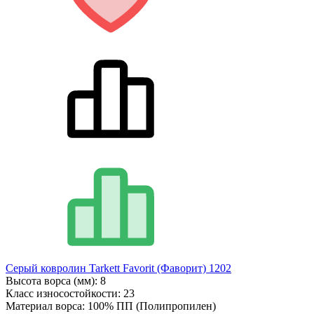
Серый ковролин Tarkett Favorit (Фаворит) 1202
Высота ворса (мм):
8
Класс износостойкости:
23
Материал ворса:
100% ПП (Полипропилен)