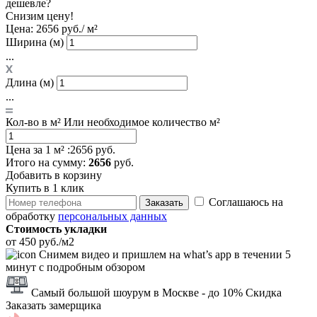
дешевле?
Снизим цену!
Цена:
2656 руб./ м²
Ширина (м)
...
Длина (м)
...
Кол-во в м²
Или необходимое количество м²
Цена за 1 м² :
2656 руб.
Итого
на сумму
:
2656
руб.
Добавить в корзину
Купить в 1 клик
Соглашаюсь на
Заказать
обработку
персональных данных
Стоимость укладки
от 450 руб./м2
Снимем видео и пришлем на what’s app в течении 5
минут с подробным обзором
Самый большой шоурум в Москве
- до 10% Скидка
Заказать замерщика