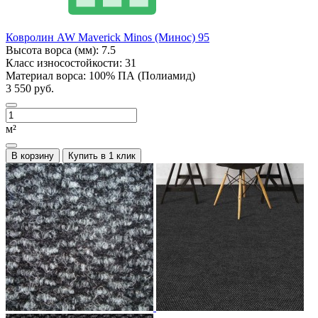
Ковролин AW Maverick Minos (Минос) 95
Высота ворса (мм):
7.5
Класс износостойкости:
31
Материал ворса:
100% ПА (Полиамид)
3 550 руб.
м²
В корзину
Купить в 1 клик