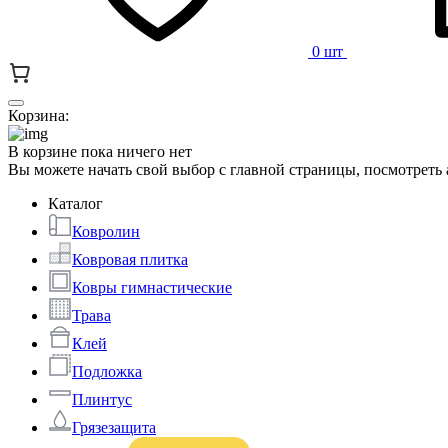
0 шт
Корзина:
В корзине пока ничего нет
Вы можете начать свой выбор с главной страницы, посмотреть
Каталог
Ковролин
Ковровая плитка
Ковры гимнастические
Трава
Клей
Подложка
Плинтус
Грязезащита