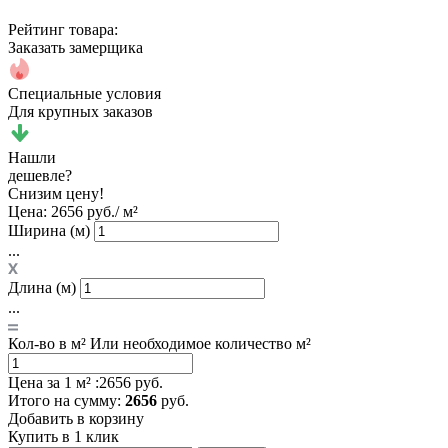
Рейтинг товара:
Заказать замерщика
Специальные условия
Для крупных заказов
Нашли
дешевле?
Снизим цену!
Цена:
2656 руб./ м²
Ширина (м)
...
Длина (м)
...
Кол-во в м²
Или необходимое количество м²
Цена за 1 м² :
2656 руб.
Итого
на сумму
:
2656
руб.
Добавить в корзину
Купить в 1 клик