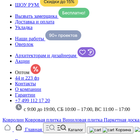
ШОУ РУМ
Вызвать замерщика
Доставка и оплата
Укладка
Наши работы
Оверлок
Архитекторам и дизайнерам
Акции
Оптом
44 и 223 фз
Контакты
О компании
Гарантии
+7 499 112 17 20
с 9:00 до 19:00, СБ 10:00 – 17:00,
ВС 11:00 – 17:00
Ковролин
Ковровая плитка
Виниловая плитка
Паркетная доск
Главная
Каталог
Корзина