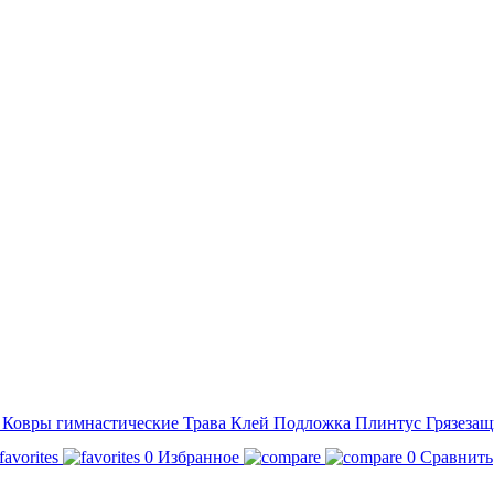
а
Ковры гимнастические
Трава
Клей
Подложка
Плинтус
Грязезащ
0
Избранное
0
Сравнить