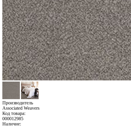
Производитель
Associated Weavers
Код товара:
000012985
Наличие: