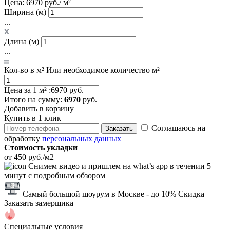
Цена:
6970 руб./ м²
Ширина (м)
...
Длина (м)
...
Кол-во в м²
Или необходимое количество м²
Цена за 1 м² :
6970 руб.
Итого
на сумму
:
6970
руб.
Добавить в корзину
Купить в 1 клик
Соглашаюсь на
Заказать
обработку
персональных данных
Стоимость укладки
от 450 руб./м2
Снимем видео и пришлем на what’s app в течении 5
минут с подробным обзором
Самый большой шоурум в Москве
- до 10% Скидка
Заказать замерщика
Специальные условия