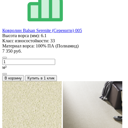
Ковролин Balsan Serenite (Серенити) 005
Высота ворса (мм):
6.1
Класс износостойкости:
33
Материал ворса:
100% ПА (Полиамид)
7 350 руб.
м²
В корзину
Купить в 1 клик