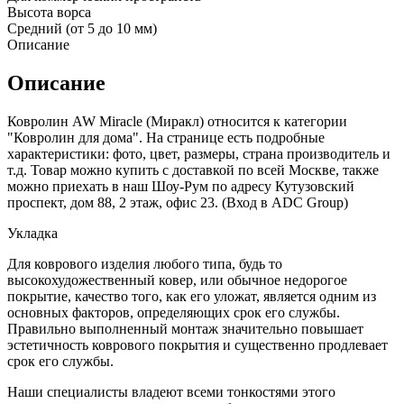
Высота ворса
Средний (от 5 до 10 мм)
Описание
Описание
Ковролин AW Miracle (Миракл) относится к категории
"Ковролин для дома". На странице есть подробные
характеристики: фото, цвет, размеры, страна производитель и
т.д. Товар можно купить с доставкой по всей Москве, также
можно приехать в наш Шоу-Рум по адресу Кутузовский
проспект, дом 88, 2 этаж, офис 23. (Вход в ADC Group)
Укладка
Для коврового изделия любого типа, будь то
высокохудожественный ковер, или обычное недорогое
покрытие, качество того, как его уложат, является одним из
основных факторов, определяющих срок его службы.
Правильно выполненный монтаж значительно повышает
эстетичность коврового покрытия и существенно продлевает
срок его службы.
Наши специалисты владеют всеми тонкостями этого