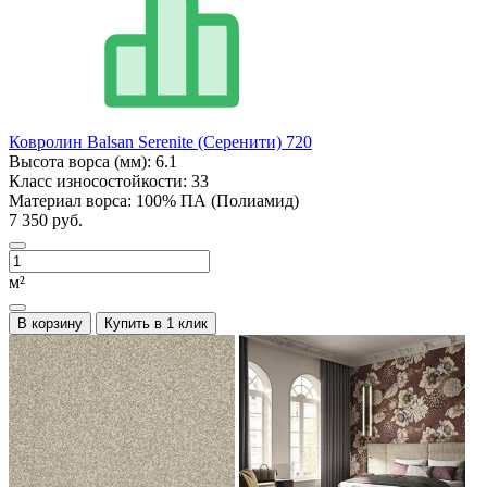
Ковролин Balsan Serenite (Серенити) 720
Высота ворса (мм):
6.1
Класс износостойкости:
33
Материал ворса:
100% ПА (Полиамид)
7 350 руб.
м²
В корзину
Купить в 1 клик