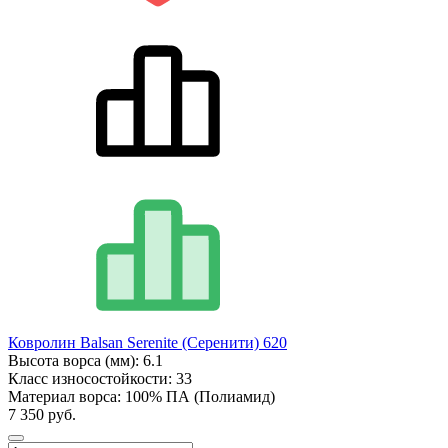
Ковролин Balsan Serenite (Серенити) 620
Высота ворса (мм):
6.1
Класс износостойкости:
33
Материал ворса:
100% ПА (Полиамид)
7 350 руб.