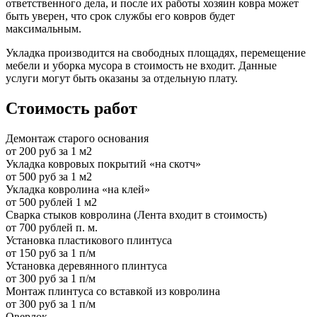
ответственного дела, и после их работы хозяин ковра может
быть уверен, что срок службы его ковров будет
максимальным.
Укладка производится на свободных площадях, перемещение
мебели и уборка мусора в стоимость не входит. Данные
услуги могут быть оказаны за отдельную плату.
Стоимость работ
Демонтаж старого основания
от 200 руб за 1 м2
Укладка ковровых покрытий «на скотч»
от 500 руб за 1 м2
Укладка ковролина «на клей»
от 500 рублей 1 м2
Сварка стыков ковролина (Лента входит в стоимость)
от 700 рублей п. м.
Установка пластикового плинтуса
от 150 руб за 1 п/м
Установка деревянного плинтуса
от 300 руб за 1 п/м
Монтаж плинтуса со вставкой из ковролина
от 300 руб за 1 п/м
Оверлок