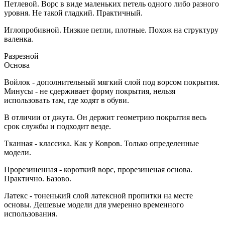
Петлевой. Ворс в виде маленьких петель одного либо разного
уровня. Не такой гладкий. Практичный.
Иглопробивной. Низкие петли, плотные. Похож на структуру
валенка.
Разрезной
Основа
Войлок - дополнительный мягкий слой под ворсом покрытия.
Минусы - не сдерживает форму покрытия, нельзя
использовать там, где ходят в обуви.
В отличии от джута. Он держит геометрию покрытия весь
срок службы и подходит везде.
Тканная - классика. Как у Ковров. Только определенные
модели.
Прорезиненная - короткий ворс, прорезиненая основа.
Практично. Базово.
Латекс - тоненький слой латексной пропитки на месте
основы. Дешевые модели для умеренно временного
использования.