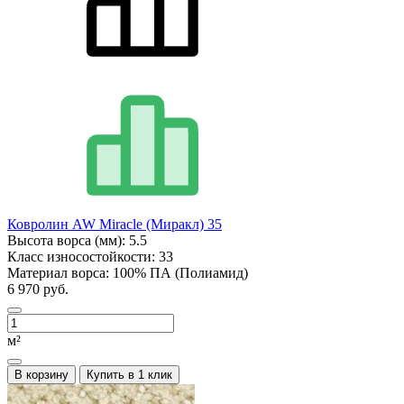
Ковролин AW Miracle (Миракл) 35
Высота ворса (мм):
5.5
Класс износостойкости:
33
Материал ворса:
100% ПА (Полиамид)
6 970 руб.
м²
В корзину
Купить в 1 клик