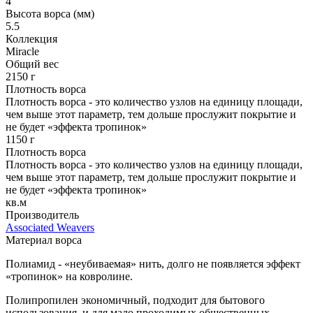
4
Высота ворса (мм)
5.5
Коллекция
Miracle
Общий вес
2150 г
Плотность ворса
Плотность ворса - это количество узлов на единицу площади,
чем выше этот параметр, тем дольше прослужит покрытие и
не будет «эффекта тропинок»
1150 г
Плотность ворса
Плотность ворса - это количество узлов на единицу площади,
чем выше этот параметр, тем дольше прослужит покрытие и
не будет «эффекта тропинок»
кв.м
Производитель
Associated Weavers
Материал ворса
Полиамид - «неубиваемая» нить, долго не появляется эффект
«тропинок» на ковролине.
Полипропилен экономичный, подходит для бытового
использования, и для мало проходимых общественных