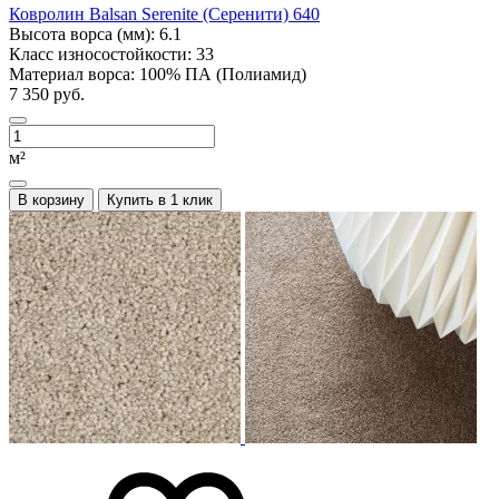
Ковролин Balsan Serenite (Серенити) 640
Высота ворса (мм):
6.1
Класс износостойкости:
33
Материал ворса:
100% ПА (Полиамид)
7 350 руб.
м²
В корзину
Купить в 1 клик