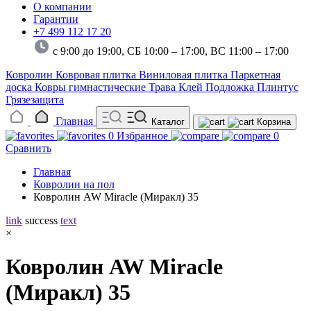
О компании
Гарантии
+7 499 112 17 20
с 9:00 до 19:00, СБ 10:00 – 17:00,
ВС 11:00 – 17:00
Ковролин
Ковровая плитка
Виниловая плитка
Паркетная
доска
Ковры гимнастические
Трава
Клей
Подложка
Плинтус
Грязезащита
Главная
Каталог
Корзина
0
Избранное
0
Сравнить
Главная
Ковролин на пол
Ковролин AW Miracle (Миракл) 35
link
success
text
×
Ковролин AW Miracle
(Миракл) 35