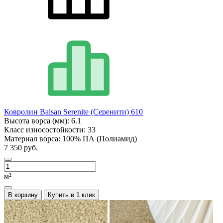
Ковролин Balsan Serenite (Серенити) 610
Высота ворса (мм):
6.1
Класс износостойкости:
33
Материал ворса:
100% ПА (Полиамид)
7 350 руб.
м²
В корзину
Купить в 1 клик