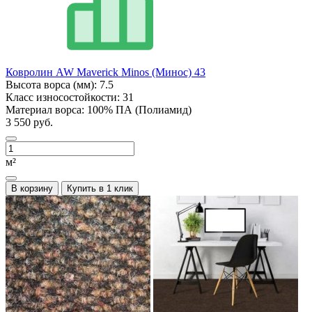
Ковролин AW Maverick Minos (Минос) 43
Высота ворса (мм):
7.5
Класс износостойкости:
31
Материал ворса:
100% ПА (Полиамид)
3 550 руб.
м²
В корзину
Купить в 1 клик