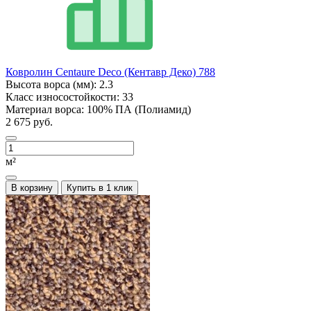
Ковролин Centaure Deco (Кентавр Деко) 788
Высота ворса (мм):
2.3
Класс износостойкости:
33
Материал ворса:
100% ПА (Полиамид)
2 675 руб.
м²
В корзину
Купить в 1 клик