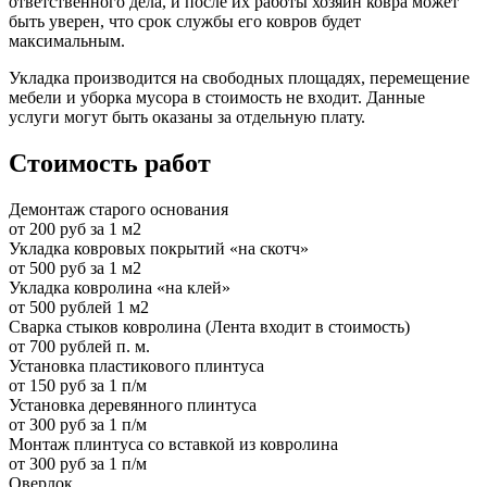
ответственного дела, и после их работы хозяин ковра может
быть уверен, что срок службы его ковров будет
максимальным.
Укладка производится на свободных площадях, перемещение
мебели и уборка мусора в стоимость не входит. Данные
услуги могут быть оказаны за отдельную плату.
Стоимость работ
Демонтаж старого основания
от 200 руб за 1 м2
Укладка ковровых покрытий «на скотч»
от 500 руб за 1 м2
Укладка ковролина «на клей»
от 500 рублей 1 м2
Сварка стыков ковролина (Лента входит в стоимость)
от 700 рублей п. м.
Установка пластикового плинтуса
от 150 руб за 1 п/м
Установка деревянного плинтуса
от 300 руб за 1 п/м
Монтаж плинтуса со вставкой из ковролина
от 300 руб за 1 п/м
Оверлок