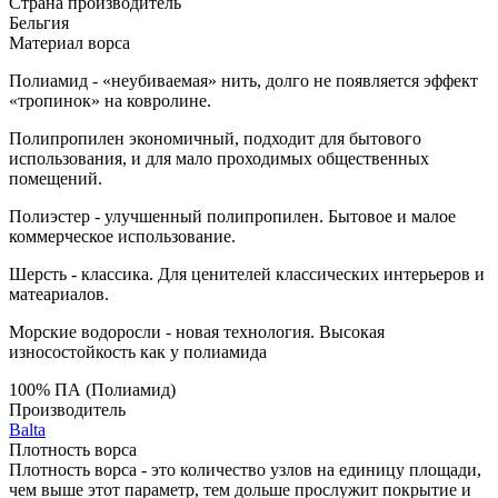
Страна производитель
Бельгия
Материал ворса
Полиамид - «неубиваемая» нить, долго не появляется эффект
«тропинок» на ковролине.
Полипропилен экономичный, подходит для бытового
использования, и для мало проходимых общественных
помещений.
Полиэстер - улучшенный полипропилен. Бытовое и малое
коммерческое использование.
Шерсть - классика. Для ценителей классических интерьеров и
матеариалов.
Морские водоросли - новая технология. Высокая
износостойкость как у полиамида
100% ПА (Полиамид)
Производитель
Balta
Плотность ворса
Плотность ворса - это количество узлов на единицу площади,
чем выше этот параметр, тем дольше прослужит покрытие и