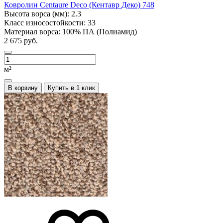
Ковролин Centaure Deco (Кентавр Деко) 748
Высота ворса (мм):
2.3
Класс износостойкости:
33
Материал ворса:
100% ПА (Полиамид)
2 675 руб.
м²
В корзину
Купить в 1 клик