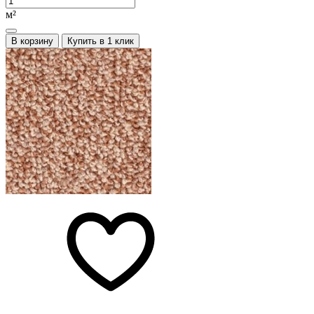
м²
В корзину
Купить в 1 клик