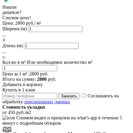
Нашли
дешевле?
Снизим цену!
Цена:
2800 руб./ м²
Ширина (м)
...
Длина (м)
...
Кол-во в м²
Или необходимое количество м²
Цена за 1 м² :
2800 руб.
Итого
на сумму
:
2800
руб.
Добавить в корзину
Купить в 1 клик
Соглашаюсь на
Заказать
обработку
персональных данных
Стоимость укладки
от 450 руб./м2
Снимем видео и пришлем на what’s app в течении 5
минут с подробным обзором