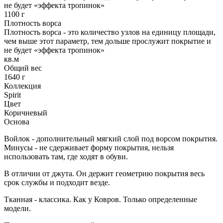
не будет «эффекта тропинок»
1100 г
Плотность ворса
Плотность ворса - это количество узлов на единицу площади,
чем выше этот параметр, тем дольше прослужит покрытие и
не будет «эффекта тропинок»
кв.м
Общий вес
1640 г
Коллекция
Spirit
Цвет
Коричневый
Основа
Войлок - дополнительный мягкий слой под ворсом покрытия.
Минусы - не сдерживает форму покрытия, нельзя
использовать там, где ходят в обуви.
В отличии от джута. Он держит геометрию покрытия весь
срок службы и подходит везде.
Тканная - классика. Как у Ковров. Только определенные
модели.