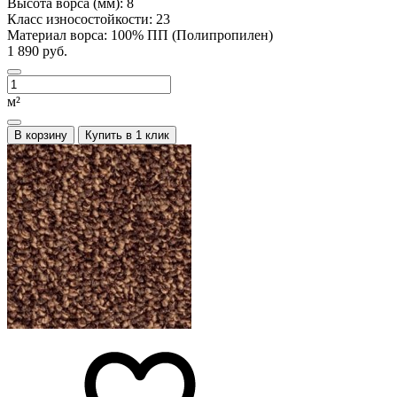
Высота ворса (мм):
8
Класс износостойкости:
23
Материал ворса:
100% ПП (Полипропилен)
1 890 руб.
м²
В корзину
Купить в 1 клик