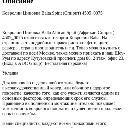
Описание
Ковролин Циновка Balta Spirit (Спирит) 4505_0075
Ковролин Циновка Balta African Spirit (Африкан Спирит)
4505_0075 относится к категории Ковролин Balta. На
странице есть подробные характеристики: фото, цвет,
размеры, страна производитель и т.д. Товар можно купить с
доставкой по всей Москве, также можно приехать в наш Шоу-
Рум по адресу Кутузовский проспект, дом 88, 2 этаж, офис 23.
(Вход в ADC Group) [Бесплатная парковка]
Укладка
Для коврового изделия любого типа, будь то
высокохудожественный ковер, или обычное недорогое
покрытие, качество того, как его уложат, является одним из
основных факторов, определяющих срок его службы.
Правильно выполненный монтаж значительно повышает
эстетичность коврового покрытия и существенно продлевает
срок его службы.
Наши специалисты владеют всеми тонкостями этого