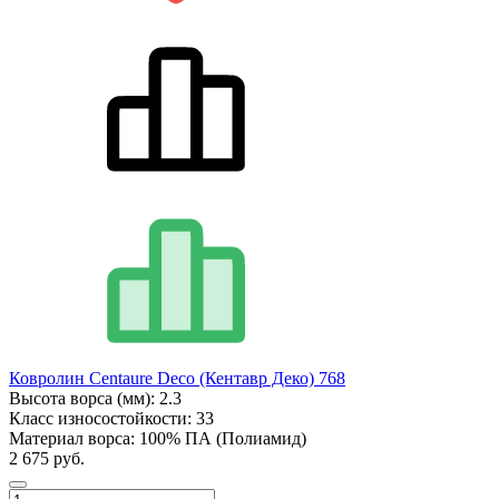
Ковролин Centaure Deco (Кентавр Деко) 768
Высота ворса (мм):
2.3
Класс износостойкости:
33
Материал ворса:
100% ПА (Полиамид)
2 675 руб.