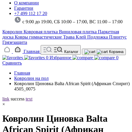
О компании
Гарантии
+7 499 112 17 20
с 9:00 до 19:00, СБ 10:00 – 17:00,
ВС 11:00 – 17:00
Ковролин
Ковровая плитка
Виниловая плитка
Паркетная
доска
Ковры гимнастические
Трава
Клей
Подложка
Плинтус
Грязезащита
Главная
Каталог
Корзина
0
Избранное
0
Сравнить
Главная
Ковролин на пол
Ковролин Циновка Balta African Spirit (Африкан Спирит)
4505_0075
link
success
text
×
Ковролин Циновка Balta
African Spirit (Африкан