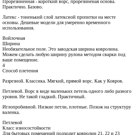
Прорезиненная - короткий ворс, прорезиненая основа.
Практично. Базово.
Латекс - тоненький слой латексной пропитки на месте
основы. Дешевые модели для умеренно временного
использования.
Войлочная
Ширина
Необязательное поле. Это заводская ширина ковролина.
Можем сделать любую ширину рулона методом сварки под
ваше помещение.
4
Способ плетения
Разрезной. Классика. Мягкий, прямой ворс. Как у Ковров.
Петлевой. Ворс в виде маленьких петель одного либо разного
уровня. Не такой гладкий. Практичный.
Иглопробивной. Низкие петли, плотные. Похож на структуру
валенка.
Петлевой
Класс износостойкости
Для бытовых помещений подходит ковролин 21, 22 и 23