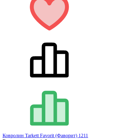
Ковролин Tarkett Favorit (Фаворит) 1211