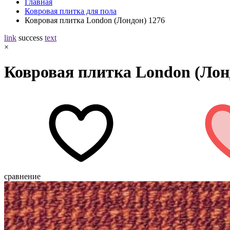
Главная
Ковровая плитка для пола
Ковровая плитка London (Лондон) 1276
link
success
text
×
Ковровая плитка London (Лон
сравнение