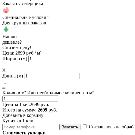
Заказать замерщика
Специальные условия
Для крупных заказов
Нашли
дешевле?
Снизим цену!
Цена:
2699 руб./ м²
Ширина (м)
...
Длина (м)
...
Кол-во в м²
Или необходимое количество м²
Цена за 1 м² :
2699 руб.
Итого
на сумму
:
2699
руб.
Добавить в корзину
Купить в 1 клик
Соглашаюсь на обраб
Заказать
Стоимость укладки