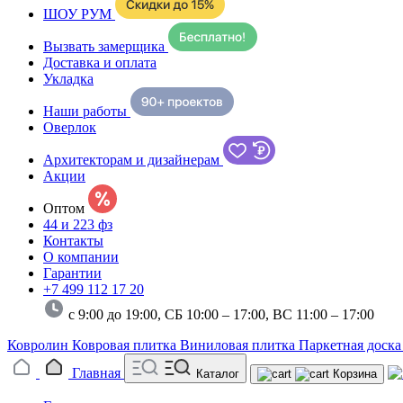
ШОУ РУМ
Вызвать замерщика
Доставка и оплата
Укладка
Наши работы
Оверлок
Архитекторам и дизайнерам
Акции
Оптом
44 и 223 фз
Контакты
О компании
Гарантии
+7 499 112 17 20
с 9:00 до 19:00, СБ 10:00 – 17:00,
ВС 11:00 – 17:00
Ковролин
Ковровая плитка
Виниловая плитка
Паркетная доск
Главная
Каталог
Корзина