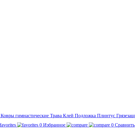
а
Ковры гимнастические
Трава
Клей
Подложка
Плинтус
Грязезащ
0
Избранное
0
Сравнить