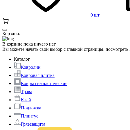
0 шт
Корзина:
В корзине пока ничего нет
Вы можете начать свой выбор с главной страницы, посмотреть
Каталог
Ковролин
Ковровая плитка
Ковры гимнастические
Трава
Клей
Подложка
Плинтус
Грязезащита