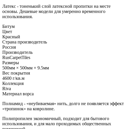
Латекс - тоненький слой латексной пропитки на месте
основы. Дешевые модели для умеренно временного
использования.
Битум
Цвет
Красный
Страна производитель
Россия
Производитель
RusCarpetTiles
Размеры
500мм × 500мм × 9.5мм
Вес покрытия
4600 г/кв.м
Коллекция
Riva
Материал ворса
Полиамид - «неубиваемая» нить, долго не появляется эффект
«тропинок» на ковролине.
Полипропилен экономичный, подходит для бытового
использования, и для мало проходимых общественных
помещений.