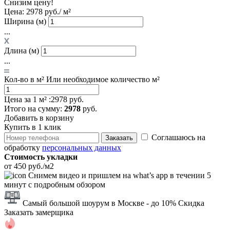
Снизим цену!
Цена:
2978 руб./ м²
Ширина (м)
...
Длина (м)
...
Кол-во в м²
Или необходимое количество м²
Цена за 1 м² :
2978 руб.
Итого
на сумму
:
2978
руб.
Добавить в корзину
Купить в 1 клик
Соглашаюсь на
Заказать
обработку
персональных данных
Стоимость укладки
от 450 руб./м2
Снимем видео и пришлем на what’s app в течении 5
минут с подробным обзором
Самый большой шоурум в Москве
- до 10% Скидка
Заказать замерщика