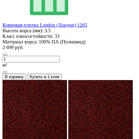
Ковровая плитка London (Лондон) 1265
Высота ворса (мм):
3.5
Класс износостойкости:
33
Материал ворса:
100% ПА (Полиамид)
2 699 руб.
м²
В корзину
Купить в 1 клик