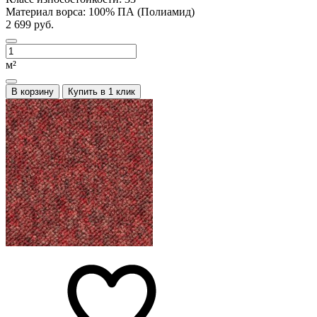
Материал ворса:
100% ПА (Полиамид)
2 699 руб.
м²
В корзину
Купить в 1 клик