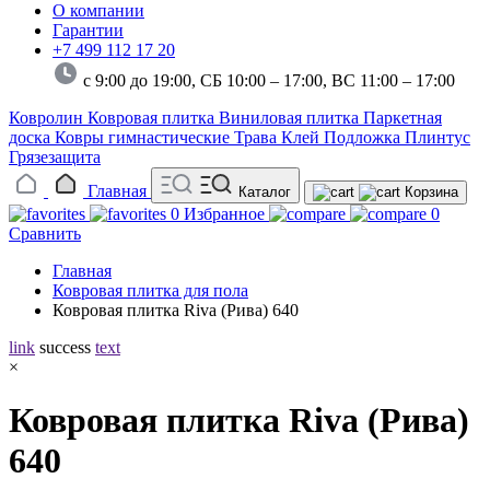
О компании
Гарантии
+7 499 112 17 20
с 9:00 до 19:00, СБ 10:00 – 17:00,
ВС 11:00 – 17:00
Ковролин
Ковровая плитка
Виниловая плитка
Паркетная
доска
Ковры гимнастические
Трава
Клей
Подложка
Плинтус
Грязезащита
Главная
Каталог
Корзина
0
Избранное
0
Сравнить
Главная
Ковровая плитка для пола
Ковровая плитка Riva (Рива) 640
link
success
text
×
Ковровая плитка Riva (Рива)
640