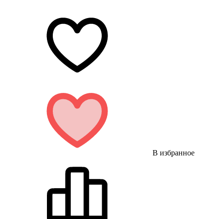
В избранное