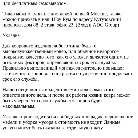
или бесплатным самовывозом.
Товар можно купить с доставкой по всей Москве, также
можно приехать в наш Шоу-Рум по адресу Кутузовский
проспект, дом 88, 2 этаж, офис 23. (Вход в ADC Group)
Укладка
Для коврового изделия любого типа, будь то
высокохудожественный ковер, или обычное недорогое
покрытие, качество того, как его уложат, является одним из
основных факторов, определяющих срок его службы.
Правильно выполненный монтаж значительно повышает
эстетичность коврового покрытия и существенно продлевает
срок его службы.
Наши специалисты владеют всеми тонкостями этого
ответственного дела, и после их работы хозяин ковра может
быть уверен, что срок службы его ковров будет
максимальным.
Укладка производится на свободных площадях, перемещение
мебели и уборка мусора в стоимость не входит. Данные
услуги могут быть оказаны за отдельную плату.