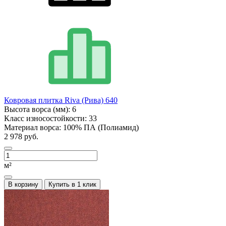
Ковровая плитка Riva (Рива) 640
Высота ворса (мм):
6
Класс износостойкости:
33
Материал ворса:
100% ПА (Полиамид)
2 978 руб.
м²
В корзину
Купить в 1 клик