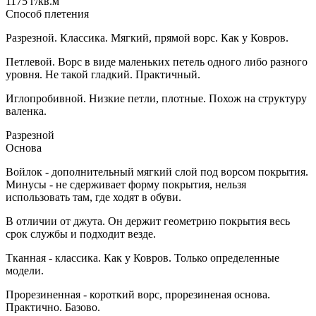
1175 г/кв.м
Способ плетения
Разрезной. Классика. Мягкий, прямой ворс. Как у Ковров.
Петлевой. Ворс в виде маленьких петель одного либо разного
уровня. Не такой гладкий. Практичный.
Иглопробивной. Низкие петли, плотные. Похож на структуру
валенка.
Разрезной
Основа
Войлок - дополнительный мягкий слой под ворсом покрытия.
Минусы - не сдерживает форму покрытия, нельзя
использовать там, где ходят в обуви.
В отличии от джута. Он держит геометрию покрытия весь
срок службы и подходит везде.
Тканная - классика. Как у Ковров. Только определенные
модели.
Прорезиненная - короткий ворс, прорезиненая основа.
Практично. Базово.