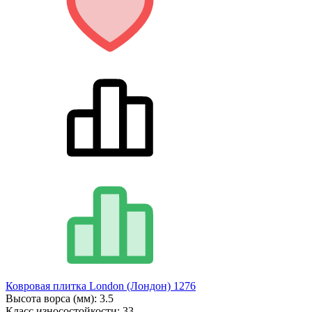
Ковровая плитка London (Лондон) 1276
Высота ворса (мм):
3.5
Класс износостойкости:
33