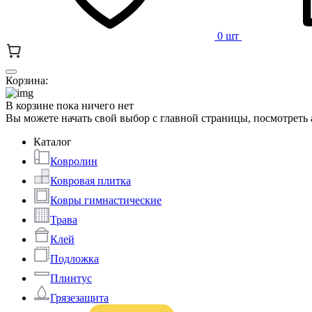
0 шт
Корзина:
В корзине пока ничего нет
Вы можете начать свой выбор с главной страницы, посмотреть
Каталог
Ковролин
Ковровая плитка
Ковры гимнастические
Трава
Клей
Подложка
Плинтус
Грязезащита