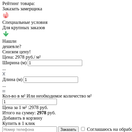
Рейтинг товара:
Заказать замерщика
Специальные условия
Для крупных заказов
Нашли
дешевле?
Снизим цену!
Цена:
2978 руб./ м²
Ширина (м)
...
Длина (м)
...
Кол-во в м²
Или необходимое количество м²
Цена за 1 м² :
2978 руб.
Итого
на сумму
:
2978
руб.
Добавить в корзину
Купить в 1 клик
Соглашаюсь на обраб
Заказать