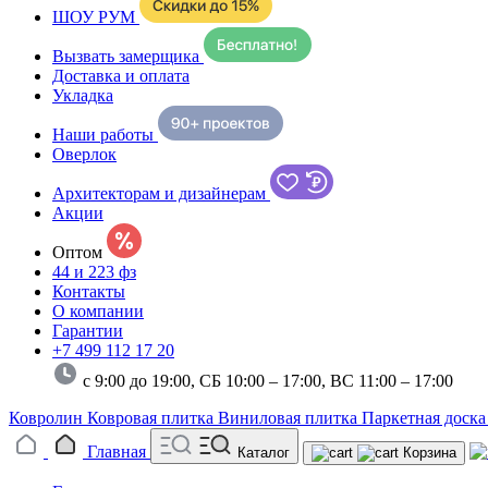
ШОУ РУМ
Вызвать замерщика
Доставка и оплата
Укладка
Наши работы
Оверлок
Архитекторам и дизайнерам
Акции
Оптом
44 и 223 фз
Контакты
О компании
Гарантии
+7 499 112 17 20
с 9:00 до 19:00, СБ 10:00 – 17:00,
ВС 11:00 – 17:00
Ковролин
Ковровая плитка
Виниловая плитка
Паркетная доск
Главная
Каталог
Корзина