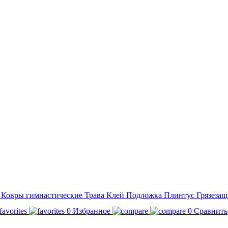
а
Ковры гимнастические
Трава
Клей
Подложка
Плинтус
Грязезащ
0
Избранное
0
Сравнить