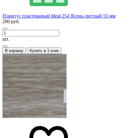
Плинтус пластиковый Ideal 254 Ясень светлый 55 мм
200 руб.
шт.
В корзину
Купить в 1 клик