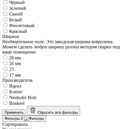
Чёрный
Зеленый
Синий
Белый
Фиолетовый
Красный
Ширина
Необязательное поле. Это заводская ширина ковролина.
Можем сделать любую ширину рулона методом сварки под
ваше помещение.
28 мм
26 мм
25
17 мм
Производитель
Идеал
Korner
Neuhofer Holz
Bonkeel
Применить
Сбросить все
фильтры
Фильтры
0
Сортировать