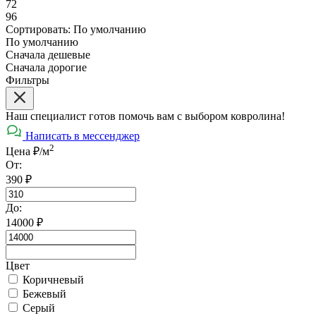
72
96
Сортировать:
По умолчанию
По умолчанию
Сначала дешевые
Сначала дорогие
Фильтры
Наш специалист готов помочь вам с выбором ковролина!
Написать в мессенджер
2
Цена ₽/м
От:
390
₽
До:
14000
₽
Цвет
Коричневый
Бежевый
Серый